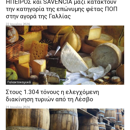
ΗΠΕΙΡΟΣ και SAVENCIA μαζί κατακτούν
την κατηγορία της επώνυμης φέτας ΠΟΠ
στην αγορά της Γαλλίας
22 Ιουνίου 2026
Γαλακτοκομικά
Στους 1.304 τόνους η ελεγχόμενη
διακίνηση τυριών από τη Λέσβο
21 Ιουνίου 2026