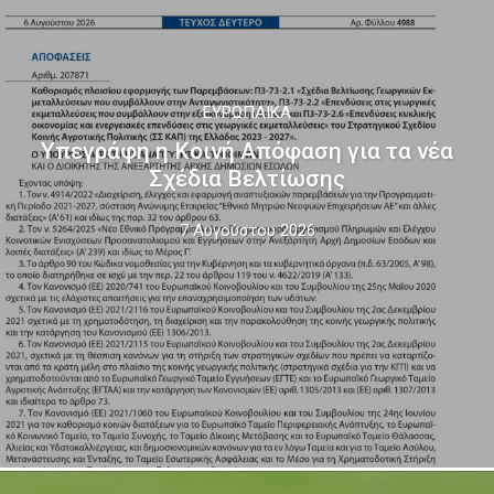
ΕΥΡΩΠΑΪΚΆ
Υπεγράφη η Κοινή Απόφαση για τα νέα
Σχέδια Βελτίωσης
7 Αυγούστου 2026