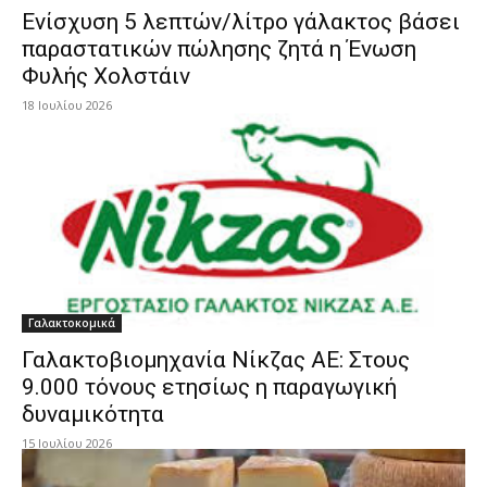
Eνίσχυση 5 λεπτών/λίτρο γάλακτος βάσει
παραστατικών πώλησης ζητά η Ένωση
Φυλής Χολστάιν
18 Ιουλίου 2026
Γαλακτοκομικά
Γαλακτοβιομηχανία Νίκζας ΑΕ: Στους
9.000 τόνους ετησίως η παραγωγική
δυναμικότητα
15 Ιουλίου 2026