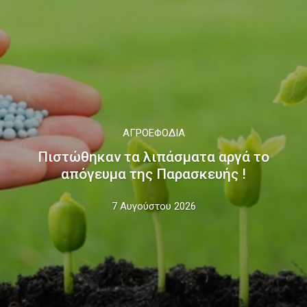
ΑΓΡΟΕΦΌΔΙΑ
Πιστώθηκαν τα λιπάσματα αργά το
απόγευμα της Παρασκευής !
7 Αυγούστου 2026