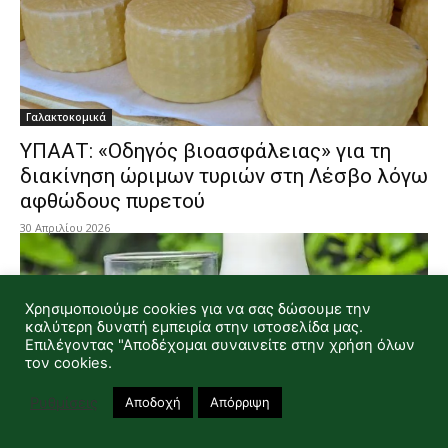
Γαλακτοκομικά
ΥΠΑΑΤ: «Οδηγός βιοασφάλειας» για τη
διακίνηση ώριμων τυριών στη Λέσβο λόγω
αφθώδους πυρετού
30 Απριλίου 2026
Χρησιμοποιούμε cookies για να σας δώσουμε την
καλύτερη δυνατή εμπειρία στην ιστοσελίδα μας.
Επιλέγοντας "Αποδέχομαι συναινείτε στην χρήση όλων
τον cookies.
Ρυθμίσεις
Αποδοχή
Απόρριψη
Γαλακτοκομικά