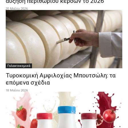
αύξηση περιθωρίου κερδών το 2026
20 Μαΐου 2026
Γαλακτοκομικά
Τυροκομική Αμφιλοχίας Μπουτσώλη: τα
επόμενα σχέδια
18 Μαΐου 2026