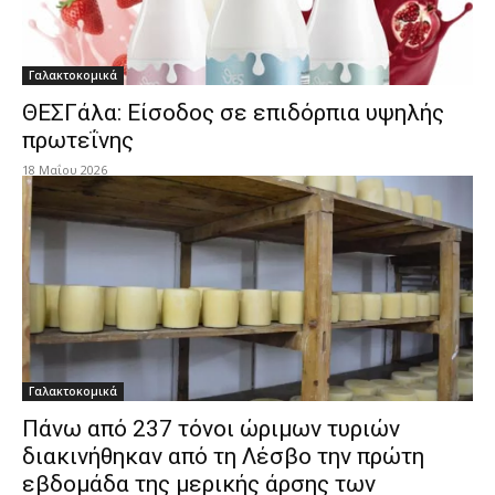
Γαλακτοκομικά
ΘΕΣΓάλα: Είσοδος σε επιδόρπια υψηλής
πρωτεΐνης
18 Μαΐου 2026
Γαλακτοκομικά
Πάνω από 237 τόνοι ώριμων τυριών
διακινήθηκαν από τη Λέσβο την πρώτη
εβδομάδα της μερικής άρσης των