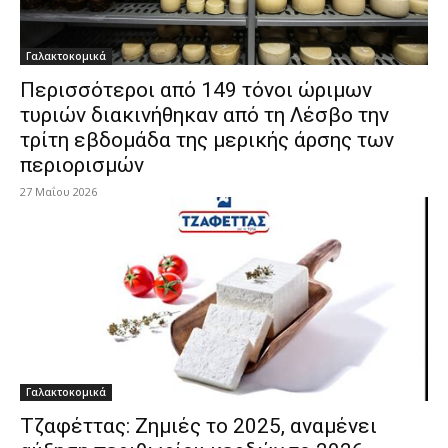
Γαλακτοκομικά
Περισσότεροι από 149 τόνοι ώριμων
τυριών διακινήθηκαν από τη Λέσβο την
τρίτη εβδομάδα της μερικής άρσης των
περιορισμών
27 Μαΐου 2026
Γαλακτοκομικά
Τζαφέττας: Ζημιές το 2025, αναμένει