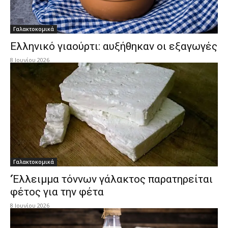
Γαλακτοκομικά
Ελληνικό γιαούρτι: αυξήθηκαν οι εξαγωγές
8 Ιουνίου 2026
Γαλακτοκομικά
‘Έλλειμμα τόννων γάλακτος παρατηρείται
φέτος για την φέτα
8 Ιουνίου 2026