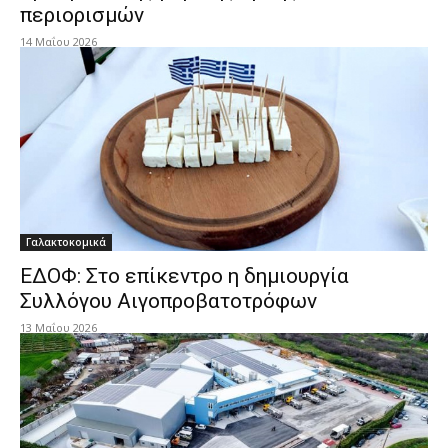
περιορισμών
14 Μαΐου 2026
Γαλακτοκομικά
ΕΔΟΦ: Στο επίκεντρο η δημιουργία
Συλλόγου Αιγοπροβατοτρόφων
13 Μαΐου 2026