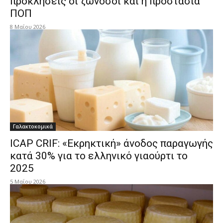
προκλήσεις οι ζωνόσοι και η προστασία
ΠΟΠ
8 Μαΐου 2026
Γαλακτοκομικά
ICAP CRIF: «Εκρηκτική» άνοδος παραγωγής
κατά 30% για το ελληνικό γιαούρτι το
2025
5 Μαΐου 2026