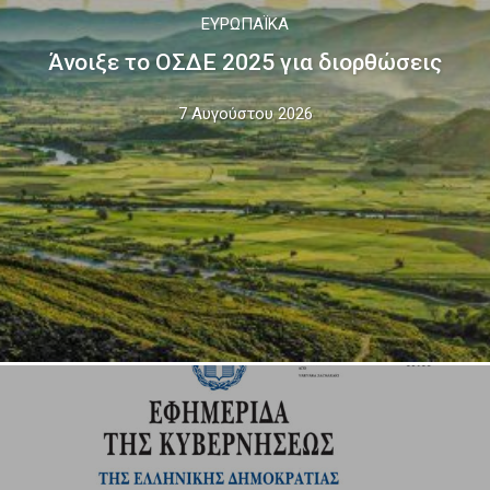
ΕΥΡΩΠΑΪΚΆ
Άνοιξε το ΟΣΔΕ 2025 για διορθώσεις
7 Αυγούστου 2026