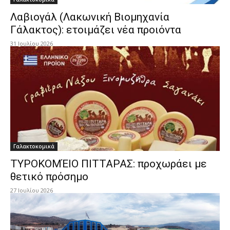
Λαβιογάλ (Λακωνική Βιομηχανία
Γάλακτος): ετοιμάζει νέα προιόντα
31 Ιουλίου 2026
Γαλακτοκομικά
ΤΥΡΟΚΟΜΈΙΟ ΠΙΤΤΑΡΑΣ: προχωράει με
θετικό πρόσημο
27 Ιουλίου 2026