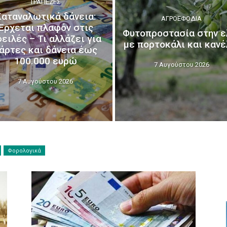
ΤΡΆΠΕΖΕΣ
Καταναλωτικά δάνεια:
ΑΓΡΟΕΦΌΔΙΑ
Έρχεται πλαφόν στις
Φυτοπροστασία στην ε
ειλές – Τι αλλάζει για
με πορτοκάλι και κανέ
άρτες και δάνεια έως
100.000 ευρώ
7 Αυγούστου 2026
7 Αυγούστου 2026
Φορολογικά