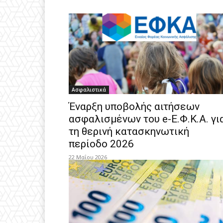
Ασφαλιστικά
Έναρξη υποβολής αιτήσεων
ασφαλισμένων του e-Ε.Φ.Κ.Α. γι
τη θερινή κατασκηνωτική
περίοδο 2026
22 Μαΐου 2026