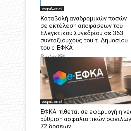
Ασφαλιστικά
Kαταβολή αναδρομικών ποσών
σε εκτέλεση αποφάσεων του
Ελεγκτικού Συνεδρίου σε 363
συνταξιούχους του τ. Δημοσίου
του e-ΕΦΚΑ
10 Ιουλίου 2026
Ασφαλιστικά
ΕΦΚΑ: τίθεται σε εφαρμογή η νέ
ρύθμιση ασφαλιστικών οφειλώ
72 δόσεων