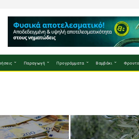
ρήσεις
Παραγωγή
Προγράμματα
Βαμβάκι
Φρουτο