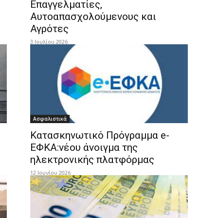
Επαγγελματίες,
Αυτοαπασχολούμενους και
Αγρότες
3 Ιουλίου 2026
Ασφαλιστικά
Κατασκηνωτικό Πρόγραμμα e-
ΕΦΚΑ:νέου άνοιγμα της
ηλεκτρονικής πλατφόρμας
12 Ιουνίου 2026