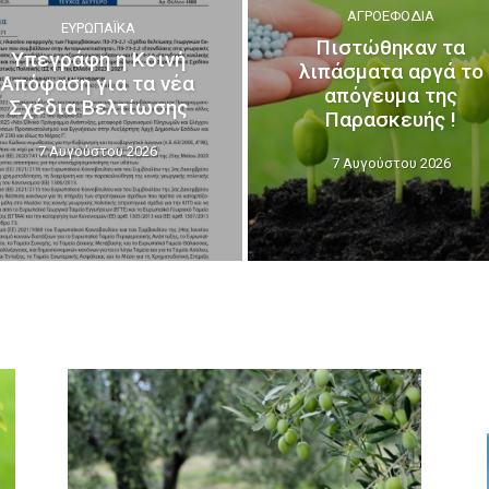
ΑΓΡΟΕΦΌΔΙΑ
ΕΥΡΩΠΑΪΚΆ
Πιστώθηκαν τα
Υπεγράφη η Κοινή
λιπάσματα αργά το
Απόφαση για τα νέα
απόγευμα της
Σχέδια Βελτίωσης
Παρασκευής !
7 Αυγούστου 2026
7 Αυγούστου 2026