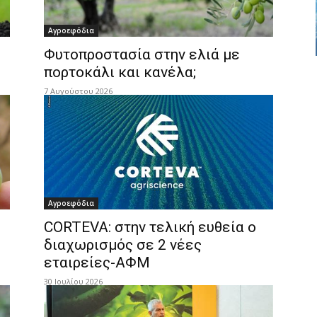
Αγροεφόδια
Φυτοπροστασία στην ελιά με
πορτοκάλι και κανέλα;
7 Αυγούστου 2026
Αγροεφόδια
CORTEVA: στην τελική ευθεία ο
διαχωρισμός σε 2 νέες
εταιρείες-ΑΦΜ
30 Ιουλίου 2026