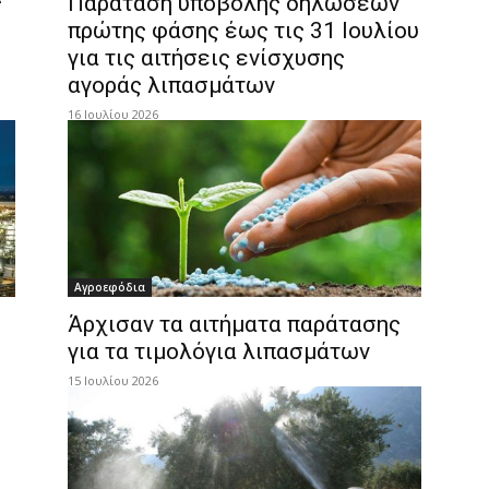
ς
Παράταση υποβολής δηλώσεων
πρώτης φάσης έως τις 31 Ιουλίου
για τις αιτήσεις ενίσχυσης
αγοράς λιπασμάτων
16 Ιουλίου 2026
Αγροεφόδια
Άρχισαν τα αιτήματα παράτασης
για τα τιμολόγια λιπασμάτων
15 Ιουλίου 2026