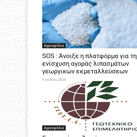
Αγροεφόδια
SOS : Άνοιξε η πλατφόρμα για τη
ενίσχυση αγοράς λιπασμάτων
γεωργικών εκμεταλλεύσεων
9 Ιουλίου 2026
Αγροεφόδια