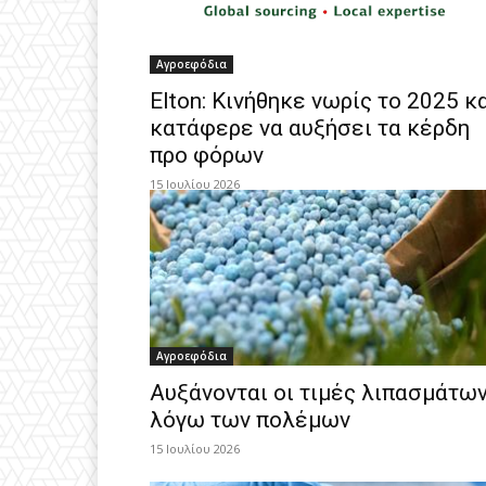
Αγροεφόδια
Elton: Κινήθηκε νωρίς το 2025 κ
κατάφερε να αυξήσει τα κέρδη
προ φόρων
15 Ιουλίου 2026
Αγροεφόδια
Αυξάνονται οι τιμές λιπασμάτω
λόγω των πολέμων
15 Ιουλίου 2026