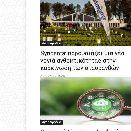
Αγροεφόδια
Syngenta: παρουσιάζει μια νέα
γενιά ανθεκτικότητας στην
καρκίνωση των σταυρανθών
21 Ιουλίου 2026
Αγροεφόδια