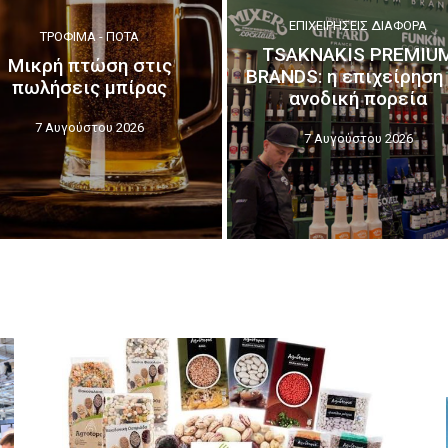
ΕΠΙΧΕΙΡΉΣΕΙΣ ΔΙΆΦΟΡΑ
ΤΡΌΦΙΜΑ - ΠΟΤΆ
TSAKNAKIS PREMIU
Μικρή πτώση στις
BRANDS: η επιχείρηση
πωλήσεις μπίρας
ανοδική πορεία
7 Αυγούστου 2026
7 Αυγούστου 2026