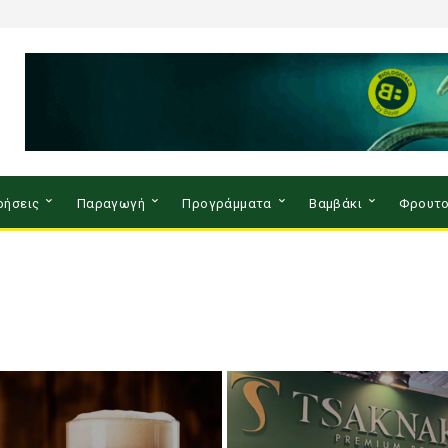
ρήσεις
Παραγωγή
Προγράμματα
Βαμβάκι
Φρουτο