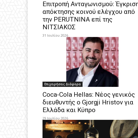
Επιτροπή Ανταγωνισμού: Έγκρισ
απόκτησης κοινού ελέγχου από
την PERUTNINA επί της
ΝΙΤΣΙΑΚΟΣ
31 Ιουλίου 2026
Επιχειρήσεις Διάφορα
Coca-Cola Hellas: Νέος γενικός
διευθυντής ο Gjorgji Hristov για
Ελλάδα και Κύπρο
29 Ιουλίου 2026