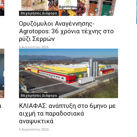
Επιχειρήσεις Διάφορα
Ορυζόμυλοι Αναγέννησης-
Agrotopos: 36 χρόνια τέχνης στο
ρύζι Σερρών
6 Αυγούστου 2026
Επιχειρήσεις Διάφορα
α
ΚΛΙΑΦΑΣ: ανάπτυξη στο 6μηνο με
αιχμή τα παραδοσιακά
αναψυκτικά
5 Αυγούστου 2026