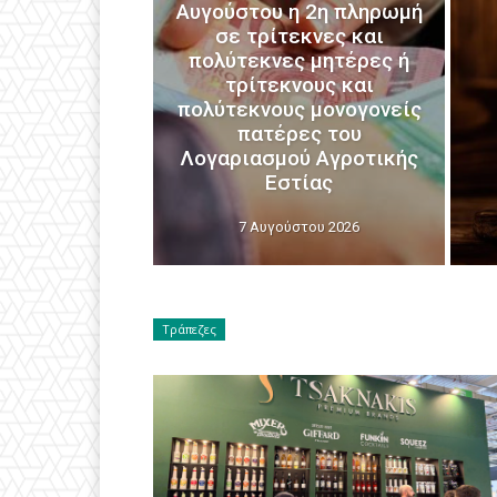
Αυγούστου η 2η πληρωμή
σε τρίτεκνες και
πολύτεκνες μητέρες ή
τρίτεκνους και
πολύτεκνους μονογονείς
πατέρες του
Λογαριασμού Αγροτικής
Εστίας
7 Αυγούστου 2026
Τράπεζες