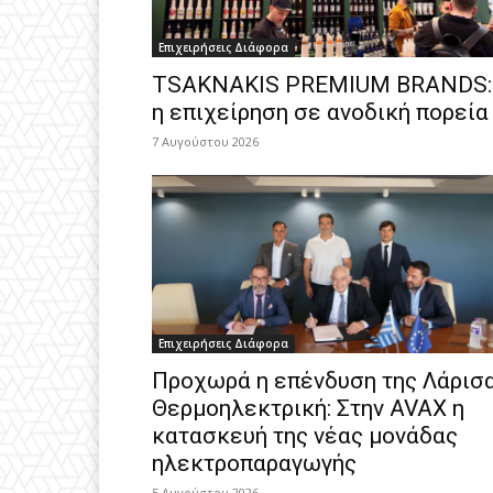
Επιχειρήσεις Διάφορα
TSAKNAKIS PREMIUM BRANDS:
η επιχείρηση σε ανοδική πορεία
7 Αυγούστου 2026
Επιχειρήσεις Διάφορα
Προχωρά η επένδυση της Λάρισ
Θερμοηλεκτρική: Στην AVAX η
κατασκευή της νέας μονάδας
ηλεκτροπαραγωγής
5 Αυγούστου 2026