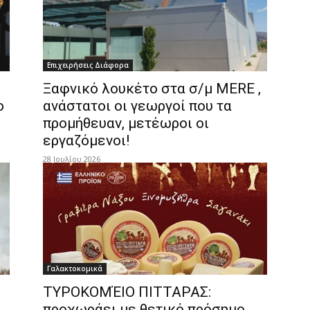
Επιχειρήσεις Διάφορα
Ξαφνικό λουκέτο στα σ/μ MERE ,
ο
ανάστατοι οι γεωργοί που τα
προμήθευαν, μετέωροι οι
εργαζόμενοι!
28 Ιουλίου 2026
Γαλακτοκομικά
ΤΥΡΟΚΟΜΈΙΟ ΠΙΤΤΑΡΑΣ:
προχωράει με θετικό πρόσημο