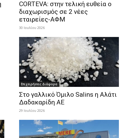
η
CORTEVA: στην τελική ευθεία ο
διαχωρισμός σε 2 νέες
εταιρείες-ΑΦΜ
30 Ιουλίου 2026
Επιχειρήσεις Διάφορα
Στο γαλλικό Όμιλο Salins η Αλάτι
Δαδακαρίδη ΑΕ
29 Ιουλίου 2026