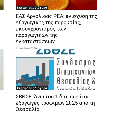
Επιχειρήσεις Διάφορα
ΕΑΣ Αργολίδας ΡΕΑ: ενίσχυση της
εξαγωγικής της παρουσίας,
εκσυγχρονισμός των
παραγωγικών της
εγκαταστάσεων
23 Ιουλίου 2026
Επιχειρήσεις Διάφορα
ΣΒΘΣΕ: Άνω του 1 δισ. ευρώ οι
εξαγωγές τροφίμων 2025 από τη
Θεσσαλία