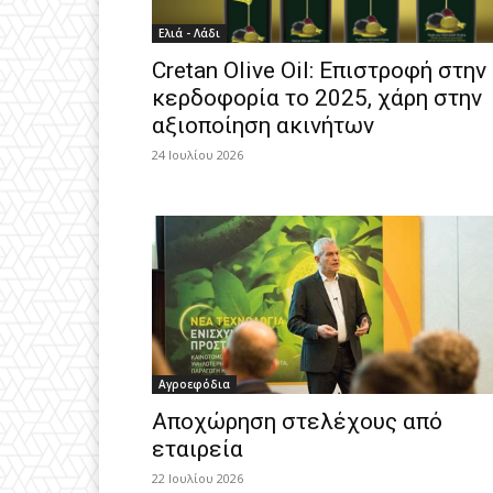
Ελιά - Λάδι
Cretan Olive Oil: Επιστροφή στην
κερδοφορία το 2025, χάρη στην
αξιοποίηση ακινήτων
24 Ιουλίου 2026
Αγροεφόδια
Αποχώρηση στελέχους από
εταιρεία
22 Ιουλίου 2026