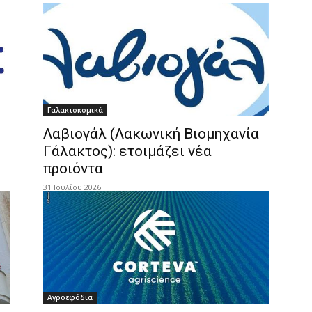
Γαλακτοκομικά
Λαβιογάλ (Λακωνική Βιομηχανία
Γάλακτος): ετοιμάζει νέα
προιόντα
31 Ιουλίου 2026
Αγροεφόδια