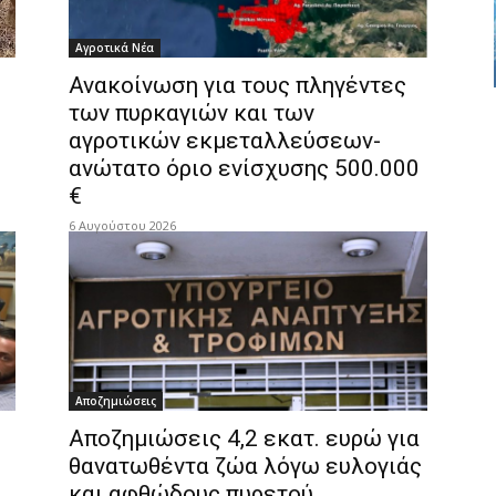
Αγροτικά Νέα
Ανακοίνωση για τους πληγέντες
των πυρκαγιών και των
αγροτικών εκμεταλλεύσεων-
ανώτατο όριο ενίσχυσης 500.000
€
6 Αυγούστου 2026
Αποζημιώσεις
Αποζημιώσεις 4,2 εκατ. ευρώ για
θανατωθέντα ζώα λόγω ευλογιάς
και αφθώδους πυρετού