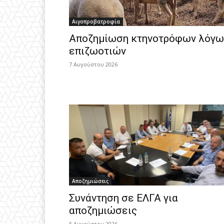
Αιγοπροβατροφία
Αποζημίωση κτηνοτρόφων λόγω
επιζωοτιών
7 Αυγούστου 2026
Αποζημιώσεις
Συνάντηση σε ΕΛΓΑ για
αποζημιώσεις
5 Αυγούστου 2026