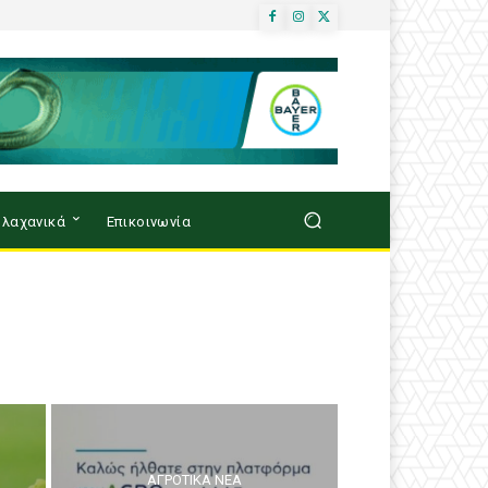
λαχανικά
Επικοινωνία
ΑΓΡΟΤΙΚΆ ΝΈΑ