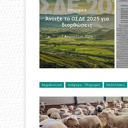
ΕΥΡΩΠΑΪΚΆ
Άνοιξε το ΟΣΔΕ 2025 για
διορθώσεις
7 Αυγούστου 2026
Ασφαλιστικά
Διάφορα - Πληρωμές
Επιδοτήσεις