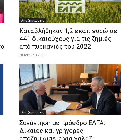
Αποζημιώσεις
Καταβλήθηκαν 1,2 εκατ. ευρώ σε
441 δικαιούχους για τις ζημιές
νο
από πυρκαγιές του 2022
30 Ιουνίου 2026
Αποζημιώσεις
Συνάντηση με πρόεδρο ΕΛΓΑ:
Δίκαιες και γρήγορες
αποζημιώσεις για χαλάζι