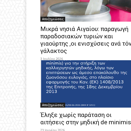
Αποζημιώσεις
Μικρά νησιά Αιγαίου: παραγωγή
παραδοσιακών τυριών και
γιαούρτης ,οι ενισχύσεις ανά τό
γάλακτος
3 Ιουλίου 2026
Αποζημιώσεις
Έληξε χωρίς παράταση οι
αιτήσεις στην μηδική de minimis
23 Ιουνίου 2026