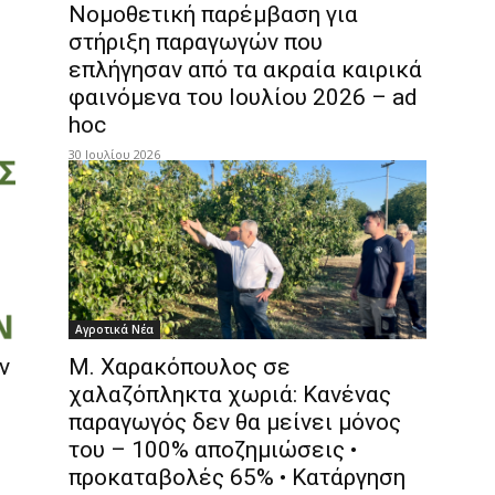
Νομοθετική παρέμβαση για
στήριξη παραγωγών που
επλήγησαν από τα ακραία καιρικά
φαινόμενα του Ιουλίου 2026 – ad
hoc
30 Ιουλίου 2026
Αγροτικά Νέα
ν
Μ. Χαρακόπουλος σε
χαλαζόπληκτα χωριά: Κανένας
παραγωγός δεν θα μείνει μόνος
του – 100% αποζημιώσεις •
προκαταβολές 65% • Κατάργηση