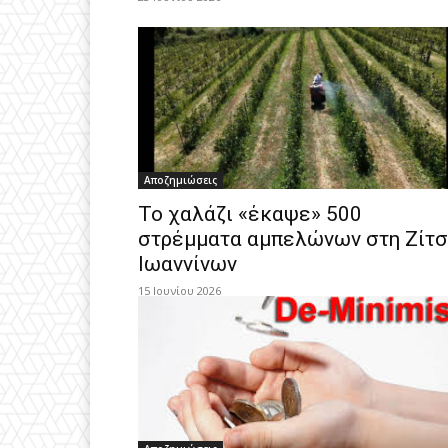
Αποζημιώσεις
Το χαλάζι «έκαψε» 500
στρέμματα αμπελώνων στη Ζίτ
Ιωαννίνων
15 Ιουνίου 2026