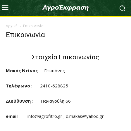
Αρχική
Επικοινωνία
Επικοινωνία
Στοιχεία Επικοινωνίας
Μακάς Ντίνος
- Γεωπόνος
Τηλέφωνο
: 2410-628825
Διεύθυνση
: Παναγούλη 66
email
:
info@agrofitro.gr
,
d.makas@yahoo.gr