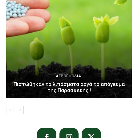
ΑΓΡΟΕΦΌΔΙΑ
Πιστώθηκαν τα λιπάσματα αργά το απόγευμα
της Παρασκευής !