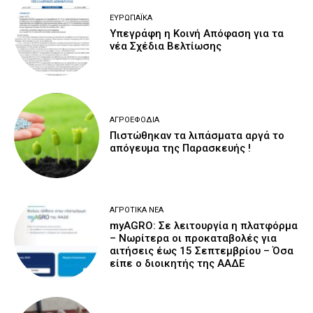
ΕΥΡΩΠΑΪΚΆ
Υπεγράφη η Κοινή Απόφαση για τα
νέα Σχέδια Βελτίωσης
ΑΓΡΟΕΦΌΔΙΑ
Πιστώθηκαν τα λιπάσματα αργά το
απόγευμα της Παρασκευής !
ΑΓΡΟΤΙΚΆ ΝΈΑ
myAGRO: Σε λειτουργία η πλατφόρμα
– Νωρίτερα οι προκαταβολές για
αιτήσεις έως 15 Σεπτεμβρίου – Όσα
είπε ο διοικητής της ΑΑΔΕ