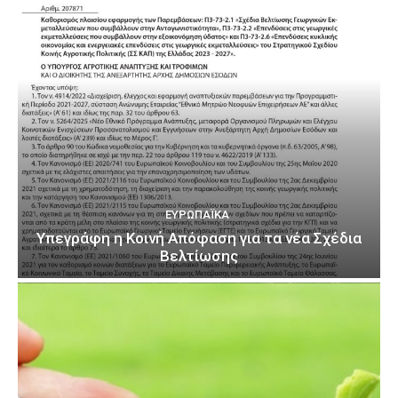
ΕΥΡΩΠΑΪΚΆ
Υπεγράφη η Κοινή Απόφαση για τα νέα Σχέδια
Βελτίωσης