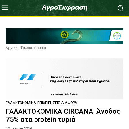
Αρχική
Γαλακτοκομικά
ΓΑΛΑΚΤΟΚΟΜΙΚΆ
ΕΠΙΧΕΙΡΉΣΕΙΣ ΔΙΆΦΟΡΑ
ΓΑΛΑΚΤΟΚΟΜΙΚΑ CIRCANA: Άνοδος
75% στα protein τυριά
10 Ιουνίου 2026