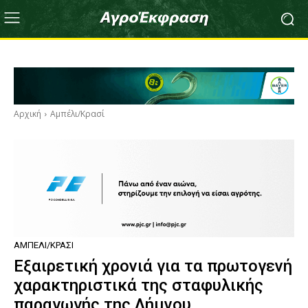
Αρχική
Αμπέλι/Κρασί
ΑΜΠΈΛΙ/ΚΡΑΣΊ
Εξαιρετική χρονιά για τα πρωτογενή
χαρακτηριστικά της σταφυλικής
παραγωγής της Λήμνου