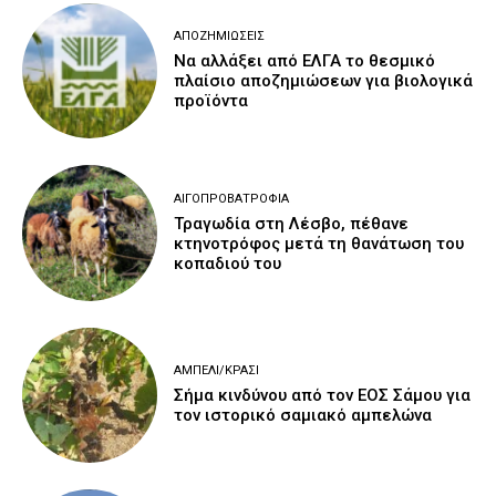
ΑΠΟΖΗΜΙΏΣΕΙΣ
Να αλλάξει από ΕΛΓΑ το θεσμικό
πλαίσιο αποζημιώσεων για βιολογικά
προϊόντα
ΑΙΓΟΠΡΟΒΑΤΡΟΦΊΑ
Τραγωδία στη Λέσβο, πέθανε
κτηνοτρόφος μετά τη θανάτωση του
κοπαδιού του
ΑΜΠΈΛΙ/ΚΡΑΣΊ
Σήμα κινδύνου από τον ΕΟΣ Σάμου για
τον ιστορικό σαμιακό αμπελώνα