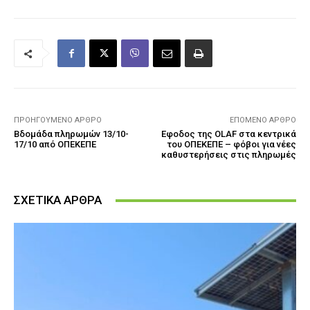
ΠΡΟΗΓΟΎΜΕΝΟ ΆΡΘΡΟ
ΕΠΌΜΕΝΟ ΆΡΘΡΟ
Βδομάδα πληρωμών 13/10-
Εφοδος της OLAF στα κεντρικά
17/10 από ΟΠΕΚΕΠΕ
του ΟΠΕΚΕΠΕ – φόβοι για νέες
καθυστερήσεις στις πληρωμές
ΣΧΕΤΙΚΑ ΑΡΘΡΑ