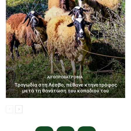
ΑΙΓΟΠΡΟΒΑΤΡΟΦΊΑ
Τραγωδία στη Λέσβο, πέθανε κτηνοτρόφος
μετά τη θανάτωση του κοπαδιού του