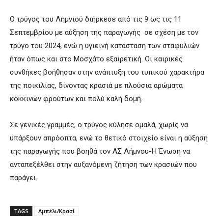
Ο τρύγος του Λημνιού διήρκεσε από τις 9 ως τις 11
Σεπτεμβρίου με αύξηση της παραγωγής σε σχέση με τον
τρύγο του 2024, ενώ η υγιεινή κατάσταση των σταφυλιών
ήταν όπως και στο Μοσχάτο εξαιρετική. Οι καιρικές
συνθήκες βοήθησαν στην ανάπτυξη του τυπικού χαρακτήρα
της ποικιλίας, δίνοντας κρασιά με πλούσια αρώματα
κόκκινων φρούτων και πολύ καλή δομή.
Σε γενικές γραμμές, ο τρύγος κύλησε ομαλά, χωρίς να
υπάρξουν απρόοπτα, ενώ το θετικό στοιχείο είναι η αύξηση
της παραγωγής που βοηθά τον ΑΣ Λήμνου-Η Ένωση να
ανταπεξέλθει στην αυξανόμενη ζήτηση των κρασιών που
παράγει.
TAGS
Αμπέλι/Κρασί