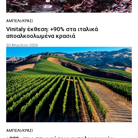
ΑΜΠΈΛΙ/ΚΡΑΣΊ
Vinitaly έκθεση: +90% στα ιταλικά
αποαλκοολωμένα κρασιά
30 Απριλίου 2026
ΑΜΠΈΛΙ/ΚΡΑΣΊ