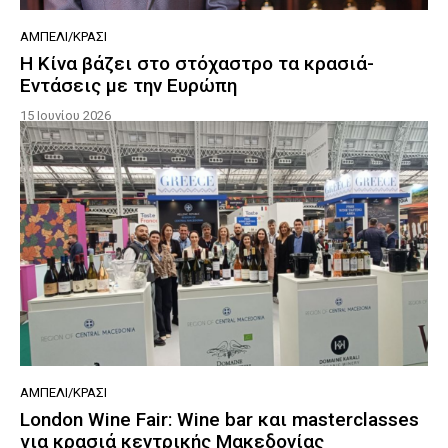
ΑΜΠΈΛΙ/ΚΡΑΣΊ
Η Κίνα βάζει στο στόχαστρο τα κρασιά-
Εντάσεις με την Ευρώπη
15 Ιουνίου 2026
ΑΜΠΈΛΙ/ΚΡΑΣΊ
London Wine Fair: Wine bar και masterclasses
για κρασιά κεντρικής Μακεδονίας