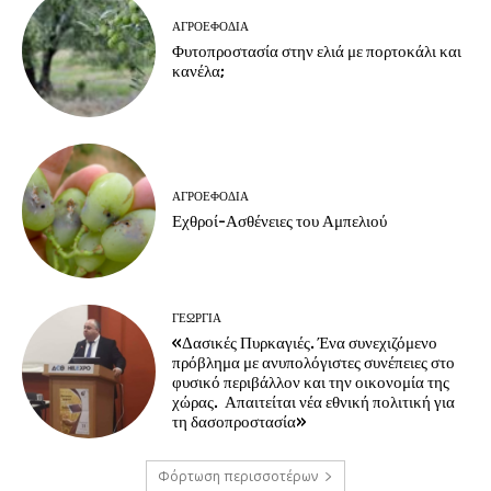
ΑΓΡΟΕΦΌΔΙΑ
Φυτοπροστασία στην ελιά με πορτοκάλι και
κανέλα;
ΑΓΡΟΕΦΌΔΙΑ
Εχθροί-Ασθένειες του Αμπελιού
ΓΕΩΡΓΊΑ
«Δασικές Πυρκαγιές. Ένα συνεχιζόμενο
πρόβλημα με ανυπολόγιστες συνέπειες στο
φυσικό περιβάλλον και την οικονομία της
χώρας. Απαιτείται νέα εθνική πολιτική για
τη δασοπροστασία»
Φόρτωση περισσοτέρων