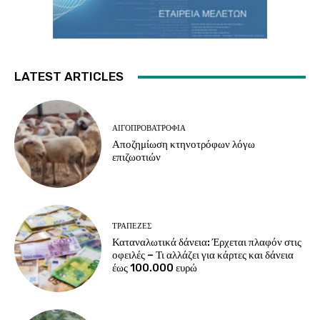
LATEST ARTICLES
ΑΙΓΟΠΡΟΒΑΤΡΟΦΊΑ
Αποζημίωση κτηνοτρόφων λόγω
επιζωοτιών
ΤΡΆΠΕΖΕΣ
Καταναλωτικά δάνεια: Έρχεται πλαφόν στις
οφειλές – Τι αλλάζει για κάρτες και δάνεια
έως 100.000 ευρώ