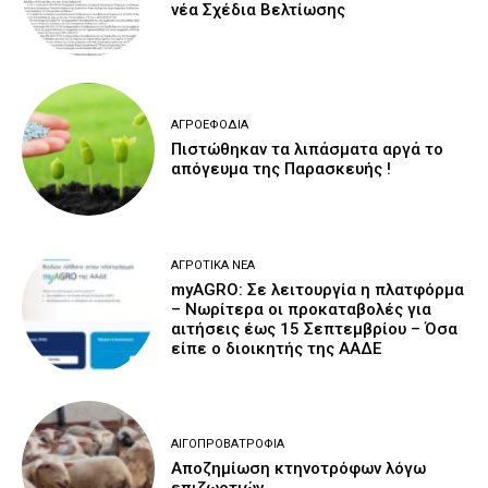
νέα Σχέδια Βελτίωσης
ΑΓΡΟΕΦΌΔΙΑ
Πιστώθηκαν τα λιπάσματα αργά το
απόγευμα της Παρασκευής !
ΑΓΡΟΤΙΚΆ ΝΈΑ
myAGRO: Σε λειτουργία η πλατφόρμα
– Νωρίτερα οι προκαταβολές για
αιτήσεις έως 15 Σεπτεμβρίου – Όσα
είπε ο διοικητής της ΑΑΔΕ
ΑΙΓΟΠΡΟΒΑΤΡΟΦΊΑ
Αποζημίωση κτηνοτρόφων λόγω