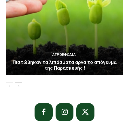
ΑΓΡΟΕΦΌΔΙΑ
Πιστώθηκαν τα λιπάσματα αργά το απόγευμα
της Παρασκευής !