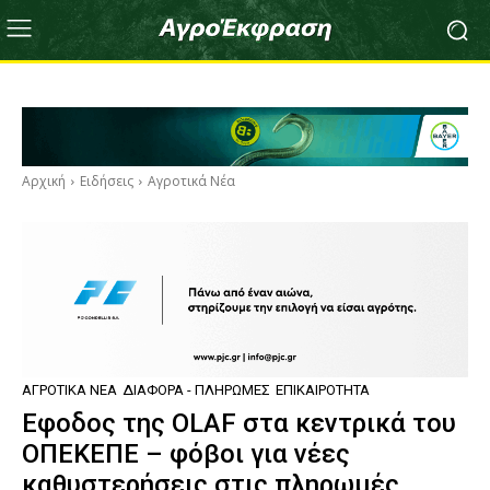
Αρχική
Ειδήσεις
Αγροτικά Νέα
ΑΓΡΟΤΙΚΆ ΝΈΑ
ΔΙΆΦΟΡΑ - ΠΛΗΡΩΜΈΣ
ΕΠΙΚΑΙΡΌΤΗΤΑ
Εφοδος της OLAF στα κεντρικά του
ΟΠΕΚΕΠΕ – φόβοι για νέες
καθυστερήσεις στις πληρωμές