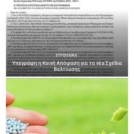
ΕΥΡΩΠΑΪΚΆ
Υπεγράφη η Κοινή Απόφαση για τα νέα Σχέδια
Βελτίωσης