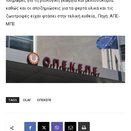
πληρωμές για τη βιολογική γεωργία και μελισσοκομία,
καθώς και οι αποζημιώσεις για τα φερτά υλικά και τις
ζωοτροφές είχαν φτάσει στην τελική ευθεία., Πηγή: ΑΠΕ-
ΜΠΕ
TAGS
OLAF
ΟΠΕΚΕΠΕ