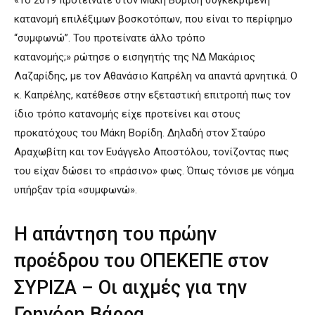
«Το 2019 προτείνατε στον Μάκη Βορίδη συγκεκριμένη
κατανομή επιλέξιμων βοσκοτόπων, που είναι το περίφημο
“συμφωνώ”. Του προτείνατε άλλο τρόπο
κατανομής;» ρώτησε ο εισηγητής της ΝΔ Μακάριος
Λαζαρίδης, με τον Αθανάσιο Καπρέλη να απαντά αρνητικά. Ο
κ. Καπρέλης, κατέθεσε στην εξεταστική επιτροπή πως τον
ίδιο τρόπο κατανομής είχε προτείνει και στους
προκατόχους του Μάκη Βορίδη. Δηλαδή στον Σταύρο
Αραχωβίτη και τον Ευάγγελο Αποστόλου, τονίζοντας πως
του είχαν δώσει το «πράσινο» φως. Όπως τόνισε με νόημα
υπήρξαν τρία «συμφωνώ».
H απάντηση του πρώην
προέδρου του ΟΠΕΚΕΠΕ στον
ΣΥΡΙΖΑ – Οι αιχμές για την
Γρηγόρη Βάρρα