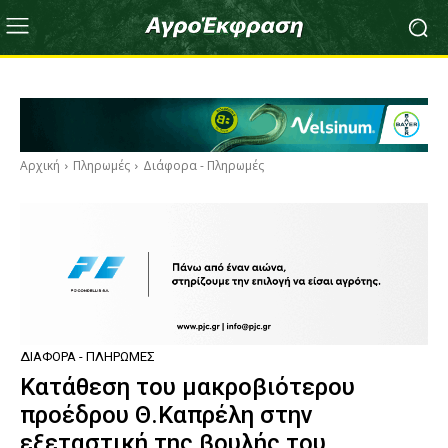
Αρχική
Πληρωμές
Διάφορα - Πληρωμές
ΔΙΆΦΟΡΑ - ΠΛΗΡΩΜΈΣ
Κατάθεση του μακροβιότερου
προέδρου Θ.Καπρέλη στην
εξεταστική της βουλής του