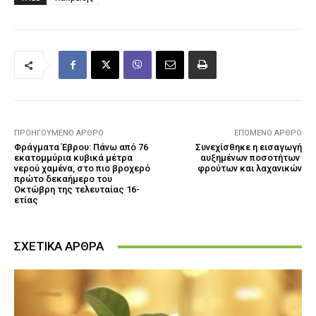
ΠΡΟΗΓΟΎΜΕΝΟ ΆΡΘΡΟ
ΕΠΌΜΕΝΟ ΆΡΘΡΟ
Φράγματα Έβρου: Πάνω από 76
Συνεχίσθηκε η εισαγωγή
εκατομμύρια κυβικά μέτρα
αυξημένων ποσοτήτων
νερού χαμένα, στο πιο βροχερό
φρούτων και λαχανικών
πρώτο δεκαήμερο του
Οκτώβρη της τελευταίας 16-
ετίας
ΣΧΕΤΙΚΑ ΑΡΘΡΑ