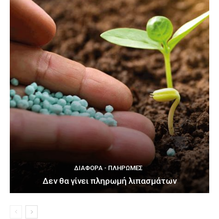
ΔΙΆΦΟΡΑ - ΠΛΗΡΩΜΈΣ
Δεν θα γίνει πληρωμή λιπασμάτων