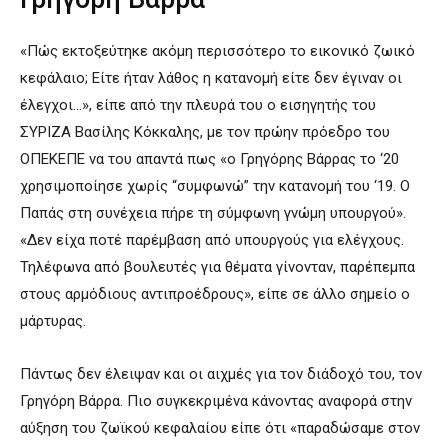
«Πώς εκτοξεύτηκε ακόμη περισσότερο το εικονικό ζωικό
κεφάλαιο; Είτε ήταν λάθος η κατανομή είτε δεν έγιναν οι
έλεγχοι…», είπε από την πλευρά του ο εισηγητής του
ΣΥΡΙΖΑ Βασίλης Κόκκαλης, με τον πρώην πρόεδρο του
ΟΠΕΚΕΠΕ να του απαντά πως «ο Γρηγόρης Βάρρας το ‘20
χρησιμοποίησε χωρίς “συμφωνώ” την κατανομή του ‘19. Ο
Παπάς στη συνέχεια πήρε τη σύμφωνη γνώμη υπουργού».
«Δεν είχα ποτέ παρέμβαση από υπουργούς για ελέγχους.
Τηλέφωνα από βουλευτές για θέματα γίνονταν, παρέπεμπα
στους αρμόδιους αντιπροέδρους», είπε σε άλλο σημείο ο
μάρτυρας.
Πάντως δεν έλειψαν και οι αιχμές για τον διάδοχό του, τον
Γρηγόρη Βάρρα. Πιο συγκεκριμένα κάνοντας αναφορά στην
αύξηση του ζωϊκού κεφαλαίου είπε ότι «παραδώσαμε στον