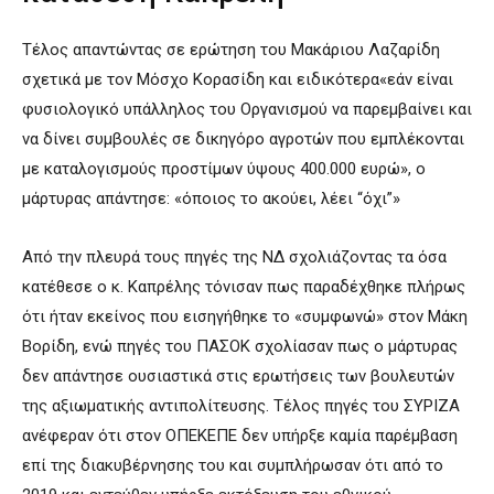
Τέλος απαντώντας σε ερώτηση του Μακάριου Λαζαρίδη
σχετικά με τον Μόσχο Κορασίδη και ειδικότερα«εάν είναι
φυσιολογικό υπάλληλος του Οργανισμού να παρεμβαίνει και
να δίνει συμβουλές σε δικηγόρο αγροτών που εμπλέκονται
με καταλογισμούς προστίμων ύψους 400.000 ευρώ», ο
μάρτυρας απάντησε: «όποιος το ακούει, λέει “όχι”»
Από την πλευρά τους πηγές της ΝΔ σχολιάζοντας τα όσα
κατέθεσε ο κ. Καπρέλης τόνισαν πως παραδέχθηκε πλήρως
ότι ήταν εκείνος που εισηγήθηκε το «συμφωνώ» στον Μάκη
Βορίδη, ενώ πηγές του ΠΑΣΟΚ σχολίασαν πως ο μάρτυρας
δεν απάντησε ουσιαστικά στις ερωτήσεις των βουλευτών
της αξιωματικής αντιπολίτευσης. Τέλος πηγές του ΣΥΡΙΖΑ
ανέφεραν ότι στον ΟΠΕΚΕΠΕ δεν υπήρξε καμία παρέμβαση
επί της διακυβέρνησης του και συμπλήρωσαν ότι από το