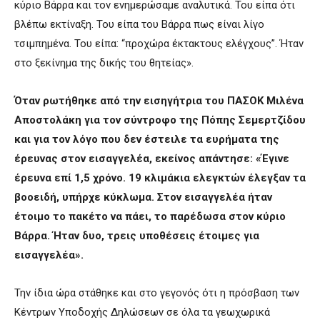
κύριο Βάρρα και τον ενημερώσαμε αναλυτικά. Του είπα ότι
βλέπω εκτίναξη. Του είπα του Βάρρα πως είναι λίγο
τσιμπημένα. Του είπα: “προχώρα έκτακτους ελέγχους”. Ήταν
στο ξεκίνημα της δικής του θητείας».
Όταν ρωτήθηκε από την εισηγήτρια του ΠΑΣΟΚ Μιλένα
Αποστολάκη για τον σύντροφο της Πόπης Σεμερτζίδου
και για τον λόγο που δεν έστειλε τα ευρήματα της
έρευνας στον εισαγγελέα, εκείνος απάντησε: «Έγινε
έρευνα επί 1,5 χρόνο. 19 κλιμάκια ελεγκτών έλεγξαν τα
βοοειδή, υπήρχε κύκλωμα. Στον εισαγγελέα ήταν
έτοιμο το πακέτο να πάει, το παρέδωσα στον κύριο
Βάρρα. Ήταν δυο, τρεις υποθέσεις έτοιμες για
εισαγγελέα».
Την ίδια ώρα στάθηκε και στο γεγονός ότι η πρόσβαση των
Κέντρων Υποδοχής Δηλώσεων σε όλα τα γεωχωρικά