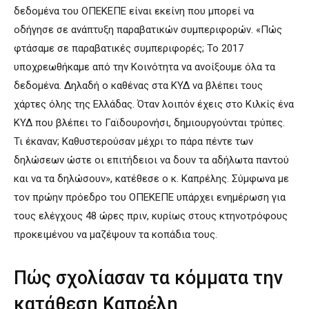
δεδομένα του ΟΠΕΚΕΠΕ είναι εκείνη που μπορεί να
οδήγησε σε ανάπτυξη παραβατικών συμπεριφορών. «Πώς
φτάσαμε σε παραβατικές συμπεριφορές; Το 2017
υποχρεωθήκαμε από την Κοινότητα να ανοίξουμε όλα τα
δεδομένα. Δηλαδή ο καθένας στα ΚΥΔ να βλέπει τους
χάρτες όλης της Ελλάδας. Όταν λοιπόν έχεις στο Κιλκίς ένα
ΚΥΔ που βλέπει το Γαϊδουρονήσι, δημιουργούνται τρύπες.
Τι έκαναν; Καθυστερούσαν μέχρι το πάρα πέντε των
δηλώσεων ώστε οι επιτήδειοι να δουν τα αδήλωτα παντού
και να τα δηλώσουν», κατέθεσε ο κ. Καπρέλης. Σύμφωνα με
τον πρώην πρόεδρο του ΟΠΕΚΕΠΕ υπάρχει ενημέρωση για
τους ελέγχους 48 ώρες πριν, κυρίως στους κτηνοτρόφους
προκειμένου να μαζέψουν τα κοπάδια τους.
Πώς σχολίασαν τα κόμματα την
κατάθεση Καπρέλη