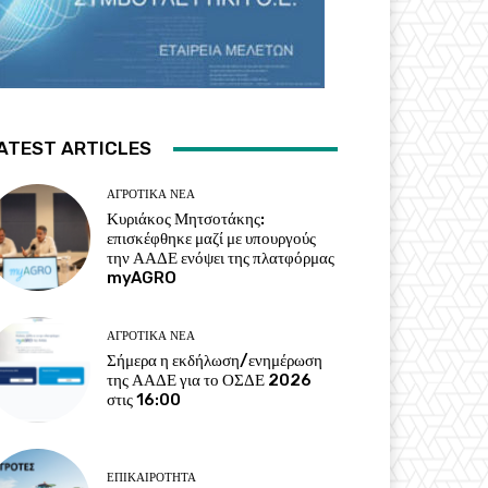
ATEST ARTICLES
ΑΓΡΟΤΙΚΆ ΝΈΑ
Κυριάκος Μητσοτάκης:
επισκέφθηκε μαζί με υπουργούς
την ΑΑΔΕ ενόψει της πλατφόρμας
myAGRO
ΑΓΡΟΤΙΚΆ ΝΈΑ
Σήμερα η εκδήλωση/ενημέρωση
της ΑΑΔΕ για το ΟΣΔΕ 2026
στις 16:00
ΕΠΙΚΑΙΡΌΤΗΤΑ