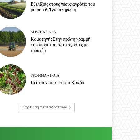
Εξελίξεις στους νέους αγρότες του
μέτρου 6.1 για πληρωμή
ΑΓΡΟΤΙΚΆ ΝΈΑ
Κομοτηνή: Στην πρώτη γραμμή
πυροπροστασίας οι αγρότες με
τρακτέρ
ΤΡΌΦΙΜΑ - ΠΟΤΆ
Πέφτουν οι τιμές στο Κακάο
Φόρτωση περισσοτέρων