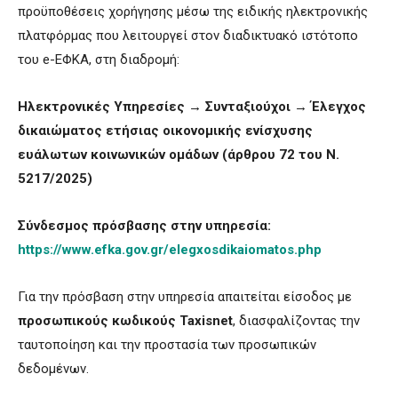
προϋποθέσεις χορήγησης μέσω της ειδικής ηλεκτρονικής
πλατφόρμας που λειτουργεί στον διαδικτυακό ιστότοπο
του e-ΕΦΚΑ, στη διαδρομή:
Ηλεκτρονικές Υπηρεσίες → Συνταξιούχοι → Έλεγχος
δικαιώματος ετήσιας οικονομικής ενίσχυσης
ευάλωτων κοινωνικών ομάδων (άρθρου 72 του Ν.
5217/2025)
Σύνδεσμος πρόσβασης στην υπηρεσία:
https://www.efka.gov.gr/elegxosdikaiomatos.php
Για την πρόσβαση στην υπηρεσία απαιτείται είσοδος με
προσωπικούς κωδικούς
Taxisnet
, διασφαλίζοντας την
ταυτοποίηση και την προστασία των προσωπικών
δεδομένων.