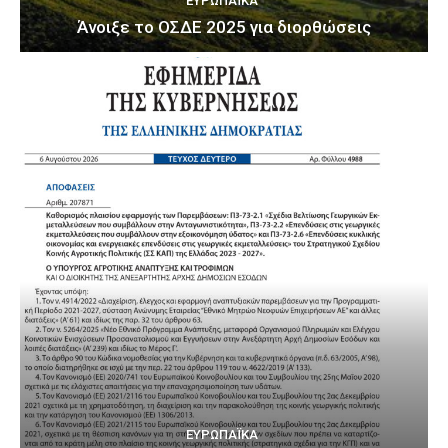
ΕΥΡΩΠΑΪΚΆ
Άνοιξε το ΟΣΔΕ 2025 για διορθώσεις
ΕΥΡΩΠΑΪΚΆ