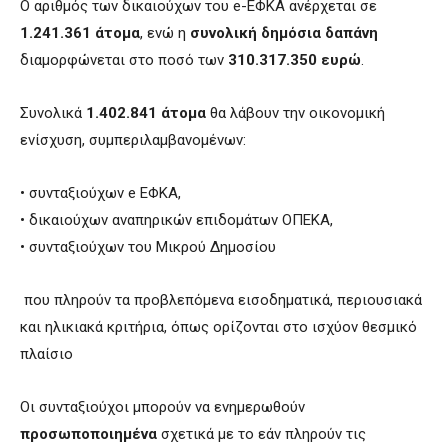
Ο αριθμός των δικαιούχων του e-ΕΦΚΑ ανέρχεται σε
1.241.361 άτομα
, ενώ η
συνολική δημόσια δαπάνη
διαμορφώνεται στο ποσό των
310.317.350 ευρώ
.
Συνολικά
1.402.841 άτομα
θα λάβουν την οικονομική
ενίσχυση, συμπεριλαμβανομένων:
• συνταξιούχων e ΕΦΚΑ,
• δικαιούχων αναπηρικών επιδομάτων ΟΠΕΚΑ,
• συνταξιούχων του Μικρού Δημοσίου
που πληρούν τα προβλεπόμενα εισοδηματικά, περιουσιακά
και ηλικιακά κριτήρια, όπως ορίζονται στο ισχύον θεσμικό
πλαίσιο
Οι συνταξιούχοι μπορούν να ενημερωθούν
προσωποποιημένα
σχετικά με το εάν πληρούν τις