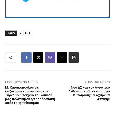
TAGS
e-ΕΦΚΑ
ΠΡΟΗΓΟΎΜΕΝΟ ΆΡΘΡΟ
ΕΠΌΜΕΝΟ ΆΡΘΡΟ
Μ. Χαρακόπουλος σε
Νέο ΔΣ για τον Αγροτικό
καζαναριό τσίπουρου στον
Ανθοκομικό Συνεταιρισμό
Τύρναβο: Στοιχείο του λαϊκού
Φυτωριούχων Αχαρνών
μας πολιτισμού η παραδοσιακή
Αττικής
απόσταξη τσίπουρου