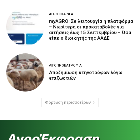
ΑΓΡΟΤΙΚΆ ΝΈΑ
myAGRO: Σε λειτουργία η πλατφόρμα
– Νωρίτερα οι προκαταβολές για
αιτήσεις έως 15 Σεπτεμβρίου – Όσα
είπε ο διοικητής της ΑΑΔΕ
ΑΙΓΟΠΡΟΒΑΤΡΟΦΊΑ
Αποζημίωση κτηνοτρόφων λόγω
επιζωοτιών
Φόρτωση περισσοτέρων