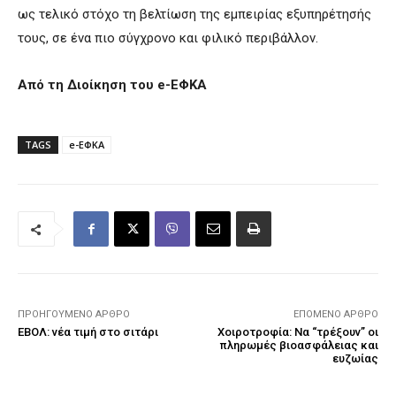
ως τελικό στόχο τη βελτίωση της εμπειρίας εξυπηρέτησής
τους, σε ένα πιο σύγχρονο και φιλικό περιβάλλον.
Από τη Διοίκηση του e-ΕΦΚΑ
TAGS
e-ΕΦΚΑ
ΠΡΟΗΓΟΎΜΕΝΟ ΆΡΘΡΟ
ΕΠΌΜΕΝΟ ΆΡΘΡΟ
ΕΒΟΛ: νέα τιμή στο σιτάρι
Χοιροτροφία: Να “τρέξουν” οι
πληρωμές βιοασφάλειας και
ευζωίας