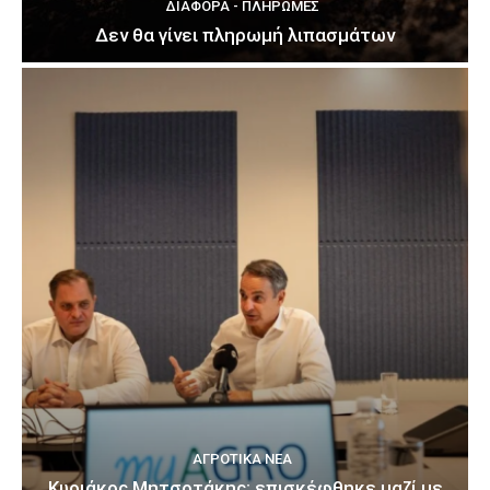
ΔΙΆΦΟΡΑ - ΠΛΗΡΩΜΈΣ
Δεν θα γίνει πληρωμή λιπασμάτων
ΑΓΡΟΤΙΚΆ ΝΈΑ
Κυριάκος Μητσοτάκης: επισκέφθηκε μαζί με