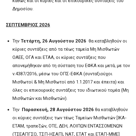
καθώς και οι κύριες και οι επικουρικές συντάξεις του
Δημοσίου.
ΣΕΠΤΕΜΒΡΙΟΣ 2026
Την
Τετάρτη, 26 Αυγούστου 2026
θα καταβληθούν οι
κύριες συντάξεις από τα τέως ταμεία Μη Μισθωτών
ΟΑΕΕ, ΟΓΑ και ΕΤΑΑ, οι κύριες συντάξεις που
απονεμήθηκαν από τη σύσταση του ΕΦΚΑ και μετά, με τον
ν.4387/2016, μέσω του ΟΠΣ-ΕΦΚΑ (συνταξιούχοι
Μισθωτοί & Μη Μισθωτοί από 1.1.2017 και έπειτα) και
όλες οι επικουρικές συντάξεις του ιδιωτικού τομέα (Μη
Μισθωτών και Μισθωτών).
Την
Παρασκευή, 28 Αυγούστου 2026
θα καταβληθούν
οι κύριες συντάξεις των τέως Ταμείων Μισθωτών [ΙΚΑ-
ΕΤΑΜ, τραπεζών, ΟΤΕ, ΔΕΗ, ΛΟΙΠΩΝ ΕΝΤΑΣΣΟΜΕΝΩΝ
(ΤΣΕΑΠΓΣΟ, ΤΣΠ-ΗΣΑΠ), ΝΑΤ, ΕΤΑΤ και ΕΤΑΠ-ΜΜΕ]