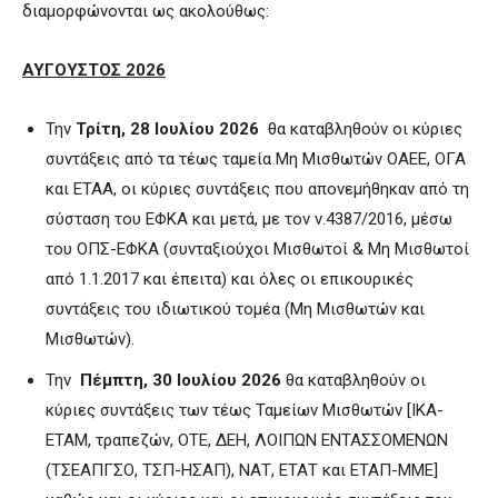
διαμορφώνονται ως ακολούθως:
ΑΥΓΟΥΣΤΟΣ 2026
Την
Τρίτη, 28 Ιουλίου 2026
θα καταβληθούν οι κύριες
συντάξεις από τα τέως ταμεία Μη Μισθωτών ΟΑΕΕ, ΟΓΑ
και ΕΤΑΑ, οι κύριες συντάξεις που απονεμήθηκαν από τη
σύσταση του ΕΦΚΑ και μετά, με τον ν.4387/2016, μέσω
του ΟΠΣ-ΕΦΚΑ (συνταξιούχοι Μισθωτοί & Μη Μισθωτοί
από 1.1.2017 και έπειτα) και όλες οι επικουρικές
συντάξεις του ιδιωτικού τομέα (Μη Μισθωτών και
Μισθωτών).
Την
Πέμπτη, 30 Ιουλίου 2026
θα καταβληθούν οι
κύριες συντάξεις των τέως Ταμείων Μισθωτών [ΙΚΑ-
ΕΤΑΜ, τραπεζών, ΟΤΕ, ΔΕΗ, ΛΟΙΠΩΝ ΕΝΤΑΣΣΟΜΕΝΩΝ
(ΤΣΕΑΠΓΣΟ, ΤΣΠ-ΗΣΑΠ), ΝΑΤ, ΕΤΑΤ και ΕΤΑΠ-ΜΜΕ]