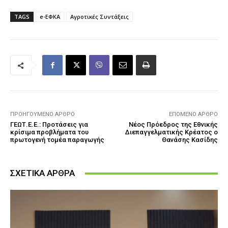
TAGS
e-ΕΦΚΑ
Αγροτικές Συντάξεις
ΠΡΟΗΓΟΎΜΕΝΟ ΆΡΘΡΟ
ΕΠΌΜΕΝΟ ΆΡΘΡΟ
ΓΕΩΤ.Ε.Ε.: Προτάσεις για
Νέος Πρόεδρος της Εθνικής
κρίσιμα προβλήματα του
Διεπαγγελματικής Κρέατος ο
πρωτογενή τομέα παραγωγής
Θανάσης Κασίδης
ΣΧΕΤΙΚΑ ΑΡΘΡΑ