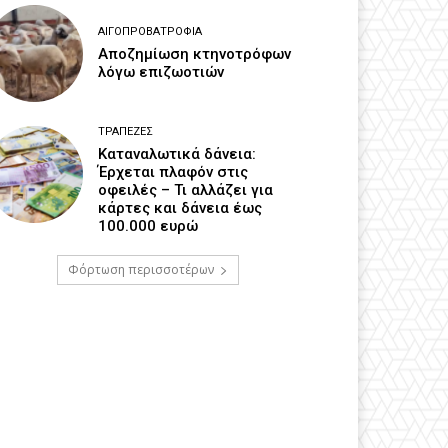
ΑΙΓΟΠΡΟΒΑΤΡΟΦΊΑ
Αποζημίωση κτηνοτρόφων
λόγω επιζωοτιών
ΤΡΆΠΕΖΕΣ
Καταναλωτικά δάνεια:
Έρχεται πλαφόν στις
οφειλές – Τι αλλάζει για
κάρτες και δάνεια έως
100.000 ευρώ
Φόρτωση περισσοτέρων