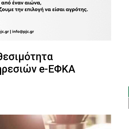
θεσιμότητα
ηρεσιών e-ΕΦΚΑ