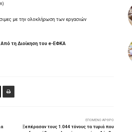
π)
έσιμες με την ολοκλήρωση των εργασιών
Από τη Διοίκηση του e-ΕΦΚΑ
ΕΠΌΜΕΝΟ ΆΡΘΡΟ
ια
Ξεπέρασαν τους 1.044 τόνους τα τυριά που