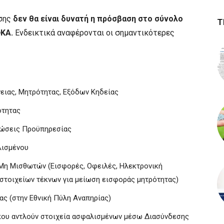
ισης
δεν θα είναι δυνατή η πρόσβαση στο σύνολο
Τ
ΚΑ.
Ενδεικτικά αναφέρονται οι σημαντικότερες
ειας, Μητρότητας, Εξόδων Κηδείας
ότητας
ιώσεις Προϋπηρεσίας
λισμένου
Μη Μισθωτών (Εισφορές, Οφειλές, Ηλεκτρονική
 στοιχείων τέκνων για μείωση εισφοράς μητρότητας)
ς (στην Εθνική Πύλη Αναπηρίας)
ου αντλούν στοιχεία ασφαλισμένων μέσω Διασύνδεσης