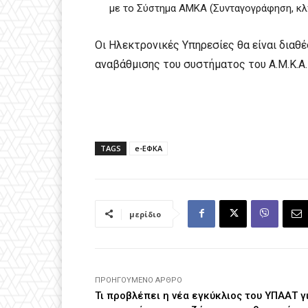
με το Σύστημα ΑΜΚΑ (Συνταγογράφηση, κλ
Οι Ηλεκτρονικές Υπηρεσίες θα είναι διαθ
αναβάθμισης του συστήματος του Α.Μ.Κ.Α.
TAGS
e-ΕΦΚΑ
μερίδιο
ΠΡΟΗΓΟΎΜΕΝΟ ΆΡΘΡΟ
Τι προβλέπει η νέα εγκύκλιος του ΥΠΑΑΤ γ