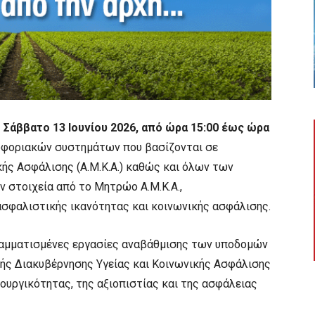
 Σάββατο 13 Ιουνίου 2026, από ώρα 15:00 έως ώρα
ηροφοριακών συστημάτων που βασίζονται σε
ής Ασφάλισης (Α.Μ.Κ.Α.) καθώς και όλων των
 στοιχεία από το Μητρώο Α.Μ.Κ.Α.,
φαλιστικής ικανότητας και κοινωνικής ασφάλισης.
ραμματισμένες εργασίες αναβάθμισης των υποδομών
κής Διακυβέρνησης Υγείας και Κοινωνικής Ασφάλισης
ιτουργικότητας, της αξιοπιστίας και της ασφάλειας