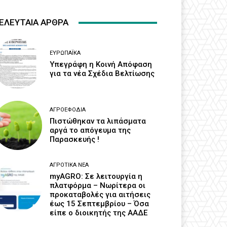
ΕΛΕΥΤΑΙΑ ΑΡΘΡΑ
ΕΥΡΩΠΑΪΚΆ
Υπεγράφη η Κοινή Απόφαση
για τα νέα Σχέδια Βελτίωσης
ΑΓΡΟΕΦΌΔΙΑ
Πιστώθηκαν τα λιπάσματα
αργά το απόγευμα της
Παρασκευής !
ΑΓΡΟΤΙΚΆ ΝΈΑ
myAGRO: Σε λειτουργία η
πλατφόρμα – Νωρίτερα οι
προκαταβολές για αιτήσεις
έως 15 Σεπτεμβρίου – Όσα
είπε ο διοικητής της ΑΑΔΕ