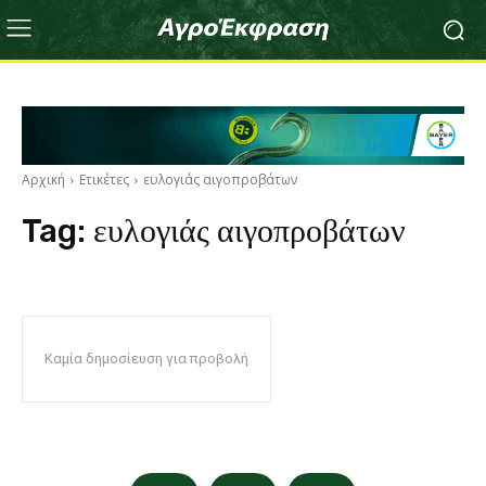
Αρχική
Ετικέτες
ευλογιάς αιγοπροβάτων
Tag:
ευλογιάς αιγοπροβάτων
Καμία δημοσίευση για προβολή