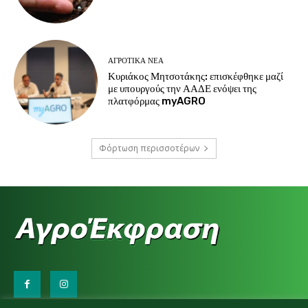
ΑΓΡΟΤΙΚΆ ΝΈΑ
Κυριάκος Μητσοτάκης: επισκέφθηκε μαζί
με υπουργούς την ΑΑΔΕ ενόψει της
πλατφόρμας myAGRO
Φόρτωση περισσοτέρων