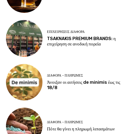
ΕΠΙΧΕΙΡΉΣΕΙΣ ΔΙΆΦΟΡΑ
TSAKNAKIS PREMIUM BRANDS: η
επιχείρηση σε ανοδική πορεία
ΔΙΆΦΟΡΑ - ΠΛΗΡΩΜΈΣ
Άνοιξαν οι αιτήσεις de minimis έως τις
18/8
ΔΙΆΦΟΡΑ - ΠΛΗΡΩΜΈΣ
Πότε θα γίνει η πληρωμή λιπασμάτων