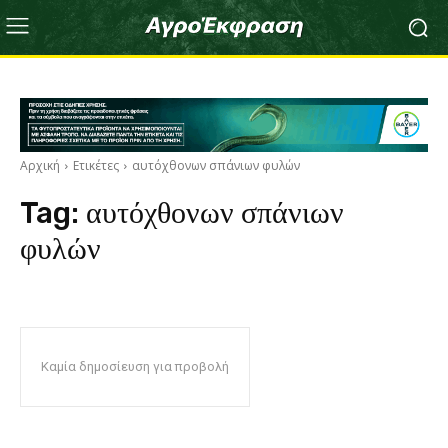
Αρχική
Ετικέτες
αυτόχθονων σπάνιων φυλών
Tag:
αυτόχθονων σπάνιων
φυλών
Καμία δημοσίευση για προβολή