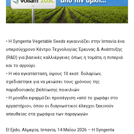
• Η Syngenta Vegetable Seeds εγκαινιάζει στην Ισπανία ένα
υπερσύγχρονο Κέντρο Τεχνολογίας Έρευνας & Ανάπτυξης
(R&D) για βασικές καλλιέργειες όπως η τομάτα, η πιπεριά
και το αγγούρι.
• Η νέα εγκατάσταση, ύψους 10 εκατ. δολαρίων,
σχεδιάστηκε για να μειώσει τους χρόνους της
παραδοσιακής βελτίωσης ποικιλιών.
• Η μονάδα εφαρμόζει προσέγγιση «από το χωράφι στο
εργαστήριο», όπου οι διαγνωστικοί έλεγχοι ξεκινούν
απευθείας στα χωράφια των παραγωγών.
El Ejido, Αλμερία, Ισπανία, 14 Μαΐου 2026 – Η Syngenta