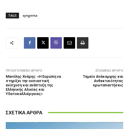
TAGS
syngenta
ΠΡΟΗΓΟΎΜΕΝΟ ΆΡΘΡΟ
ΕΠΌΜΕΝΟ ΆΡΘΡΟ
Μανόλης Χνάρης: «Η Ευρώπη να
Ταμείο Ανάκαμψης και
στηρίξει την ουσιαστική
Ανθεκτικότητας
ενίσχυση και ανάπτυξη της
ερωταπαντήσεις
Ελληνικής Αλιείας και
Υδατοκαλλιέργειας»
ΣΧΕΤΙΚΑ ΑΡΘΡΑ