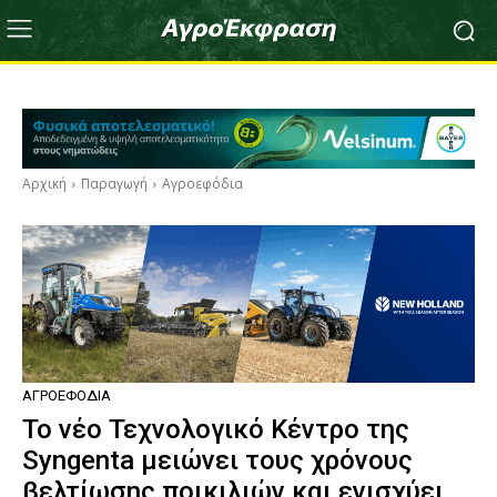
Αρχική
Παραγωγή
Αγροεφόδια
ΑΓΡΟΕΦΌΔΙΑ
Το νέο Τεχνολογικό Κέντρο της
Syngenta μειώνει τους χρόνους
βελτίωσης ποικιλιών και ενισχύει