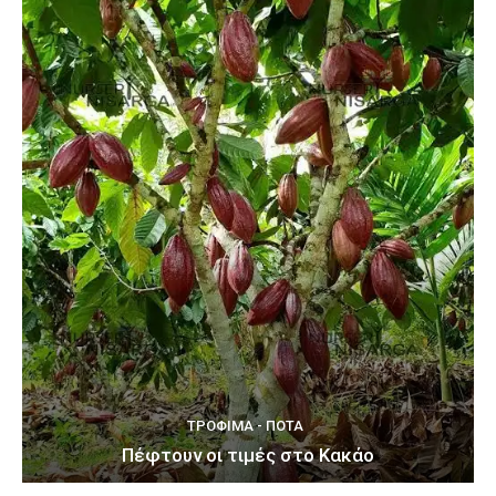
ΤΡΌΦΙΜΑ - ΠΟΤΆ
Πέφτουν οι τιμές στο Κακάο