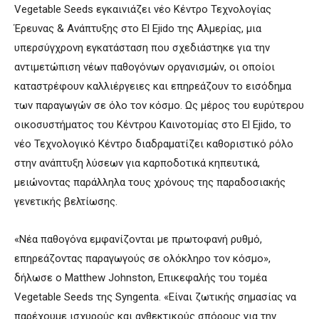
Vegetable Seeds εγκαινιάζει νέο Κέντρο Τεχνολογίας
Έρευνας & Ανάπτυξης στο El Ejido της Αλμερίας, μια
υπερσύγχρονη εγκατάσταση που σχεδιάστηκε για την
αντιμετώπιση νέων παθογόνων οργανισμών, οι οποίοι
καταστρέφουν καλλιέργειες και επηρεάζουν το εισόδημα
των παραγωγών σε όλο τον κόσμο. Ως μέρος του ευρύτερου
οικοσυστήματος του Κέντρου Καινοτομίας στο El Ejido, το
νέο Τεχνολογικό Κέντρο διαδραματίζει καθοριστικό ρόλο
στην ανάπτυξη λύσεων για καρποδοτικά κηπευτικά,
μειώνοντας παράλληλα τους χρόνους της παραδοσιακής
γενετικής βελτίωσης.
«Νέα παθογόνα εμφανίζονται με πρωτοφανή ρυθμό,
επηρεάζοντας παραγωγούς σε ολόκληρο τον κόσμο»,
δήλωσε ο Matthew Johnston, Επικεφαλής του τομέα
Vegetable Seeds της Syngenta. «Είναι ζωτικής σημασίας να
παρέχουμε ισχυρούς και ανθεκτικούς σπόρους για την