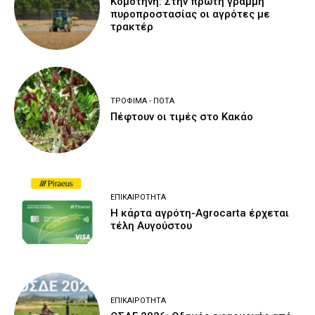
Κομοτηνή: Στην πρώτη γραμμή
πυροπροστασίας οι αγρότες με
τρακτέρ
ΤΡΌΦΙΜΑ - ΠΟΤΆ
Πέφτουν οι τιμές στο Κακάο
ΕΠΙΚΑΙΡΌΤΗΤΑ
Η κάρτα αγρότη-Agrocarta έρχεται
τέλη Αυγούστου
ΕΠΙΚΑΙΡΌΤΗΤΑ