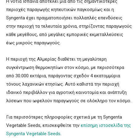
Η νότια Ισπανία αποτελεί μία από τις σημαντικότερες
περιοχές παραγωγής κηπευτικών παγκοσμίως και η
Syngenta έχει πραγματοποιήσει πολλαπλές επενδύσεις
στην περιοχή τα τελευταία χρόνια, στηρίζοντας παραγωγούς
κάθε μεγέθους, από μεγάλες εμπορικές εκμεταλλεύσεις
έως μικρούς παραγωγούς.
Η περιοχή της Αλμερίας διαθέτει τη μεγαλύτερη
συγκέντρωση θερμοκηπίων στον κόσμο, με περισσότερα
από 30.000 εκτάρια, παράγοντας σχεδόν 4 εκατομμύρια
τόνους λαχανικών ετησίως. Αυτό καθιστά την περιοχή
ιδανικό περιβάλλον για αγροτική καινοτομία και ανάπτυξη
λύσεων που ωφελούν παραγωγούς σε ολόκληρο τον κόσμο.
Για περισσότερες πληροφορίες σχετικά με τη Syngenta
Vegetable Seeds, επισκεφθείτε την
επίσημη ιστοσελίδα της
Syngenta Vegetable Seeds
.