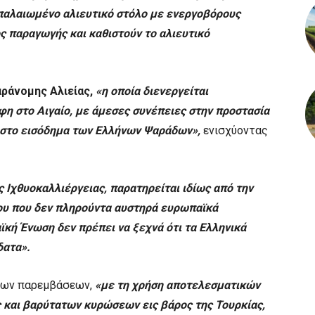
 παλαιωμένο αλιευτικό στόλο με ενεργοβόρους
ς παραγωγής και καθιστούν το αλιευτικό
ράνομης Αλιείας,
«η οποία διενεργείται
φη στο Αιγαίο, με άμεσες συνέπειες στην προστασία
 στο εισόδημα των Ελλήνων Ψαράδων»,
ενισχύοντας
ς Ιχθυοκαλλιέργειας, παρατηρείται ιδίως από την
ου που δεν πληρούντα αυστηρά ευρωπαϊκά
κή Ένωση δεν πρέπει να ξεχνά ότι τα Ελληνικά
δατα».
εσων παρεμβάσεων,
«με τη χρήση αποτελεσματικών
 και βαρύτατων κυρώσεων εις βάρος της Τουρκίας,