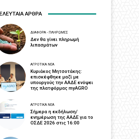
ΕΛΕΥΤΑΙΑ ΑΡΘΡΑ
ΔΙΆΦΟΡΑ - ΠΛΗΡΩΜΈΣ
Δεν θα γίνει πληρωμή
λιπασμάτων
ΑΓΡΟΤΙΚΆ ΝΈΑ
Κυριάκος Μητσοτάκης:
επισκέφθηκε μαζί με
υπουργούς την ΑΑΔΕ ενόψει
της πλατφόρμας myAGRO
ΑΓΡΟΤΙΚΆ ΝΈΑ
Σήμερα η εκδήλωση/
ενημέρωση της ΑΑΔΕ για το
ΟΣΔΕ 2026 στις 16:00