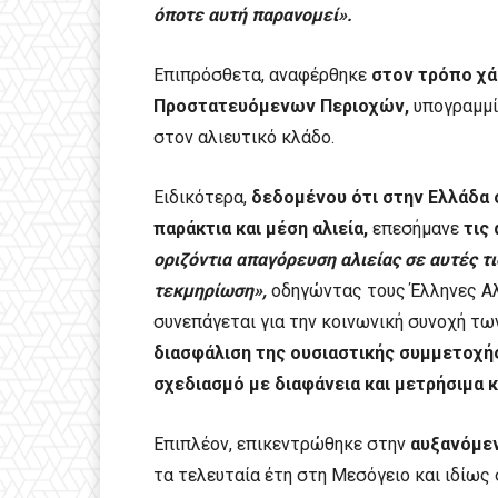
όποτε αυτή παρανομεί».
Επιπρόσθετα, αναφέρθηκε
στον τρόπο χά
Προστατευόμενων Περιοχών,
υπογραμμίζ
στον αλιευτικό κλάδο.
Ειδικότερα,
δεδομένου ότι στην Ελλάδα 
παράκτια και μέση αλιεία,
επεσήμανε
τις
οριζόντια απαγόρευση αλιείας σε αυτές τ
τεκμηρίωση»,
οδηγώντας τους Έλληνες Αλι
συνεπάγεται για την κοινωνική συνοχή τω
διασφάλιση της ουσιαστικής συμμετοχή
σχεδιασμό με διαφάνεια και μετρήσιμα 
Επιπλέον, επικεντρώθηκε στην
αυξανόμεν
τα τελευταία έτη στη Μεσόγειο και ιδίως