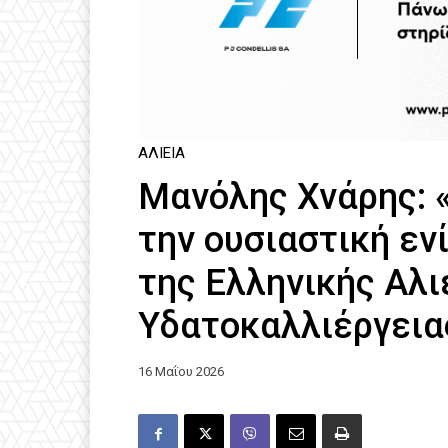
ΑΛΙΕΊΑ
Μανόλης Χνάρης: 
την ουσιαστική εν
της Ελληνικής Αλι
Υδατοκαλλιέργεια
16 Μαΐου 2026