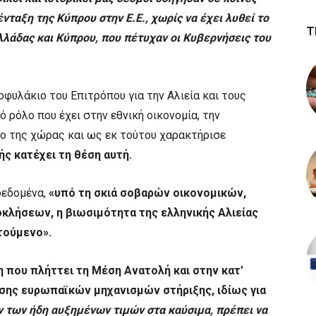
νταξη της Κύπρου στην Ε.Ε., χωρίς να έχει λυθεί το
Τ
λλάδας και Κύπρου, που πέτυχαν οι Κυβερνήσεις του
τοφυλάκιο του Επιτρόπου για την Αλιεία και τους
 ρόλο που έχει στην εθνική οικονομία, την
το της χώρας και ως εκ τούτου χαρακτήρισε
δής κατέχει τη θέση αυτή.
δεδομένα,
«υπό τη σκιά σοβαρών οικονομικών,
κλήσεων, η βιωσιμότητα της ελληνικής Αλιείας
τούμενο».
 που πλήττει τη Μέση Ανατολή και στην κατ’
σης ευρωπαϊκών μηχανισμών στήριξης, ιδίως για
ν των ήδη αυξημένων τιμών στα καύσιμα, πρέπει να