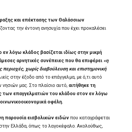
ραξης και επέκτασης των Θαλάσσιων
οντας την έντονη ανησυχία που έχει προκαλέσει
ο εν λόγω κλάδος βασίζεται ιδίως στην μικρή
 άμεσες αρνητικές συνέπειες που θα επιφέρει
«η
ις περιοχές, χωρίς διαβούλευση και επιστημονική
είς στην έξοδο από το επάγγελμα, με ό,τι αυτό
ν νησιών μας. Στο πλαίσιο αυτό,
αιτήθηκε τη
ς των επαγγελματιών του κλάδου στον εν λόγω
κοινωνικοοικονομικά οφέλη.
η παρουσία εισβολικών ειδών
που καταγράφεται
 στην Ελλάδα, όπως το λαγοκέφαλο. Ακολούθως,