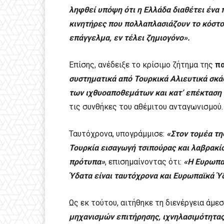
ληφθεί υπόψη ότι η Ελλάδα διαθέτει ένα
κινητήρες που πολλαπλασιάζουν το κόστο
επάγγελμα, εν τέλει ζημιογόνο».
Επίσης, ανέδειξε το κρίσιμο ζήτημα της
πα
συστηματικά από Τουρκικά Αλιευτικά σκά
των ιχθυοαποθεμάτων και κατ’ επέκταση
τις συνθήκες του αθέμιτου ανταγωνισμού.
Ταυτόχρονα, υπογράμμισε:
«Στον τομέα τη
Τουρκία εισαγωγή τσιπούρας και λαβρακί
πρότυπα»
, επισημαίνοντας ότι:
«Η Ευρωπαϊ
Ύδατα είναι ταυτόχρονα και Ευρωπαϊκά Ύ
Ως εκ τούτου, αιτήθηκε τη διενέργεια άμ
μηχανισμών επιτήρησης, ιχνηλασιμότητας