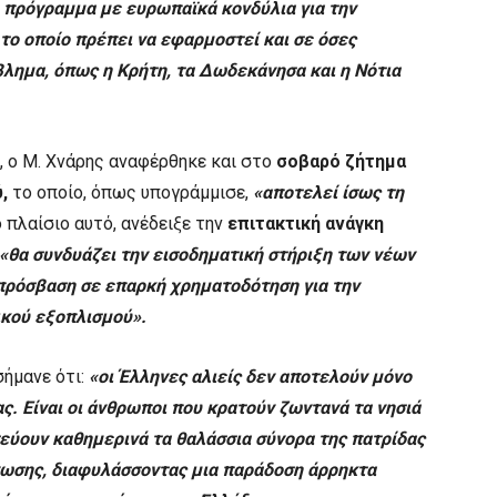
 πρόγραμμα με ευρωπαϊκά κονδύλια για την
το οποίο πρέπει να εφαρμοστεί και σε όσες
λημα, όπως η Κρήτη, τα Δωδεκάνησα και η Νότια
 ο Μ. Χνάρης αναφέρθηκε και στο
σοβαρό ζήτημα
,
το οποίο, όπως υπογράμμισε,
«αποτελεί ίσως τη
 πλαίσιο αυτό, ανέδειξε την
επιτακτική ανάγκη
«θα συνδυάζει την εισοδηματική στήριξη των νέων
 πρόσβαση σε επαρκή χρηματοδότηση για την
ικού εξοπλισμού».
σήμανε ότι:
«οι Έλληνες αλιείς δεν αποτελούν μόνο
ς. Είναι οι άνθρωποι που κρατούν ζωντανά τα νησιά
τεύουν καθημερινά τα θαλάσσια σύνορα της πατρίδας
νωσης, διαφυλάσσοντας μια παράδοση άρρηκτα