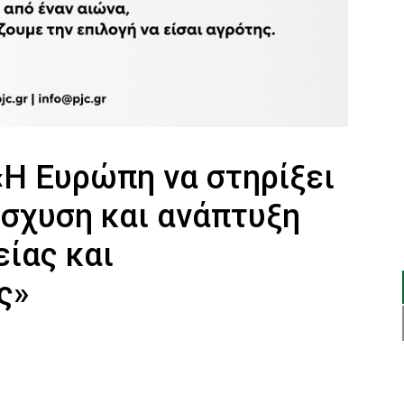
«Η Ευρώπη να στηρίξει
ίσχυση και ανάπτυξη
είας και
ς»