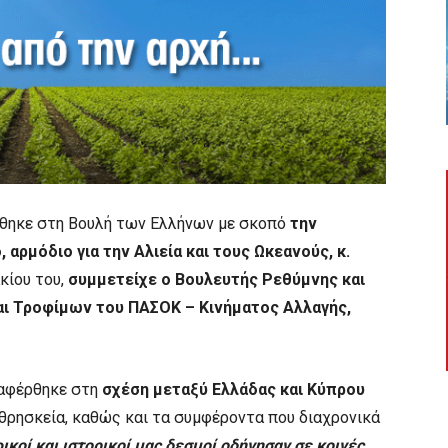
ήθηκε στη Βουλή των Ελλήνων με σκοπό
την
ρμόδιο για την Αλιεία και τους Ωκεανούς, κ.
κίου του,
συμμετείχε ο Βουλευτής Ρεθύμνης και
ι Τροφίμων του ΠΑΣΟΚ – Κινήματος Αλλαγής,
ναφέρθηκε στη
σχέση μεταξύ Ελλάδας και Κύπρου
η θρησκεία, καθώς και τα συμφέροντα που διαχρονικά
ικοί και ιστορικοί μας δεσμοί οδήγησαν σε κοινές