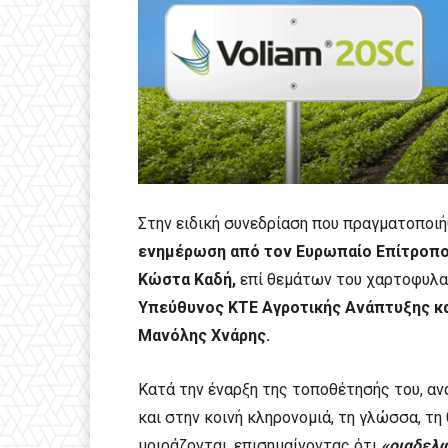
Στην ειδική συνεδρίαση που πραγματοποι
ενημέρωση από τον Ευρωπαίο Επίτροπο, α
Κώστα Καδή,
επί θεμάτων του χαρτοφυλα
Υπεύθυνος ΚΤΕ Αγροτικής Ανάπτυξης κα
Μανόλης Χνάρης.
Κατά την έναρξη της τοποθέτησής του, α
και στην κοινή κληρονομιά, τη γλώσσα, τ
μοιράζονται, επισημαίνοντας ότι
«οι
αδελφ