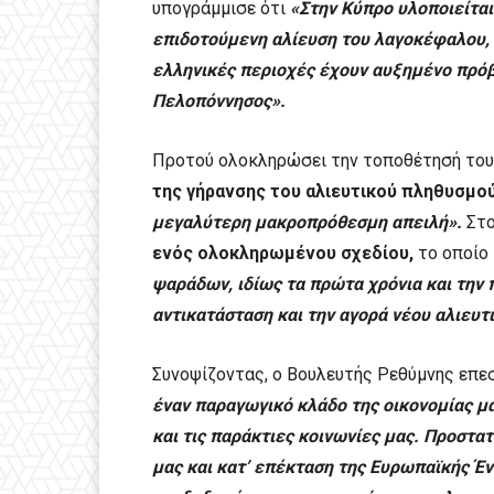
υπογράμμισε ότι
«Στην Κύπρο υλοποιείται
επιδοτούμενη αλίευση του λαγοκέφαλου, 
ελληνικές περιοχές έχουν αυξημένο πρόβ
Πελοπόννησος».
Προτού ολοκληρώσει την τοποθέτησή του,
της γήρανσης του αλιευτικού πληθυσμού
μεγαλύτερη μακροπρόθεσμη απειλή».
Στο
ενός ολοκληρωμένου σχεδίου,
το οποίο
ψαράδων, ιδίως τα πρώτα χρόνια και την
αντικατάσταση και την αγορά νέου αλιευτ
Συνοψίζοντας, ο Βουλευτής Ρεθύμνης επε
έναν παραγωγικό κλάδο της οικονομίας μα
και τις παράκτιες κοινωνίες μας. Προστα
μας και κατ’ επέκταση της Ευρωπαϊκής Έ