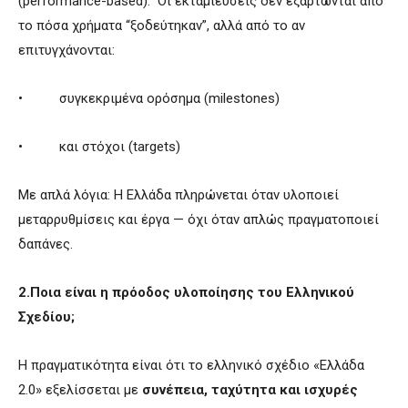
(performance-based). Οι εκταμιεύσεις δεν εξαρτώνται από
το πόσα χρήματα “ξοδεύτηκαν”, αλλά από το αν
επιτυγχάνονται:
• συγκεκριμένα ορόσημα (milestones)
• και στόχοι (targets)
Με απλά λόγια: Η Ελλάδα πληρώνεται όταν υλοποιεί
μεταρρυθμίσεις και έργα — όχι όταν απλώς πραγματοποιεί
δαπάνες.
2.Ποια είναι η πρόοδος υλοποίησης του Ελληνικού
Σχεδίου;
Η πραγματικότητα είναι ότι το ελληνικό σχέδιο «Ελλάδα
2.0» εξελίσσεται με
συνέπεια, ταχύτητα και ισχυρές