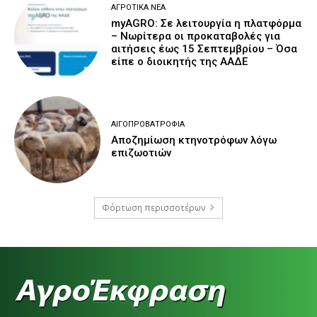
ΑΓΡΟΤΙΚΆ ΝΈΑ
myAGRO: Σε λειτουργία η πλατφόρμα
– Νωρίτερα οι προκαταβολές για
αιτήσεις έως 15 Σεπτεμβρίου – Όσα
είπε ο διοικητής της ΑΑΔΕ
ΑΙΓΟΠΡΟΒΑΤΡΟΦΊΑ
Αποζημίωση κτηνοτρόφων λόγω
επιζωοτιών
Φόρτωση περισσοτέρων