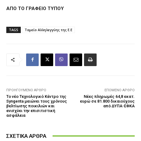
ΑΠΟ ΤΟ ΓΡΑΦΕΙΟ ΤΥΠΟΥ
TAGS
Ταμείο Αλληλεγγύης της Ε.Ε
ΠΡΟΗΓΟΎΜΕΝΟ ΆΡΘΡΟ
ΕΠΌΜΕΝΟ ΆΡΘΡΟ
Το νέο Τεχνολογικό Κέντρο της
Νέες πληρωμές 64,8 εκατ.
Syngenta μειώνει τους χρόνους
ευρώ σε 81.800 δικαιούχους
βελτίωσης ποικιλιών και
από ΔΥΠΑ-ΕΦΚΑ
ενισχύει την επισιτιστική
ασφάλεια
ΣΧΕΤΙΚΑ ΑΡΘΡΑ