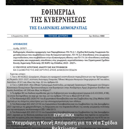
ΕΥΡΩΠΑΪΚΆ
Υπεγράφη η Κοινή Απόφαση για τα νέα Σχέδια
Βελτίωσης