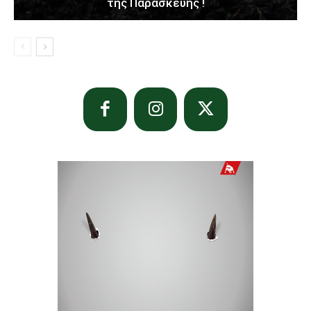
της Παρασκευής !