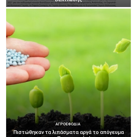
ΑΓΡΟΕΦΌΔΙΑ
Πιστώθηκαν τα λιπάσματα αργά το απόγευμα