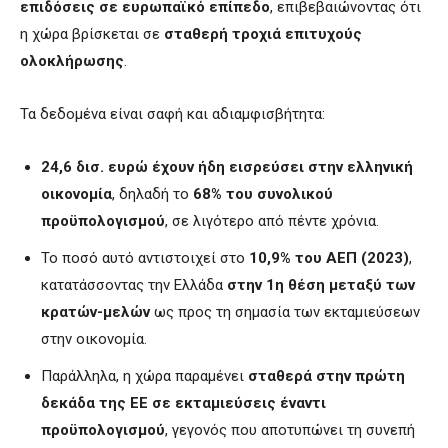
επιδόσεις σε ευρωπαϊκό επίπεδο
, επιβεβαιώνοντας ότι
η χώρα βρίσκεται σε
σταθερή τροχιά επιτυχούς
ολοκλήρωσης
.
Τα δεδομένα είναι σαφή και αδιαμφισβήτητα:
24,6 δισ. ευρώ έχουν ήδη εισρεύσει στην ελληνική
οικονομία
, δηλαδή το
68% του συνολικού
προϋπολογισμού
, σε λιγότερο από πέντε χρόνια.
Το ποσό αυτό αντιστοιχεί στο
10,9% του ΑΕΠ (2023)
,
κατατάσσοντας την Ελλάδα
στην 1η θέση μεταξύ των
κρατών-μελών
ως προς τη σημασία των εκταμιεύσεων
στην οικονομία.
Παράλληλα, η χώρα παραμένει
σταθερά στην πρώτη
δεκάδα της ΕΕ σε εκταμιεύσεις έναντι
προϋπολογισμού
, γεγονός που αποτυπώνει τη συνεπή