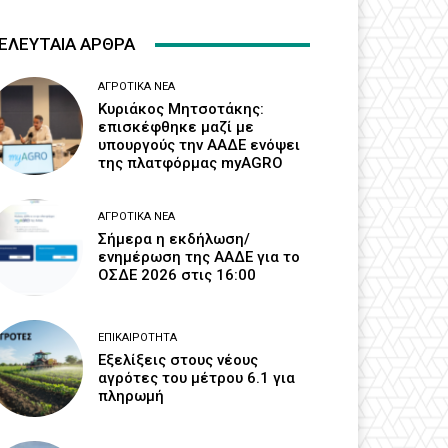
ΕΛΕΥΤΑΙΑ ΑΡΘΡΑ
ΑΓΡΟΤΙΚΆ ΝΈΑ
Κυριάκος Μητσοτάκης:
επισκέφθηκε μαζί με
υπουργούς την ΑΑΔΕ ενόψει
της πλατφόρμας myAGRO
ΑΓΡΟΤΙΚΆ ΝΈΑ
Σήμερα η εκδήλωση/
ενημέρωση της ΑΑΔΕ για το
ΟΣΔΕ 2026 στις 16:00
ΕΠΙΚΑΙΡΌΤΗΤΑ
Εξελίξεις στους νέους
αγρότες του μέτρου 6.1 για
πληρωμή