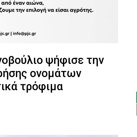
νοβούλιο ψήφισε την
ρήσης ονομάτων
τικά τρόφιμα