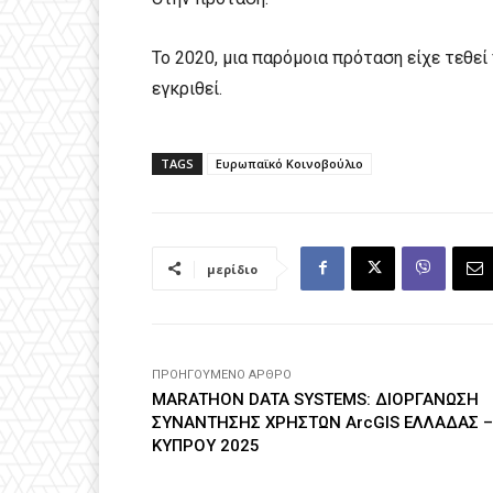
Το 2020, μια παρόμοια πρόταση είχε τεθεί
εγκριθεί.
TAGS
Ευρωπαϊκό Κοινοβούλιο
μερίδιο
ΠΡΟΗΓΟΎΜΕΝΟ ΆΡΘΡΟ
MARATHON DATA SYSTEMS: ΔΙΟΡΓΑΝΩΣΗ
ΣΥΝΑΝΤΗΣΗΣ ΧΡΗΣΤΩΝ ArcGIS ΕΛΛΑΔΑΣ –
ΚΥΠΡΟΥ 2025