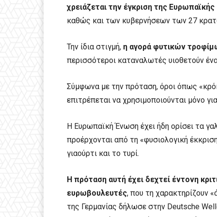
χρειάζεται την έγκριση της Ευρωπαϊκής
καθώς και των κυβερνήσεων των 27 κρατώ
Την ίδια στιγμή,
η αγορά φυτικών τροφίμ
περισσότεροι καταναλωτές υιοθετούν ένα
Σύμφωνα με την πρόταση, όροι όπως «κρό
επιτρέπεται να χρησιμοποιούνται μόνο γι
Η Ευρωπαϊκή Ένωση έχει ήδη ορίσει τα γ
προέρχονται από τη «φυσιολογική έκκριση
γιαούρτι και το τυρί.
Η πρόταση αυτή έχει δεχτεί έντονη κρι
ευρωβουλευτές
, που τη χαρακτηρίζουν 
της Γερμανίας δήλωσε στην Deutsche Welle