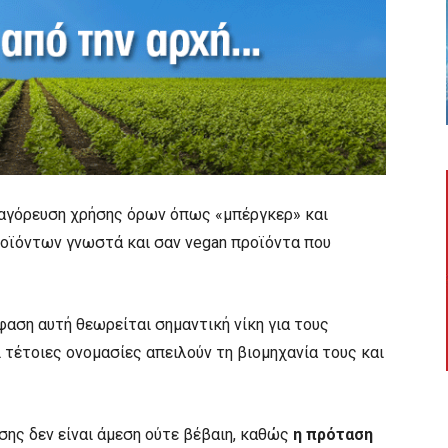
παγόρευση χρήσης όρων όπως «μπέργκερ» και
ροϊόντων γνωστά και σαν vegan προϊόντα που
όφαση αυτή θεωρείται σημαντική νίκη για τους
 τέτοιες ονομασίες απειλούν τη βιομηχανία τους και
ης δεν είναι άμεση ούτε βέβαιη, καθώς
η πρόταση