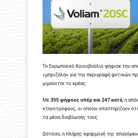
Το Ευρωπαϊκό Κοινοβούλιο ψήφισε την α
«μπριζόλα» για την περιγραφή φυτικών π
μιμούνται το κρέας.
Με
355 ψήφους υπέρ και 247 κατά
, η απ
κτηνοτρόφους, οι οποίοι υποστηρίζουν ότι
τα μέσα διαβίωσής τους.
Ωστόσο, η πλήρης εφαρμογή της απαγόρευσ