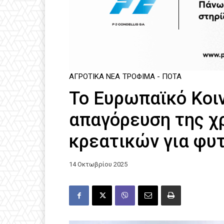
ΑΓΡΟΤΙΚΆ ΝΈΑ
ΤΡΌΦΙΜΑ - ΠΟΤΆ
Το Ευρωπαϊκό Κοι
απαγόρευση της χ
κρεατικών για φυ
14 Οκτωβρίου 2025