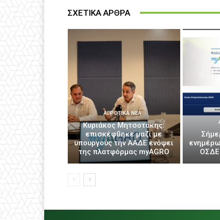
ΣΧΕΤΙΚΑ ΑΡΘΡΑ
ΑΓΡΟΤΙΚΆ ΝΈΑ
Κυριάκος Μητσοτάκης:
επισκέφθηκε μαζί με
Σήμε
υπουργούς την ΑΑΔΕ ενόψει
ενημέρω
της πλατφόρμας myAGRO
ΟΣΔΕ 