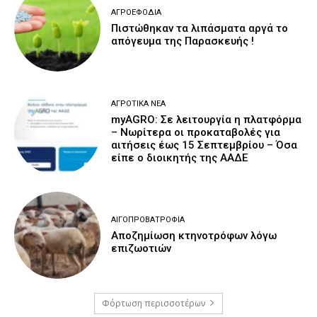
ΑΓΡΟΕΦΌΔΙΑ
Πιστώθηκαν τα λιπάσματα αργά το
απόγευμα της Παρασκευής !
ΑΓΡΟΤΙΚΆ ΝΈΑ
myAGRO: Σε λειτουργία η πλατφόρμα
– Νωρίτερα οι προκαταβολές για
αιτήσεις έως 15 Σεπτεμβρίου – Όσα
είπε ο διοικητής της ΑΑΔΕ
ΑΙΓΟΠΡΟΒΑΤΡΟΦΊΑ
Αποζημίωση κτηνοτρόφων λόγω
επιζωοτιών
Φόρτωση περισσοτέρων