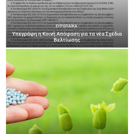
ΕΥΡΩΠΑΪΚΆ
Υπεγράφη η Κοινή Απόφαση για τα νέα Σχέδια
Βελτίωσης