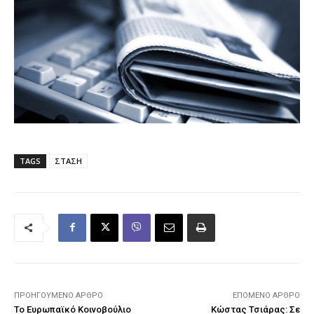
TAGS
ΣΤΑΣΗ
ΠΡΟΗΓΟΎΜΕΝΟ ΆΡΘΡΟ
ΕΠΌΜΕΝΟ ΆΡΘΡΟ
Το Ευρωπαϊκό Κοινοβούλιο
Κώστας Τσιάρας: Σε