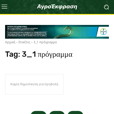
Αρχική
Ετικέτες
3_1 πρόγραμμα
Tag:
3_1 πρόγραμμα
Καμία δημοσίευση για προβολή