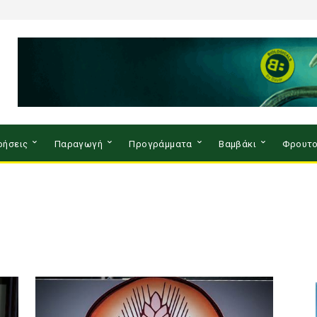
ρήσεις
Παραγωγή
Προγράμματα
Βαμβάκι
Φρουτο