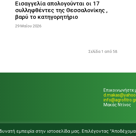
Εισαγγελία απολογούνται οι 17
συλληφθέντες της Θεσσαλονίκης ,
βαρύ το κατηγορητήριο
29 Μαΐου 2026
Σελίδα 1 από 58
Επικοινωνήστε μ
d.makas@yahoo.
info@agrofitro.g
Μακάς Ντίνος
δυνατή εμπειρία στην ιστοσελίδα μας. Επιλέγοντας "Αποδέχομα