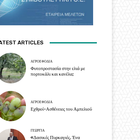
ATEST ARTICLES
ΑΓΡΟΕΦΌΔΙΑ
Φυτοπροστασία στην ελιά με
πορτοκάλι και κανέλα;
ΑΓΡΟΕΦΌΔΙΑ
Εχθροί-Ασθένειες του Αμπελιού
ΓΕΩΡΓΊΑ
«Δασικές Πυρκαγιές. Ένα