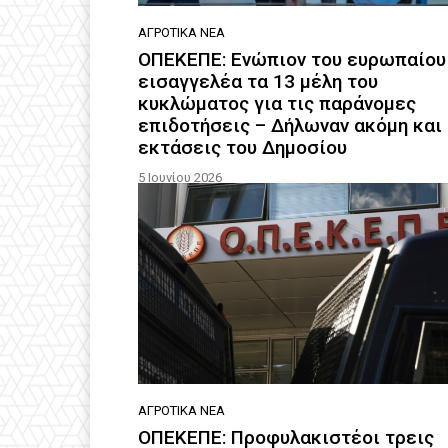
ΑΓΡΟΤΙΚΆ ΝΈΑ
ΟΠΕΚΕΠΕ: Ενώπιον του ευρωπαίου
εισαγγελέα τα 13 μέλη του
κυκλώματος για τις παράνομες
επιδοτήσεις – Δήλωναν ακόμη και
εκτάσεις του Δημοσίου
5 Ιουνίου 2026
ΑΓΡΟΤΙΚΆ ΝΈΑ
ΟΠΕΚΕΠΕ: Προφυλακιστέοι τρεις