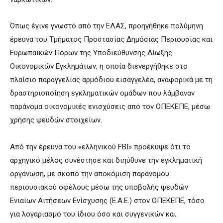
Όπως έγινε γνωστό από την ΕΛΑΣ, προηγήθηκε πολύμηνη
έρευνα του Τμήματος Προστασίας Δημόσιας Περιουσίας και
Ευρωπαϊκών Πόρων της Υποδιεύθυνσης Δίωξης
Οικονομικών Εγκλημάτων, η οποία διενεργήθηκε στο
πλαίσιο παραγγελίας αρμόδιου εισαγγελέα, αναφορικά με τη
δραστηριοποίηση εγκληματικών ομάδων που λάμβαναν
παράνομα οικονομικές ενισχύσεις από τον ΟΠΕΚΕΠΕ, μέσω
χρήσης ψευδών στοιχείων.
Από την έρευνα του «ελληνικού FBI» προέκυψε ότι το
αρχηγικό μέλος συνέστησε και διηύθυνε την εγκληματική
οργάνωση, με σκοπό την αποκόμιση παράνομου
περιουσιακού οφέλους μέσω της υποβολής ψευδών
Ενιαίων Αιτήσεων Ενίσχυσης (Ε.Α.Ε.) στον ΟΠΕΚΕΠΕ, τόσο
για λογαριασμό του ίδιου όσο και συγγενικών και