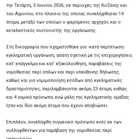
την Τετάρτη, 3 Ιουνίου 2026, σε περιοχές της Κοζάνης
και
του Αγρινίου, στο πλαίσιο της οποίας συνελήφθησαν 14
άτομα, μεταξύ των οποίων ο φερόμενος αρχηγός και ο
εκτελεστικός συντονιστής της οργάνωσης.
Στη δικογραφία που σχηματίσθηκε για -κατά περίπτωση-
εγκληματική οργάνωση, απάτη σχετική με τις επιχορηγήσεις
κατ’ επάγγελμα και κατ’ εξακολούθηση, παραβάσεις της
νομοθεσίας περί όπλων και περί υπεύθυνης δήλωσης,
καθώς και για νομιμοποίηση εσόδων από εγκληματικές
δραστηριότητες, περιλαμβάνονται ακόμη 23 άτομα, καθώς
και 4 νομικά πρόσωπα, ενώ μέλη της εγκληματικής ομάδας
ήταν και δύο ακόμη άτομα που έχουν αποβιώσει.
Επιπλέον, συνελήφθη συγγενικό πρόσωπο ενός εκ των
συλληφθέντων για παράβαση της νομοθεσίας περί
ναρκωτικών.