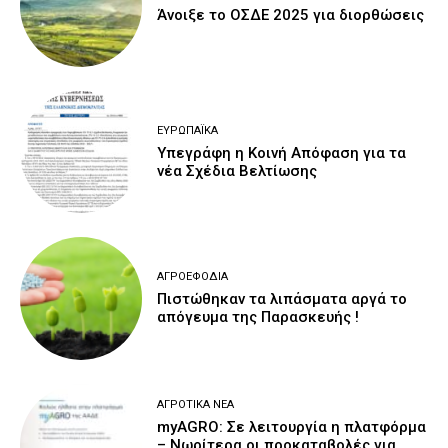
Άνοιξε το ΟΣΔΕ 2025 για διορθώσεις
ΕΥΡΩΠΑΪΚΆ
Υπεγράφη η Κοινή Απόφαση για τα
νέα Σχέδια Βελτίωσης
ΑΓΡΟΕΦΌΔΙΑ
Πιστώθηκαν τα λιπάσματα αργά το
απόγευμα της Παρασκευής !
ΑΓΡΟΤΙΚΆ ΝΈΑ
myAGRO: Σε λειτουργία η πλατφόρμα
– Νωρίτερα οι προκαταβολές για