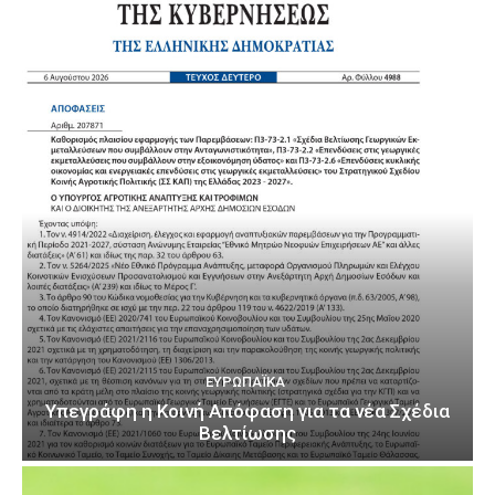
ΕΥΡΩΠΑΪΚΆ
Υπεγράφη η Κοινή Απόφαση για τα νέα Σχέδια
Βελτίωσης