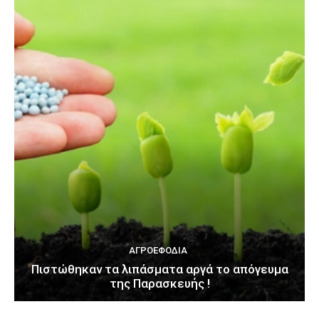
ΑΓΡΟΕΦΌΔΙΑ
Πιστώθηκαν τα λιπάσματα αργά το απόγευμα
της Παρασκευής !