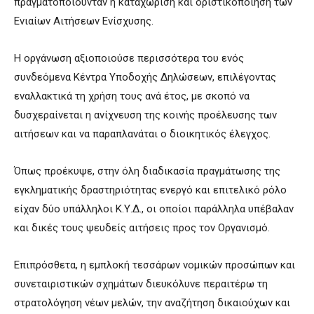
πραγματοποιούνταν η καταχώριση και οριστικοποίηση των
Ενιαίων Αιτήσεων Ενίσχυσης.
Η οργάνωση αξιοποιούσε περισσότερα του ενός
συνδεόμενα Κέντρα Υποδοχής Δηλώσεων, επιλέγοντας
εναλλακτικά τη χρήση τους ανά έτος, με σκοπό να
δυσχεραίνεται η ανίχνευση της κοινής προέλευσης των
αιτήσεων και να παραπλανάται ο διοικητικός έλεγχος.
Όπως προέκυψε, στην όλη διαδικασία πραγμάτωσης της
εγκληματικής δραστηριότητας ενεργό και επιτελικό ρόλο
είχαν δύο υπάλληλοι Κ.Υ.Δ., οι οποίοι παράλληλα υπέβαλαν
και δικές τους ψευδείς αιτήσεις προς τον Οργανισμό.
Επιπρόσθετα, η εμπλοκή τεσσάρων νομικών προσώπων και
συνεταιριστικών σχημάτων διευκόλυνε περαιτέρω τη
στρατολόγηση νέων μελών, την αναζήτηση δικαιούχων και