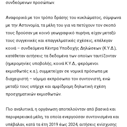
συνδεόμενων προσώπων.
Αναφορικά με τον τρόπο δράσης του κυκλώματος, σύμφωνα
με την Αστυνομία, τα μέλη του για να πετύχουν τον σκοπό
τους δρούσαν με κοινό γεωγραφικό πυρήνα, είχαν μεταξύ
τους συγγενικές και επαγγελματικές σχέσεις, επέλεγαν
κοινά – συνδεόμενα Κέντρα Υποδοχής Δηλώσεων (Κ.Υ.Δ.),
κατέθεταν αιτήσεις τα δεδομένα των οποίων ταυτίζονταν
(ημερομηνίες υποβολής, κοινά Κ.Υ.Δ., φερόμενοι
εκμισθωτές κ.α.), συμμετείχαν σε νομικά πρόσωπα με
διαχειριστή – νόμιμο εκπρόσωπο τον συντονιστή, ενώ
μεταξύ τους υπήρχε και αμφίδρομη δηλωτική σχέση
προσχηματικών εκμισθωτών.
Πιο αναλυτικά, η οργάνωση αποτελούνταν από βασικά και
περιφερειακά μέλη, τα οποία ενεργούσαν συντονισμένα και
υπέβαλαν, κατά τα έτη 2019 έως 2024, αιτήσεις ενίσχυσης