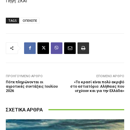
Πηγή: ΣΚΑΙ
TAGS
ΟΠΕΚΕΠΕ
ΠΡΟΗΓΟΎΜΕΝΟ ΆΡΘΡΟ
ΕΠΌΜΕΝΟ ΆΡΘΡΟ
Πότε πληρώνονται οι
«Το κρασί είναι πολύ ακριβό
αγροτικές συντάξεις Ιουλίου
στο εστιατόριο: Αλήθειες που
2026
ισχύουν και για την Ελλάδα»
ΣΧΕΤΙΚΑ ΑΡΘΡΑ