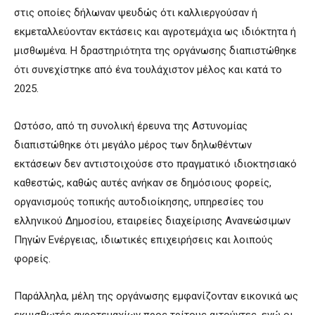
στις οποίες δήλωναν ψευδώς ότι καλλιεργούσαν ή
εκμεταλλεύονταν εκτάσεις και αγροτεμάχια ως ιδιόκτητα ή
μισθωμένα. Η δραστηριότητα της οργάνωσης διαπιστώθηκε
ότι συνεχίστηκε από ένα τουλάχιστον μέλος και κατά το
2025.
Ωστόσο, από τη συνολική έρευνα της Αστυνομίας
διαπιστώθηκε ότι μεγάλο μέρος των δηλωθέντων
εκτάσεων δεν αντιστοιχούσε στο πραγματικό ιδιοκτησιακό
καθεστώς, καθώς αυτές ανήκαν σε δημόσιους φορείς,
οργανισμούς τοπικής αυτοδιοίκησης, υπηρεσίες του
ελληνικού Δημοσίου, εταιρείες διαχείρισης Ανανεώσιμων
Πηγών Ενέργειας, ιδιωτικές επιχειρήσεις και λοιπούς
φορείς.
Παράλληλα, μέλη της οργάνωσης εμφανίζονταν εικονικά ως
εκμισθωτές αγροτεμαχίων προς τρίτους αιτούντες, ενώ οι