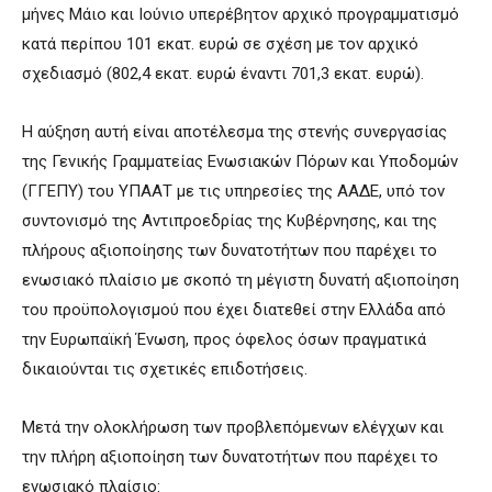
μήνες Μάιο και Ιούνιο υπερέβητον αρχικό προγραμματισμό
κατά περίπου 101 εκατ. ευρώ σε σχέση με τον αρχικό
σχεδιασμό (802,4 εκατ. ευρώ έναντι 701,3 εκατ. ευρώ).
Η αύξηση αυτή είναι αποτέλεσμα της στενής συνεργασίας
της Γενικής Γραμματείας Ενωσιακών Πόρων και Υποδομών
(ΓΓΕΠΥ) του ΥΠΑΑΤ με τις υπηρεσίες της ΑΑΔΕ, υπό τον
συντονισμό της Αντιπροεδρίας της Κυβέρνησης, και της
πλήρους αξιοποίησης των δυνατοτήτων που παρέχει το
ενωσιακό πλαίσιο με σκοπό τη μέγιστη δυνατή αξιοποίηση
του προϋπολογισμού που έχει διατεθεί στην Ελλάδα από
την Ευρωπαϊκή Ένωση, προς όφελος όσων πραγματικά
δικαιούνται τις σχετικές επιδοτήσεις.
Μετά την ολοκλήρωση των προβλεπόμενων ελέγχων και
την πλήρη αξιοποίηση των δυνατοτήτων που παρέχει το
ενωσιακό πλαίσιο: