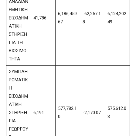
ΑΝΑΔΙΑΝ
ΕΜΗΤΙΚΗ
6,186,459.
-62,257.1
6,124,202.
ΕΙΣΟΔΗΜ
41,786
67
8
49
ΑΤΙΚΗ
ΣΤΗΡΙΞΗ
ΓΙΑ ΤΗ
ΒΙΩΣΙΜΟ
ΤΗΤΑ
ΣΥΜΠΛΗ
ΡΩΜΑΤΙΚ
Η
ΕΙΣΟΔΗΜ
ΑΤΙΚΗ
577,782.1
575,612.0
ΣΤΗΡΙΞΗ
6,191
-2,170.07
0
3
ΓΙΑ
ΓΕΩΡΓΟΥ