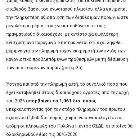
χώρα, καθώς ο εθνικός φάκελος του Πυλώνα Ι παραμένει
σταθερός βάσει του ενωσιακού πλαισίου, αλλά επιτρέπει
την πληρέστερη αξιοποίηση των διαθέσιμων πόρων, ώστε
μεγαλύτερο μέρος τους να κατευθύνεται στους
πραγματικούς δικαιούχους, με αντίστοιχα υψηλότερη
ενίσχυση ανά παραγωγό. Επισημαίνεται ότι έχει ληφθεί
μέριμνα για την πληρωμή τυχόν εκκρεμοτήτων εντός των
κανονιστικά προβλεπόμενων προθεσμιών με τη δέσμευση
των απαιτούμενων πόρων (ρεζέρβα).
Ύστερα και από την πληρωμή αυτή, το συνολικό ποσό που
έχει καταβληθεί στους δικαιούχους αγρότες από την αρχή
του 2026
υπερβαίνει τα 1,061 δισ. ευρώ
,
υπερκαλύπτοντας ήδη τον στόχο πληρωμών του πρώτου
εξαμήνου (1,060 δισ. ευρώ), χωρίς να συνυπολογίζονται
ακόμη οι πληρωμές του Πυλώνα ΙΙ εντός ΟΣΔΕ, οι οποίες θα
ολοκληρωθούν έως τις 30/6/2026.