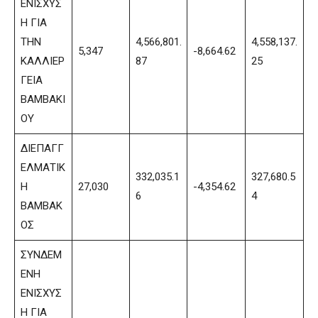
ΕΝΙΣΧΥΣ
Η ΓΙΑ
ΤΗΝ
4,566,801.
4,558,137.
5,347
-8,664.62
ΚΑΛΛΙΕΡ
87
25
ΓΕΙΑ
ΒΑΜΒΑΚΙ
ΟΥ
ΔΙΕΠΑΓΓ
ΕΛΜΑΤΙΚ
332,035.1
327,680.5
Η
27,030
-4,354.62
6
4
ΒΑΜΒΑΚ
ΟΣ
ΣΥΝΔΕΜ
ΕΝΗ
ΕΝΙΣΧΥΣ
Η ΓΙΑ