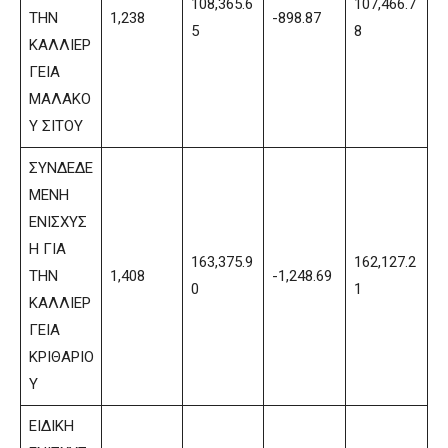
108,365.6
107,466.7
ΤΗΝ
1,238
-898.87
5
8
ΚΑΛΛΙΕΡ
ΓΕΙΑ
ΜΑΛΑΚΟ
Υ ΣΙΤΟΥ
ΣΥΝΔΕΔΕ
ΜΕΝΗ
ΕΝΙΣΧΥΣ
Η ΓΙΑ
163,375.9
162,127.2
ΤΗΝ
1,408
-1,248.69
0
1
ΚΑΛΛΙΕΡ
ΓΕΙΑ
ΚΡΙΘΑΡΙΟ
Υ
ΕΙΔΙΚΗ