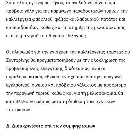
Σκοπέλου, αγκινάρας Τήνου, το αγελαδινό, αίγειο και
πρόβειο γάλα για την παραγωγή παραδοσιακών τυριών, την
καλλιέργεια φασολιού, φάβας και λαθουριού, πατάτας και
εσπεριδοειδών, καθώς και τη στήριξη της μελισσοκομίας
στα μικρά νησιά του Αιγαίου Πελάγους.
Οι πληρωμές για την ενίσχυση της καλλιέργειας τοματακίου
Σαντορίνης θα πραγματοποιηθούν με την ολοκλήρωση της
προβλεπόμενης ελεγκτικής διαδικασίας, ενώ οι
συμπληρωματικές εθνικές ενισχύσεις για την παραγωγή
αγελαδινού, αίγειου και πρόβειου γάλακτος με προορισμό
την παραγωγή τυριού, καθώς και για τη μελισσοκομία, θα
καταβληθούν αμέσως μετά τη διάθεση των σχετικών
πιστώσεων.
Δ. Διευκρινίσεις επί των συμψηφισμών