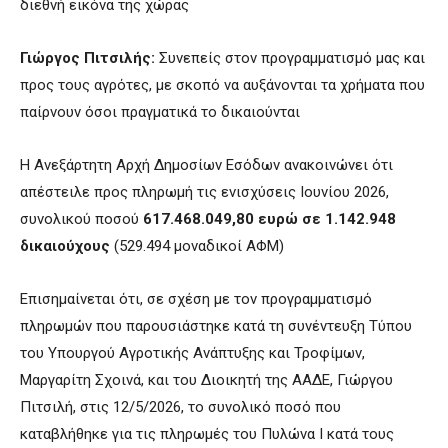
διεθνή εικόνα της χώρας
Γιώργος Πιτσιλής:
Συνεπείς στον προγραμματισμό μας και
προς τους αγρότες, με σκοπό να αυξάνονται τα χρήματα που
παίρνουν όσοι πραγματικά το δικαιούνται
Η Ανεξάρτητη Αρχή Δημοσίων Εσόδων ανακοινώνει ότι
απέστειλε προς πληρωμή τις ενισχύσεις Ιουνίου 2026,
συνολικού ποσού
617.468.049,80 ευρώ σε 1.142.948
δικαιούχους
(529.494 μοναδικοί ΑΦΜ)
Επισημαίνεται ότι, σε σχέση με τον προγραμματισμό
πληρωμών που παρουσιάστηκε κατά τη συνέντευξη Τύπου
του Υπουργού Αγροτικής Ανάπτυξης και Τροφίμων,
Μαργαρίτη Σχοινά, και του Διοικητή της ΑΑΔΕ, Γιώργου
Πιτσιλή, στις 12/5/2026, το συνολικό ποσό που
καταβλήθηκε για τις πληρωμές του Πυλώνα Ι κατά τους