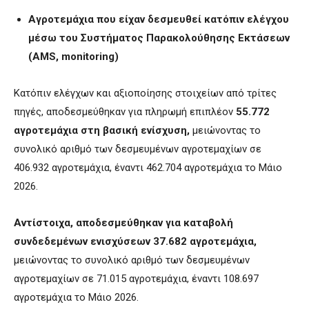
Αγροτεμάχια που είχαν δεσμευθεί κατόπιν ελέγχου
μέσω του Συστήματος Παρακολούθησης Εκτάσεων
(AMS, monitoring)
Κατόπιν ελέγχων και αξιοποίησης στοιχείων από τρίτες
πηγές, αποδεσμεύθηκαν για πληρωμή επιπλέον
55.772
αγροτεμάχια στη βασική ενίσχυση,
μειώνοντας το
συνολικό αριθμό των δεσμευμένων αγροτεμαχίων σε
406.932 αγροτεμάχια, έναντι 462.704 αγροτεμάχια το Μάιο
2026.
Αντίστοιχα, αποδεσμεύθηκαν για καταβολή
συνδεδεμένων ενισχύσεων 37.682 αγροτεμάχια,
μειώνοντας το συνολικό αριθμό των δεσμευμένων
αγροτεμαχίων σε 71.015 αγροτεμάχια, έναντι 108.697
αγροτεμάχια το Μάιο 2026.