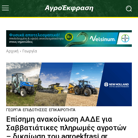
Αρχική
Γεωργία
ΓΕΩΡΓΊΑ
ΕΠΙΔΟΤΉΣΕΙΣ
ΕΠΙΚΑΙΡΌΤΗΤΑ
Επίσημη ανακοίνωση ΑΑΔΕ για
Σαββατιάτικες πληρωμές αγροτών
– δικαίωση του agroekfrasi.gr