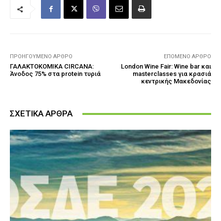
ΠΡΟΗΓΟΎΜΕΝΟ ΆΡΘΡΟ
ΕΠΌΜΕΝΟ ΆΡΘΡΟ
ΓΑΛΑΚΤΟΚΟΜΙΚΑ CIRCANA:
London Wine Fair: Wine bar και
Άνοδος 75% στα protein τυριά
masterclasses για κρασιά
κεντρικής Μακεδονίας
ΣΧΕΤΙΚΑ ΑΡΘΡΑ