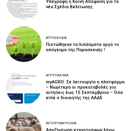
Υπεγράφη η Κοινή Απόφαση για τα
νέα Σχέδια Βελτίωσης
ΑΓΡΟΕΦΌΔΙΑ
Πιστώθηκαν τα λιπάσματα αργά το
απόγευμα της Παρασκευής !
ΑΓΡΟΤΙΚΆ ΝΈΑ
myAGRO: Σε λειτουργία η πλατφόρμα
– Νωρίτερα οι προκαταβολές για
αιτήσεις έως 15 Σεπτεμβρίου – Όσα
είπε ο διοικητής της ΑΑΔΕ
ΑΙΓΟΠΡΟΒΑΤΡΟΦΊΑ
Αποζημίωση κτηνοτρόφων λόγω