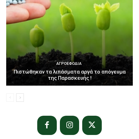
ΑΓΡΟΕΦΌΔΙΑ
Πιστώθηκαν τα λιπάσματα αργά το απόγευμα
της Παρασκευής !