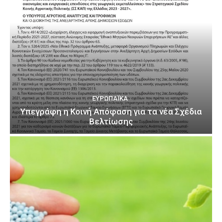
ΕΥΡΩΠΑΪΚΆ
Υπεγράφη η Κοινή Απόφαση για τα νέα Σχέδια
Βελτίωσης