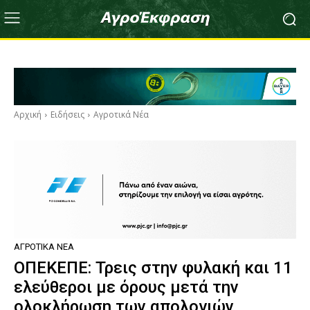
Αρχική
Ειδήσεις
Αγροτικά Νέα
ΑΓΡΟΤΙΚΆ ΝΈΑ
ΟΠΕΚΕΠΕ: Τρεις στην φυλακή και 11
ελεύθεροι με όρους μετά την
ολοκλήρωση των απολογιών