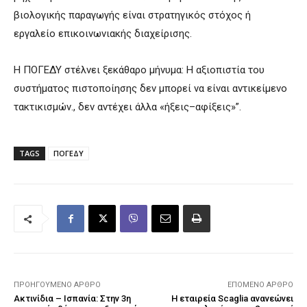
βιολογικής παραγωγής είναι στρατηγικός στόχος ή
εργαλείο επικοινωνιακής διαχείρισης.
Η ΠΟΓΕΔΥ στέλνει ξεκάθαρο μήνυμα: Η αξιοπιστία του
συστήματος πιστοποίησης δεν μπορεί να είναι αντικείμενο
τακτικισμών., δεν αντέχει άλλα «ήξεις–αφίξεις»”.
TAGS
ΠΟΓΕΔΥ
ΠΡΟΗΓΟΎΜΕΝΟ ΆΡΘΡΟ
ΕΠΌΜΕΝΟ ΆΡΘΡΟ
Ακτινίδια – Ισπανία: Στην 3η
Η εταιρεία Scaglia ανανεώνει