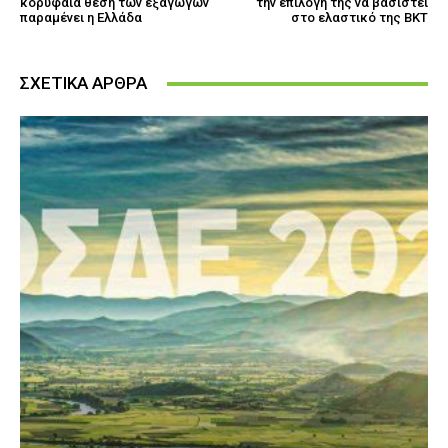
κορυφαία θέση των εξαγωγών
την επιλογή της να βασιστεί
παραμένει η Ελλάδα
στο ελαστικό της BKT
ΣΧΕΤΙΚΑ ΑΡΘΡΑ