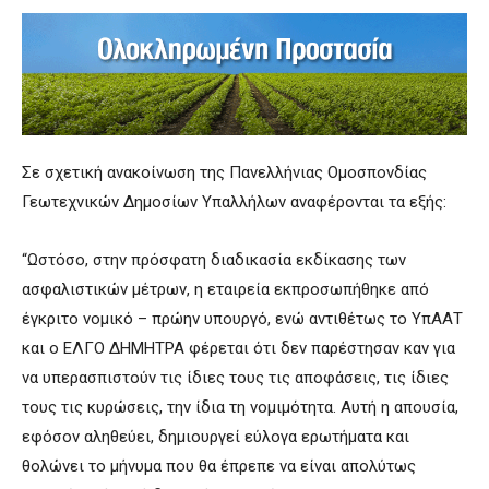
Σε σχετική ανακοίνωση της Πανελλήνιας Ομοσπονδίας
Γεωτεχνικών Δημοσίων Υπαλλήλων αναφέρονται τα εξής:
“Ωστόσο, στην πρόσφατη διαδικασία εκδίκασης των
ασφαλιστικών μέτρων, η εταιρεία εκπροσωπήθηκε από
έγκριτο νομικό – πρώην υπουργό, ενώ αντιθέτως το ΥπΑΑΤ
και ο ΕΛΓΟ ΔΗΜΗΤΡΑ φέρεται ότι δεν παρέστησαν καν για
να υπερασπιστούν τις ίδιες τους τις αποφάσεις, τις ίδιες
τους τις κυρώσεις, την ίδια τη νομιμότητα. Αυτή η απουσία,
εφόσον αληθεύει, δημιουργεί εύλογα ερωτήματα και
θολώνει το μήνυμα που θα έπρεπε να είναι απολύτως