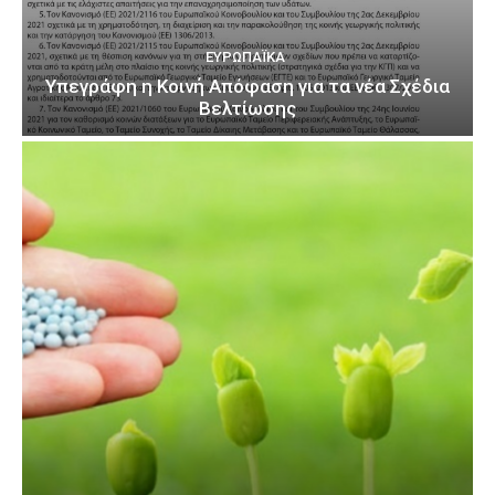
ΕΥΡΩΠΑΪΚΆ
Υπεγράφη η Κοινή Απόφαση για τα νέα Σχέδια
Βελτίωσης