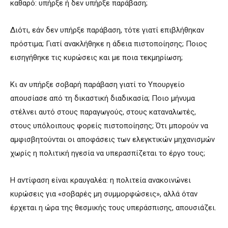
καθαρό: υπήρξε ή δεν υπήρξε παράβαση;
Διότι, εάν δεν υπήρξε παράβαση, τότε γιατί επιβλήθηκαν
πρόστιμα; Γιατί ανακλήθηκε η άδεια πιστοποίησης; Ποιος
εισηγήθηκε τις κυρώσεις και με ποια τεκμηρίωση;
Κι αν υπήρξε σοβαρή παράβαση γιατί το Υπουργείο
απουσίασε από τη δικαστική διαδικασία; Ποιο μήνυμα
στέλνει αυτό στους παραγωγούς, στους καταναλωτές,
στους υπόλοιπους φορείς πιστοποίησης; Ότι μπορούν να
αμφισβητούνται οι αποφάσεις των ελεγκτικών μηχανισμών
χωρίς η πολιτική ηγεσία να υπερασπίζεται το έργο τους;
Η αντίφαση είναι κραυγαλέα: η πολιτεία ανακοινώνει
κυρώσεις για «σοβαρές μη συμμορφώσεις», αλλά όταν
έρχεται η ώρα της θεσμικής τους υπεράσπισης, απουσιάζει.