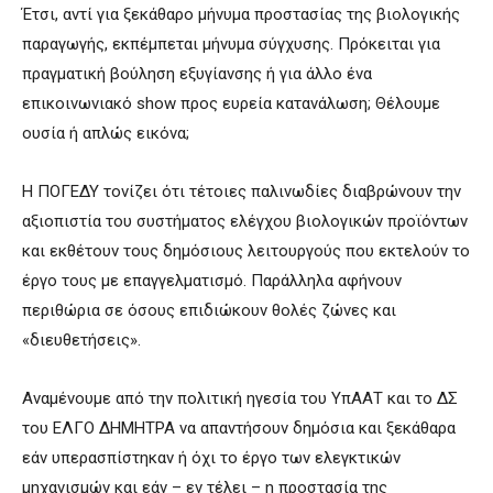
Έτσι, αντί για ξεκάθαρο μήνυμα προστασίας της βιολογικής
παραγωγής, εκπέμπεται μήνυμα σύγχυσης. Πρόκειται για
πραγματική βούληση εξυγίανσης ή για άλλο ένα
επικοινωνιακό show προς ευρεία κατανάλωση; Θέλουμε
ουσία ή απλώς εικόνα;
Η ΠΟΓΕΔΥ τονίζει ότι τέτοιες παλινωδίες διαβρώνουν την
αξιοπιστία του συστήματος ελέγχου βιολογικών προϊόντων
και εκθέτουν τους δημόσιους λειτουργούς που εκτελούν το
έργο τους με επαγγελματισμό. Παράλληλα αφήνουν
περιθώρια σε όσους επιδιώκουν θολές ζώνες και
«διευθετήσεις».
Αναμένουμε από την πολιτική ηγεσία του ΥπΑΑΤ και το ΔΣ
του ΕΛΓΟ ΔΗΜΗΤΡΑ να απαντήσουν δημόσια και ξεκάθαρα
εάν υπερασπίστηκαν ή όχι το έργο των ελεγκτικών
μηχανισμών και εάν – εν τέλει – η προστασία της