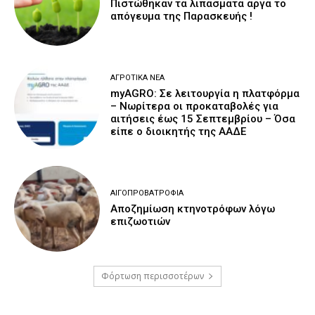
Πιστώθηκαν τα λιπάσματα αργά το
απόγευμα της Παρασκευής !
ΑΓΡΟΤΙΚΆ ΝΈΑ
myAGRO: Σε λειτουργία η πλατφόρμα
– Νωρίτερα οι προκαταβολές για
αιτήσεις έως 15 Σεπτεμβρίου – Όσα
είπε ο διοικητής της ΑΑΔΕ
ΑΙΓΟΠΡΟΒΑΤΡΟΦΊΑ
Αποζημίωση κτηνοτρόφων λόγω
επιζωοτιών
Φόρτωση περισσοτέρων