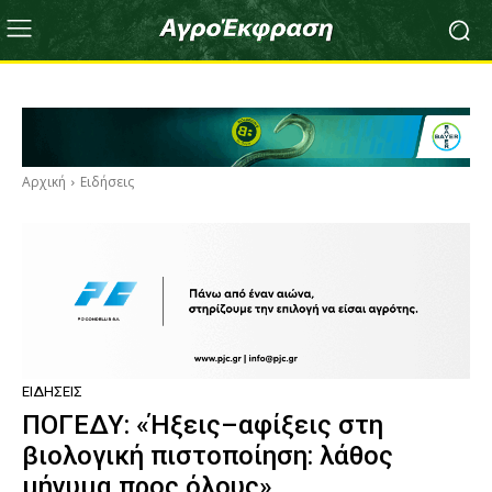
Αρχική
Ειδήσεις
ΕΙΔΉΣΕΙΣ
ΠΟΓΕΔΥ: «Ήξεις–αφίξεις στη
βιολογική πιστοποίηση: λάθος
μήνυμα προς όλους»