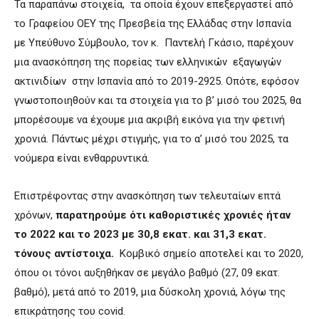
Τα παραπάνω στοιχεία, τα οποία έχουν επεξεργαστεί από
το Γραφείου ΟΕΥ της Πρεσβεία της Ελλάδας στην Ισπανία
με Υπεύθυνο Σύμβουλο, τον κ. Παντελή Γκάσιο, παρέχουν
μια ανασκόπηση της πορείας των ελληνικών εξαγωγών
ακτινιδίων στην Ισπανία από το 2019-2925. Οπότε, εφόσον
γνωστοποιηθούν και τα στοιχεία για το β’ μισό του 2025, θα
μπορέσουμε να έχουμε μια ακριβή εικόνα για την φετινή
χρονιά. Πάντως μέχρι στιγμής, για το α’ μισό του 2025, τα
νούμερα είναι ενθαρρυντικά.
Επιστρέφοντας στην ανασκόπηση των τελευταίων επτά
χρόνων,
παρατηρούμε ότι καθοριστικές χρονιές ήταν
το 2022 και το 2023 με 30,8 εκατ. και 31,3 εκατ.
τόνους αντίστοιχα.
Κομβικό σημείο αποτελεί και το 2020,
όπου οι τόνοι αυξηθήκαν σε μεγάλο βαθμό (27, 09 εκατ.
βαθμό), μετά από το 2019, μια δύσκολη χρονιά, λόγω της
επικράτησης του covid.