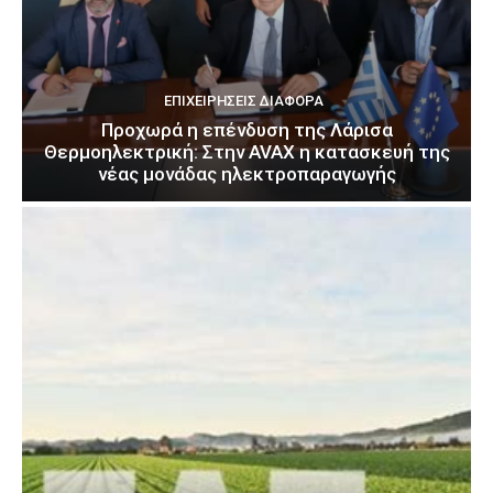
ΕΠΙΧΕΙΡΉΣΕΙΣ ΔΙΆΦΟΡΑ
Προχωρά η επένδυση της Λάρισα
Θερμοηλεκτρική: Στην AVAX η κατασκευή της
νέας μονάδας ηλεκτροπαραγωγής