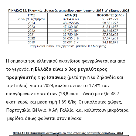
Η σημασία του ελληνικού ακτινίδιου φανερώνεται και από
το γεγονός,
η Ελλάδα είναι ο 3ος μεγαλύτερος
προμηθευτής της Ισπανίας
(μετά την Νέα Ζηλανδία και
την Ιταλία) για το 2024, καλύπτοντας το 17,4% των
εισαγόμενων ποσοτήτων (28,8 εκατ. τόνοι) με αξία 48,7
εκατ. ευρώ και μέση τιμή 1,69 €/kg. Οι υπόλοιπες χώρες,
Πορτογαλία, Βέλγιο, Χιλή, Γαλλία. κ.α., καλύπτουν μικρότερα
μερίδια, όπως φαίνεται στον πίνακα: