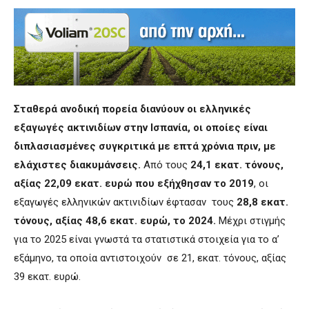
Σταθερά ανοδική πορεία διανύουν οι ελληνικές
εξαγωγές ακτινιδίων στην Ισπανία, οι οποίες είναι
διπλασιασμένες συγκριτικά με επτά χρόνια πριν, με
ελάχιστες διακυμάνσεις.
Από τους
24,1 εκατ. τόνους,
αξίας 22,09 εκατ. ευρώ που εξήχθησαν το 2019
, οι
εξαγωγές ελληνικών ακτινιδίων έφτασαν τους
28,8 εκατ.
τόνους, αξίας 48,6 εκατ. ευρώ, το 2024.
Μέχρι στιγμής
για το 2025 είναι γνωστά τα στατιστικά στοιχεία για το α’
εξάμηνο, τα οποία αντιστοιχούν σε 21, εκατ. τόνους, αξίας
39 εκατ. ευρώ.