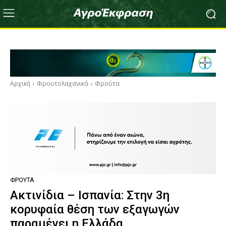
Αρχική
Φρουτολαχανικά
Φρούτα
ΦΡΟΎΤΑ
Ακτινίδια – Ισπανία: Στην 3η
κορυφαία θέση των εξαγωγών
παραμένει η Ελλάδα