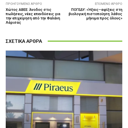
ΠΡΟΗΓΟΎΜΕΝΟ ΆΡΘΡΟ
ΕΠΌΜΕΝΟ ΆΡΘΡΟ
Χώτος ΑΒΕΕ: Άνοδος στις
ΠΟΓΕΔΥ: «Ήξεις–αφίξεις στη
πωλήσεις, νέες επενδύσεις για
βιολογική πιστοποίηση: λάθος
την επιχείρηση από την Φαλάνη
μήνυμα προς όλους»
Λάρισας
ΣΧΕΤΙΚΑ ΑΡΘΡΑ