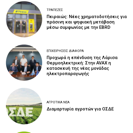
ΤΡΆΠΕΖΕΣ
Πειραιώς: Νέες χρηματοδοτήσεις για
πράσινη και ψηφιακή μετάβαση
μέσω συμφωνίας με την EBRD
ΕΠΙΧΕΙΡΉΣΕΙΣ ΔΙΆΦΟΡΑ
Προχωρά η επένδυση της Λάρισα
Θερμοηλεκτρική: Στην AVAX η
κατασκευή της νέας μονάδας
ηλεκτροπαραγωγής
ΑΓΡΟΤΙΚΆ ΝΈΑ
Διαμαρτυρία αγροτών για ΟΣΔΕ