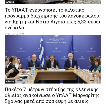
Αλιεία
Το ΥΠΑΑΤ ενεργοποιεί το πιλοτικό
πρόγραμμα διαχείρισης του λαγοκέφαλου-
για Κρήτη και Νότιο Αιγαίο-έως 5,33 ευρώ
ανά κιλό
29 Ιουνίου 2026
Αλιεία
Πακέτο 7 μέτρων στήριξης της ελληνικής
αλιείας ανακοίνωσε ο ΥπΑΑΤ Μαργαρίτης
Σχοινάς μετά από σύσκεψη με αλιείς