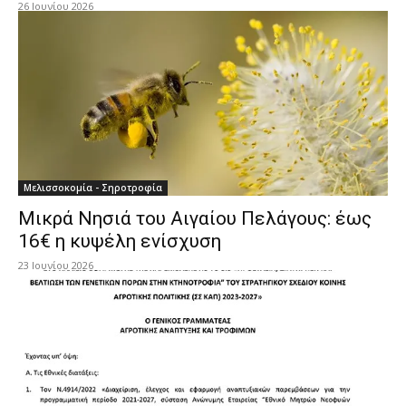
26 Ιουνίου 2026
Μελισσοκομία - Σηροτροφία
Μικρά Νησιά του Αιγαίου Πελάγους: έως
16€ η κυψέλη ενίσχυση
23 Ιουνίου 2026