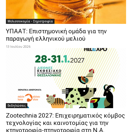
Μελισσοκομία - Σηροτροφία
ΥΠΑΑΤ: Επιστημονική ομάδα για την
παραγωγή ελληνικού μελιού
13 Ιουλίου 2026
Εκδηλώσεις
Zootechnia 2027: Επιχειρηματικός κόμβος
τεχνολογίας και καινοτομίας για την
κτηνοτροφία-πτηνοτροφία στη Ν.Α.