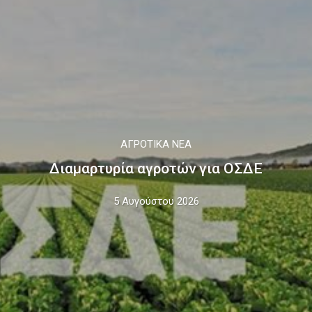
ΑΓΡΟΤΙΚΆ ΝΈΑ
Διαμαρτυρία αγροτών για ΟΣΔΕ
5 Αυγούστου 2026