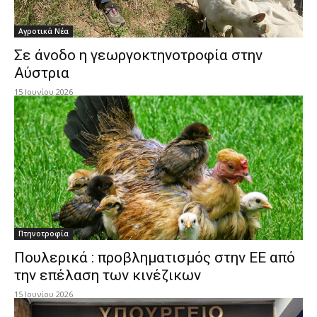
Αγροτικά Νέα
Σε άνοδο η γεωργοκτηνοτροφία στην
Αύστρια
15 Ιουνίου 2026
Πτηνοτροφία
Πουλερικά : προβληματισμός στην ΕΕ από
την επέλαση των κινέζικων
15 Ιουνίου 2026