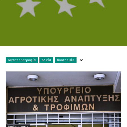
Αιγοπροβατροφία
Αλιεία
Βοοτροφία
Αποζημιώσεις