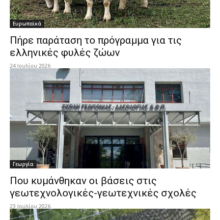
Ευρωπαϊκά
Πήρε παράταση το πρόγραμμα για τις
ελληνικές φυλές ζώων
24 Ιουλίου 2026
Γεωργία
Που κυμάνθηκαν οι βάσεις στις
γεωτεχνολογικές-γεωτεχνικές σχολές
23 Ιουλίου 2026