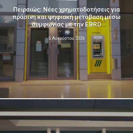
Πειραιώς: Νέες χρηματοδοτήσεις για
πράσινη και ψηφιακή μετάβαση μέσω
συμφωνίας με την EBRD
5 Αυγούστου 2026