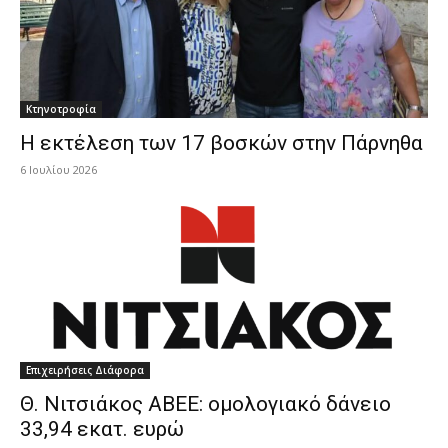
Κτηνοτροφία
Η εκτέλεση των 17 βοσκών στην Πάρνηθα
6 Ιουλίου 2026
Επιχειρήσεις Διάφορα
Θ. Νιτσιάκος ΑΒΕΕ: ομολογιακό δάνειο
33,94 εκατ. ευρώ