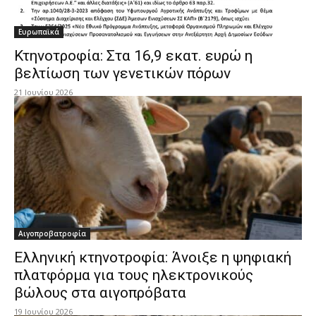
Ευρωπαϊκά
Κτηνοτροφία: Στα 16,9 εκατ. ευρώ η
βελτίωση των γενετικών πόρων
21 Ιουνίου 2026
Αιγοπροβατροφία
Ελληνική κτηνοτροφία: Άνοιξε η ψηφιακή
πλατφόρμα για τους ηλεκτρονικούς
βώλους στα αιγοπρόβατα
19 Ιουνίου 2026