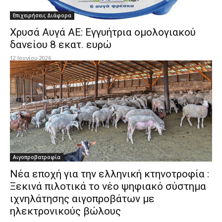
Επιχειρήσεις Διάφορα
Χρυσά Αυγά ΑΕ: Εγγυήτρια ομολογιακού
δανείου 8 εκατ. ευρώ
12 Ιουνίου 2026
Αιγοπροβατροφία
Νέα εποχή για την ελληνική κτηνοτροφία :
Ξεκινά πιλοτικά το νέο ψηφιακό σύστημα
ιχνηλάτησης αιγοπροβάτων με
ηλεκτρονικούς βώλους