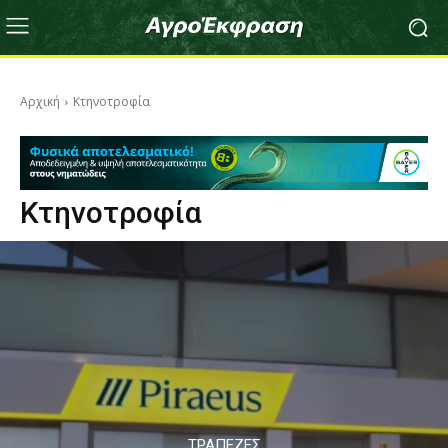
Αρχική
Κτηνοτροφία
Κτηνοτροφία
ΤΡΆΠΕΖΕΣ