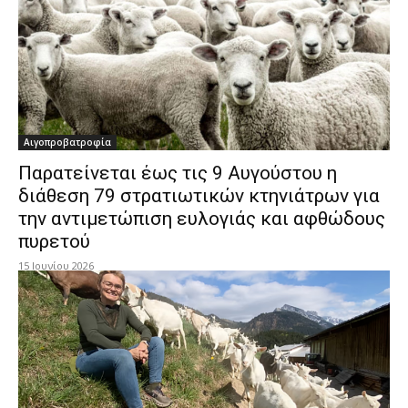
Αιγοπροβατροφία
Παρατείνεται έως τις 9 Αυγούστου η
διάθεση 79 στρατιωτικών κτηνιάτρων για
την αντιμετώπιση ευλογιάς και αφθώδους
πυρετού
15 Ιουνίου 2026