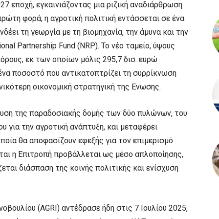
027 εποχή, εγκαινιάζοντας μια ριζική αναδιάρθρωση
πρώτη φορά, η αγροτική πολιτική εντάσσεται σε ένα
έει τη γεωργία με τη βιομηχανία, την άμυνα και την
onal Partnership Fund (NRP). Το νέο ταμείο, ύψους
όρους, εκ των οποίων μόλις 295,7 δισ. ευρώ
 ένα ποσοστό που αντικατοπτρίζει τη συρρίκνωση
νικότερη οικονομική στρατηγική της Ενωσης.
λυση της παραδοσιακής δομής των δύο πυλώνων, του
ου για την αγροτική ανάπτυξη, και μεταφέρει
οποία θα αποφασίζουν εφεξής για τον επιμερισμό
ίται η Επιτροπή προβάλλεται ως μέσο απλοποίησης,
ται διάσπαση της κοινής πολιτικής και ενίσχυση
οβουλίου (AGRI) αντέδρασε ήδη στις 7 Ιουλίου 2025,