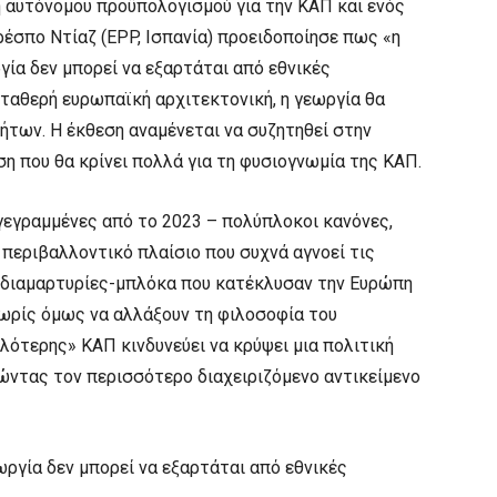
 αυτόνομου προϋπολογισμού για την ΚΑΠ και ενός
ρέσπο Ντίαζ (EPP, Ισπανία) προειδοποίησε πως «η
ία δεν μπορεί να εξαρτάται από εθνικές
σταθερή ευρωπαϊκή αρχιτεκτονική, η γεωργία θα
ήτων. Η έκθεση αναμένεται να συζητηθεί στην
ση που θα κρίνει πολλά για τη φυσιογνωμία της ΚΑΠ.
γεγραμμένες από το 2023 – πολύπλοκοι κανόνες,
περιβαλλοντικό πλαίσιο που συχνά αγνοεί τις
 διαμαρτυρίες-μπλόκα που κατέκλυσαν την Ευρώπη
χωρίς όμως να αλλάξουν τη φιλοσοφία του
λότερης» ΚΑΠ κινδυνεύει να κρύψει μια πολιτική
ντας τον περισσότερο διαχειριζόμενο αντικείμενο
ργία δεν μπορεί να εξαρτάται από εθνικές