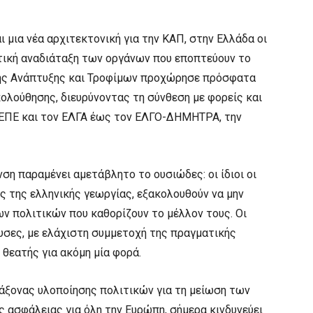
μια νέα αρχιτεκτονική για την ΚΑΠ, στην Ελλάδα οι
ητική αναδιάταξη των οργάνων που εποπτεύουν το
κής Ανάπτυξης και Τροφίμων προχώρησε πρόσφατα
ολούθησης, διευρύνοντας τη σύνθεση με φορείς και
ΚΕΠΕ και τον ΕΛΓΑ έως τον ΕΛΓΟ-ΔΗΜΗΤΡΑ, την
ση παραμένει αμετάβλητο το ουσιώδες: οι ίδιοι οι
ς της ελληνικής γεωργίας, εξακολουθούν να μην
ν πολιτικών που καθορίζουν το μέλλον τους. Οι
υσες, με ελάχιστη συμμετοχή της πραγματικής
θεατής για ακόμη μία φορά.
 άξονας υλοποίησης πολιτικών για τη μείωση των
ς ασφάλειας για όλη την Ευρώπη, σήμερα κινδυνεύει