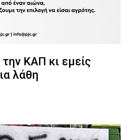
την ΚΑΠ κι εμείς
ια λάθη