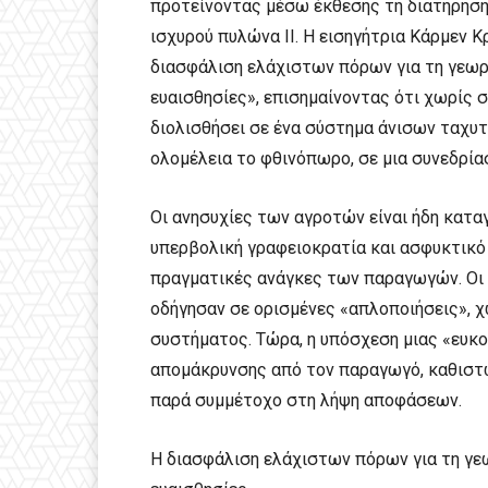
προτείνοντας μέσω έκθεσης τη διατήρηση
ισχυρού πυλώνα ΙΙ. Η εισηγήτρια Κάρμεν Κ
διασφάλιση ελάχιστων πόρων για τη γεωργ
ευαισθησίες», επισημαίνοντας ότι χωρίς 
διολισθήσει σε ένα σύστημα άνισων ταχυτ
ολομέλεια το φθινόπωρο, σε μια συνεδρία
Οι ανησυχίες των αγροτών είναι ήδη κατα
υπερβολική γραφειοκρατία και ασφυκτικό 
πραγματικές ανάγκες των παραγωγών. Οι
οδήγησαν σε ορισμένες «απλοποιήσεις», 
συστήματος. Τώρα, η υπόσχεση μιας «ευκο
απομάκρυνσης από τον παραγωγό, καθιστώ
παρά συμμέτοχο στη λήψη αποφάσεων.
Η διασφάλιση ελάχιστων πόρων για τη γεω