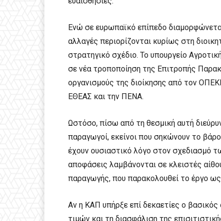
ευαισθησίες.
Ενώ σε ευρωπαϊκό επίπεδο διαμορφώνεται 
αλλαγές περιορίζονται κυρίως στη διοικ
στρατηγικό σχέδιο. Το υπουργείο Αγροτι
σε νέα τροποποίηση της Επιτροπής Παρακ
οργανισμούς της διοίκησης από τον ΟΠΕ
ΕΘΕΑΣ και την ΠΕΝΑ.
Ωστόσο, πίσω από τη θεσμική αυτή διεύρυν
παραγωγοί, εκείνοι που σηκώνουν το βάρο
έχουν ουσιαστικό λόγο στον σχεδιασμό τω
αποφάσεις λαμβάνονται σε κλειστές αίθο
παραγωγής, που παρακολουθεί το έργο ως 
Αν η ΚΑΠ υπήρξε επί δεκαετίες ο βασικός
τιμών και τη διασφάλιση της επισιτιστική