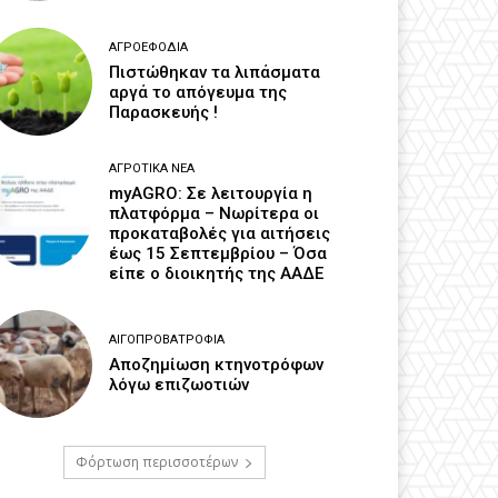
ΑΓΡΟΕΦΌΔΙΑ
Πιστώθηκαν τα λιπάσματα
αργά το απόγευμα της
Παρασκευής !
ΑΓΡΟΤΙΚΆ ΝΈΑ
myAGRO: Σε λειτουργία η
πλατφόρμα – Νωρίτερα οι
προκαταβολές για αιτήσεις
έως 15 Σεπτεμβρίου – Όσα
είπε ο διοικητής της ΑΑΔΕ
ΑΙΓΟΠΡΟΒΑΤΡΟΦΊΑ
Αποζημίωση κτηνοτρόφων
λόγω επιζωοτιών
Φόρτωση περισσοτέρων