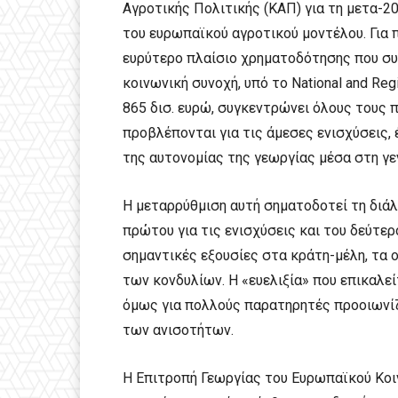
Αγροτικής Πολιτικής (ΚΑΠ) για τη μετα-2
του ευρωπαϊκού αγροτικού μοντέλου. Για 
ευρύτερο πλαίσιο χρηματοδότησης που συνδ
κοινωνική συνοχή, υπό το National and Regi
865 δισ. ευρώ, συγκεντρώνει όλους τους π
προβλέπονται για τις άμεσες ενισχύσεις,
της αυτονομίας της γεωργίας μέσα στη γε
Η μεταρρύθμιση αυτή σηματοδοτεί τη διά
πρώτου για τις ενισχύσεις και του δεύτερ
σημαντικές εξουσίες στα κράτη-μέλη, τα 
των κονδυλίων. Η «ευελιξία» που επικαλε
όμως για πολλούς παρατηρητές προοιωνίζε
των ανισοτήτων.
Η Επιτροπή Γεωργίας του Ευρωπαϊκού Κοιν