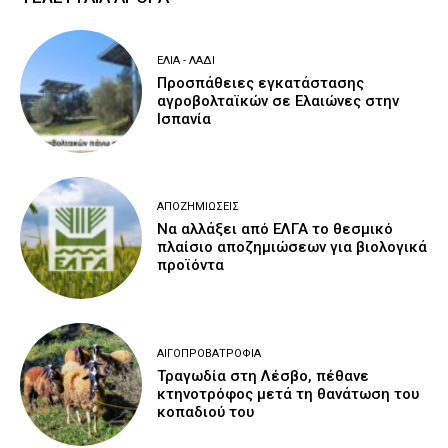
ΕΛΙΆ - ΛΆΔΙ
Προσπάθειες εγκατάστασης
αγροβολταϊκών σε Ελαιώνες στην
Ισπανία
ΑΠΟΖΗΜΙΏΣΕΙΣ
Να αλλάξει από ΕΛΓΑ το θεσμικό
πλαίσιο αποζημιώσεων για βιολογικά
προϊόντα
ΑΙΓΟΠΡΟΒΑΤΡΟΦΊΑ
Τραγωδία στη Λέσβο, πέθανε
κτηνοτρόφος μετά τη θανάτωση του
κοπαδιού του