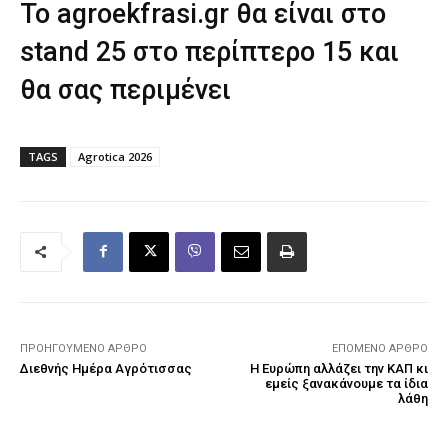
Το agroekfrasi.gr θα είναι στο
stand 25 στο περίπτερο 15 και
θα σας περιμένει
TAGS
Agrotica 2026
ΠΡΟΗΓΟΎΜΕΝΟ ΆΡΘΡΟ
ΕΠΌΜΕΝΟ ΆΡΘΡΟ
Διεθνής Ημέρα Αγρότισσας
Η Ευρώπη αλλάζει την ΚΑΠ κι
εμείς ξανακάνουμε τα ίδια
λάθη