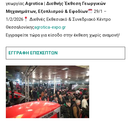
γεωργίας.
Agrotica | Διεθνής Έκθεση Γεωργικών
Μηχανημάτων, Εξοπλισμού & Εφοδίων
29/1 –
1/2/2026
Διεθνές Εκθεσιακό & Συνεδριακό Κέντρο
Θεσσαλονίκης
agrotica-expo.gr
Εγγραφείτε τώρα για είσοδο στην έκθεση χωρίς αναμονή!
ΕΓΓΡΑΦΗ ΕΠΙΣΚΕΠΤΩΝ