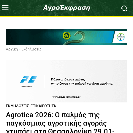
Αρχική
Εκδηλώσεις
ΕΚΔΗΛΏΣΕΙΣ
ΕΠΙΚΑΙΡΌΤΗΤΑ
Agrotica 2026: Ο παλμός της
παγκόσμιας αγροτικής αγοράς
χτυπάει στη Θεσσαλονίκη 29.01-