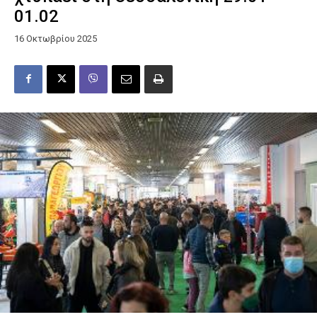
01.02
16 Οκτωβρίου 2025