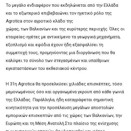
Το μεγάλο ενδιαφέρον που εκδηλώνεται από την Ελλάδα
και το εξωτερικό επιβεβαιώνει τον ηγετικό ρόλο της
Agrotica στον αγροτικό κλάδο της
χώρας, των Βαλκανίων και της ευρύτερης περιοχής. Όλες οι
εταιρείες-ηγέτες με αντικείμενο τα γεωργικά μηχανήματα,
εξοπλισμό και εφόδια έχουν ήδη εξασφαλίσει τη
συμμετοχή τους, προμηνύοντας μια διοργάνωση που θα
καλύψει το σύνολο των στεγασμένων και υπαίθριων
εγκαταστάσεων του εκθεσιακού κέντρου.
Η 31η Agrotica θα προσελκύσει χιλιάδες επισκέπτες, τόσο
μεμονωμένους όσο και οργανωμένα γκρουπ από κάθε γωνιά
της Ελλάδας. Παράλληλα, ήδη καταγράφεται σημαντική
κινητικότητα για την προσέλευση μεγάλων αποστολών
εμπορικών επισκεπτών από τις χώρες των Βαλκανίων, την
Ευρώπη και τη Μέση Ανατολή.Στο πλαίσιο της ενίσχυσης