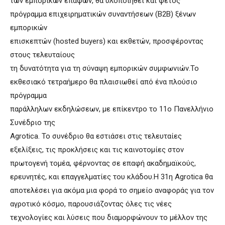
των εμπορικών επαφών, θα υλοποιηθεί και φέτος
πρόγραμμα επιχειρηματικών συναντήσεων (B2B) ξένων
εμπορικών
επισκεπτών (hosted buyers) και εκθετών, προσφέροντας
στους τελευταίους
τη δυνατότητα για τη σύναψη εμπορικών συμφωνιών.Το
εκθεσιακό τετραήμερο θα πλαισιωθεί από ένα πλούσιο
πρόγραμμα
παράλληλων εκδηλώσεων, με επίκεντρο το 11ο Πανελλήνιο
Συνέδριο της
Agrotica. Το συνέδριο θα εστιάσει στις τελευταίες
εξελίξεις, τις προκλήσεις και τις καινοτομίες στον
πρωτογενή τομέα, φέρνοντας σε επαφή ακαδημαϊκούς,
ερευνητές, και επαγγελματίες του κλάδου.Η 31η Agrotica θα
αποτελέσει για ακόμα μια φορά το σημείο αναφοράς για τον
αγροτικό κόσμο, παρουσιάζοντας όλες τις νέες
τεχνολογίες και λύσεις που διαμορφώνουν το μέλλον της