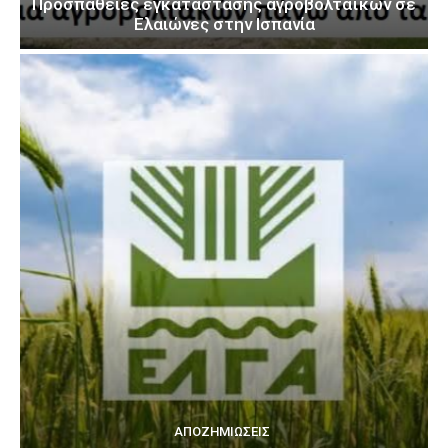
Προσπάθειες εγκατάστασης αγροβολταϊκών σε
Ελαιώνες στην Ισπανία
ΑΠΟΖΗΜΙΏΣΕΙΣ