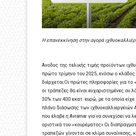
Η επανεκκίνηση στην αγορά ιχθυοκαλλιέργ
Άνοδος της τελικής τιμής προϊόντων ιχθ
πρώτο τρίμηνο του 2025, ενόσω ο κλάδος
διέρχεται.Οι πρώτες πληροφορίες για το 
οι τράπεζες θα είναι ευχαριστημένες αν λ
30% των 400 εκατ. ευρώ, με τα οποία είχ
πλάνο διάσωσης των ιχθυοκαλλιεργειών Α
που έλαβε η Avramar για να συνεχίσει να 
οριστικά του «κουρέματος».Οι διαπραγματ
τραπεζών γίνονται σε κλίμα συναίνεσης, κ