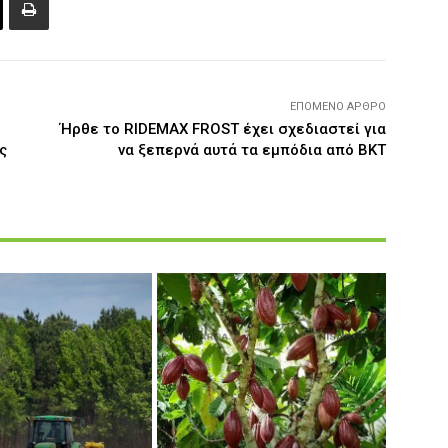
ΕΠΌΜΕΝΟ ΆΡΘΡΟ
Ήρθε το RIDEMAX FROST έχει σχεδιαστεί για
ς
να ξεπερνά αυτά τα εμπόδια από BKT