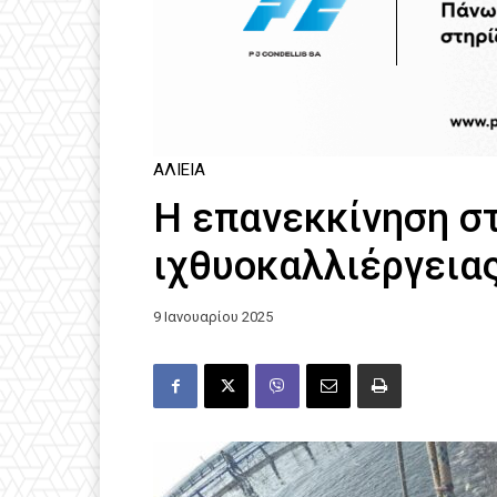
ΑΛΙΕΊΑ
Η επανεκκίνηση σ
ιχθυοκαλλιέργεια
9 Ιανουαρίου 2025