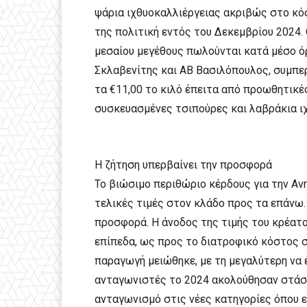
ψάρια ιχθυοκαλλιέργειας ακριβώς στο κό
της πολιτική εντός του Δεκεμβρίου 2024.
μεσαίου μεγέθους πωλούνται κατά μέσο όρ
Σκλαβενίτης και ΑΒ Βασιλόπουλος, συμπε
τα €11,00 το κιλό έπειτα από προωθητικές
συσκευασμένες τσιπούρες και λαβράκια ιχ
Η ζήτηση υπερβαίνει την προσφορά
Το βιώσιμο περιθώριο κέρδους για την Avr
τελικές τιμές στον κλάδο προς τα επάνω. 
προσφορά. Η άνοδος της τιμής του κρέατο
επίπεδα, ως προς το διατροφικό κόστος σ
παραγωγή μειώθηκε, με τη μεγαλύτερη να έχ
ανταγωνιστές το 2024 ακολούθησαν στάση 
ανταγωνισμό στις νέες κατηγορίες όπου ε