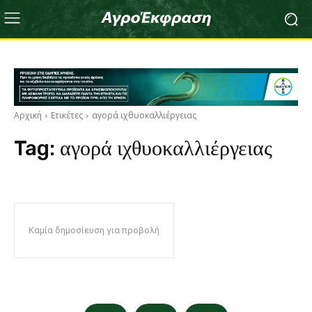
Αρχική
Ετικέτες
αγορά ιχθυοκαλλιέργειας
Tag:
αγορά ιχθυοκαλλιέργειας
Καμία δημοσίευση για προβολή