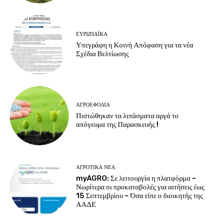
ΕΥΡΩΠΑΪΚΆ
Υπεγράφη η Κοινή Απόφαση για τα νέα
Σχέδια Βελτίωσης
ΑΓΡΟΕΦΌΔΙΑ
Πιστώθηκαν τα λιπάσματα αργά το
απόγευμα της Παρασκευής !
ΑΓΡΟΤΙΚΆ ΝΈΑ
myAGRO: Σε λειτουργία η πλατφόρμα –
Νωρίτερα οι προκαταβολές για αιτήσεις έως
15 Σεπτεμβρίου – Όσα είπε ο διοικητής της
ΑΑΔΕ