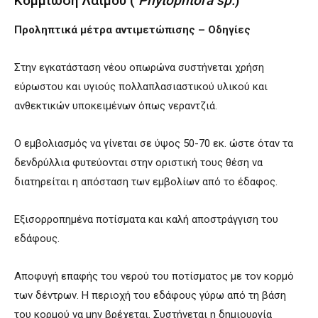
Κομμίωση Λαιμού (
Phytophtora sp.
)
Προληπτικά μέτρα αντιμετώπισης – Οδηγίες
Στην εγκατάσταση νέου οπωρώνα συστήνεται χρήση
εύρωστου και υγιούς πολλαπλασιαστικού υλικού και
ανθεκτικών υποκειμένων όπως νεραντζιά.
Ο εμβολιασμός να γίνεται σε ύψος 50-70 εκ. ώστε όταν τα
δενδρύλλια φυτεύονται στην οριστική τους θέση να
διατηρείται η απόσταση των εμβολίων από το έδαφος.
Εξισορροπημένα ποτίσματα και καλή αποστράγγιση του
εδάφους.
Αποφυγή επαφής του νερού του ποτίσματος με τον κορμό
των δέντρων. Η περιοχή του εδάφους γύρω από τη βάση
του κορμού να μην βρέχεται. Συστήνεται η δημιουργία