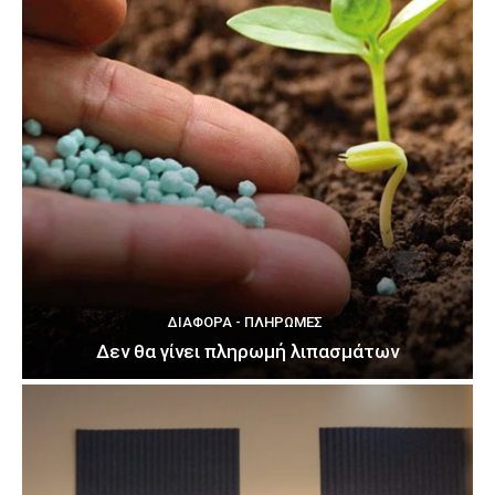
ΔΙΆΦΟΡΑ - ΠΛΗΡΩΜΈΣ
Δεν θα γίνει πληρωμή λιπασμάτων