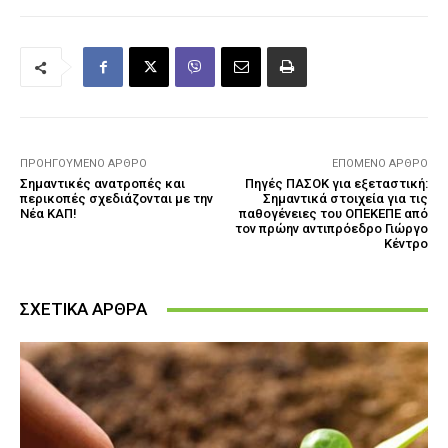
ΠΡΟΗΓΟΎΜΕΝΟ ΆΡΘΡΟ
ΕΠΌΜΕΝΟ ΆΡΘΡΟ
Σημαντικές ανατροπές και
Πηγές ΠΑΣΟΚ για εξεταστική:
περικοπές σχεδιάζονται με την
Σημαντικά στοιχεία για τις
Νέα ΚΑΠ!
παθογένειες του ΟΠΕΚΕΠΕ από
τον πρώην αντιπρόεδρο Γιώργο
Κέντρο
ΣΧΕΤΙΚΑ ΑΡΘΡΑ