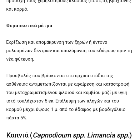
προσοχή τους χαμηλότερους κλάδους (ποδιζσ), βραχίονες
και κορμό.
Θεραπευτικά μέτρα
Εκρίζωση και απομάκρυνση των ξηρών ή έντονα
μολυσμένων δέντρων και απολύμανση του εδάφους πριν τη
νέα φύτευση.
Προσβολές που βρίσκονται στα αρχικά στάδια της
ασθένειας αντιμετωπίζονται με αφαίρεση και καταστροφή
του μεταχρωματισμένου φλοιού και καμβίου μαζί με υγιή
ιστό τουλάχιστον 5 εκ. Επάλειψη των πληγών και του
κορμού μέχρι ύψους 1 μ. από το έδαφος με βορδιγάλειο
πάστα 5%.
Καπνιά (
Capnodioum spp. Limancia spp.
)