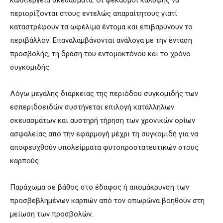
καλλιέργεια σκευάσματα. Οι ψεκασμοί κάλυψης να
περιορίζονται στους εντελώς απαραίτητους γιατί
καταστρέφουν τα ωφέλιμα έντομα και επιβαρύνουν το
περιβάλλον. Επαναλαμβάνονται ανάλογα με την ένταση
προσβολής, τη δράση του εντομοκτόνου και το χρόνο
συγκομιδής.
Λόγω μεγάλης διάρκειας της περιόδου συγκομιδής των
εσπεριδοειδών συστήνεται επιλογή κατάλληλων
σκευασμάτων και αυστηρή τήρηση των χρονικών ορίων
ασφαλείας από την εφαρμογή μέχρι τη συγκομιδή για να
αποφευχθούν υπολείμματα φυτοπροστατευτικών στους
καρπούς.
Παράχωμα σε βάθος στο έδαφος ή απομάκρυνση των
προσβεβλημένων καρπών από τον οπωρώνα βοηθούν στη
μείωση των προσβολών.