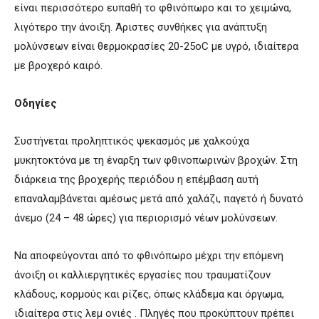
είναι περισσότερο ευπαθή το φθινόπωρο και το χειμώνα,
λιγότερο την άνοιξη. Άριστες συνθήκες για ανάπτυξη
μολύνσεων είναι θερμοκρασίες 20-25οC με υγρό, ιδιαίτερα
με βροχερό καιρό.
Οδηγίες
Συστήνεται προληπτικός ψεκασμός με χαλκούχα
μυκητοκτόνα με τη έναρξη των φθινοπωρινών βροχών. Στη
διάρκεια της βροχερής περιόδου η επέμβαση αυτή
επαναλαμβάνεται αμέσως μετά από χαλάζι, παγετό ή δυνατό
άνεμο (24 – 48 ώρες) για περιορισμό νέων μολύνσεων.
Να αποφεύγονται από το φθινόπωρο μέχρι την επόμενη
άνοιξη οι καλλιεργητικές εργασίες που τραυματίζουν
κλάδους, κορμούς και ρίζες, όπως κλάδεμα και όργωμα,
ιδιαίτερα στις λεμ ονιές . Πληγές που προκύπτουν πρέπει