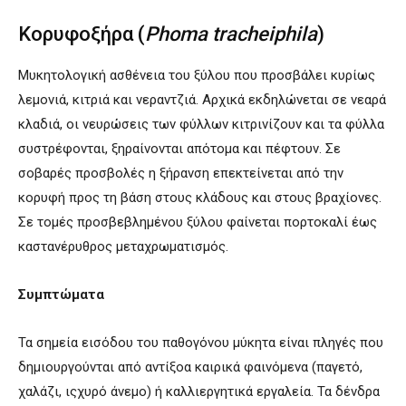
Κορυφοξήρα (
Phoma tracheiphila
)
Μυκητολογική ασθένεια του ξύλου που προσβάλει κυρίως
λεμονιά, κιτριά και νεραντζιά. Αρχικά εκδηλώνεται σε νεαρά
κλαδιά, οι νευρώσεις των φύλλων κιτρινίζουν και τα φύλλα
συστρέφονται, ξηραίνονται απότομα και πέφτουν. Σε
σοβαρές προσβολές η ξήρανση επεκτείνεται από την
κορυφή προς τη βάση στους κλάδους και στους βραχίονες.
Σε τομές προσβεβλημένου ξύλου φαίνεται πορτοκαλί έως
καστανέρυθρος μεταχρωματισμός.
Συμπτώματα
Τα σημεία εισόδου του παθογόνου μύκητα είναι πληγές που
δημιουργούνται από αντίξοα καιρικά φαινόμενα (παγετό,
χαλάζι, ιςχυρό άνεμο) ή καλλιεργητικά εργαλεία. Τα δένδρα