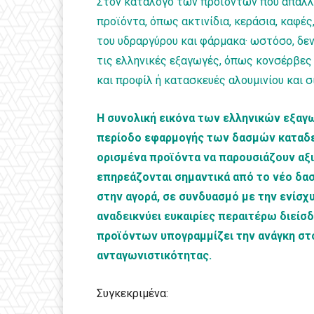
Στον κατάλογο των προϊόντων που απαλλ
προϊόντα, όπως ακτινίδια, κεράσια, καφέ
του υδραργύρου και φάρμακα· ωστόσο, δε
τις ελληνικές εξαγωγές, όπως κονσέρβες 
και προφίλ ή κατασκευές αλουμινίου και σ
Η συνολική εικόνα των ελληνικών εξαγ
περίοδο εφαρμογής των δασμών καταδει
ορισμένα προϊόντα να παρουσιάζουν αξι
επηρεάζονται σημαντικά από το νέο δα
στην αγορά, σε συνδυασμό με την ενίσ
αναδεικνύει ευκαιρίες περαιτέρω διεί
προϊόντων υπογραμμίζει την ανάγκη σ
ανταγωνιστικότητας.
Συγκεκριμένα: