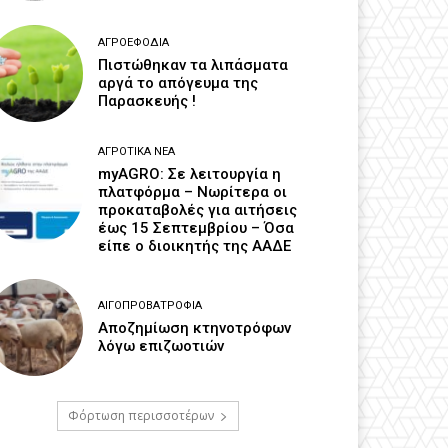
ΑΓΡΟΕΦΌΔΙΑ
Πιστώθηκαν τα λιπάσματα
αργά το απόγευμα της
Παρασκευής !
ΑΓΡΟΤΙΚΆ ΝΈΑ
myAGRO: Σε λειτουργία η
πλατφόρμα – Νωρίτερα οι
προκαταβολές για αιτήσεις
έως 15 Σεπτεμβρίου – Όσα
είπε ο διοικητής της ΑΑΔΕ
ΑΙΓΟΠΡΟΒΑΤΡΟΦΊΑ
Αποζημίωση κτηνοτρόφων
λόγω επιζωοτιών
Φόρτωση περισσοτέρων