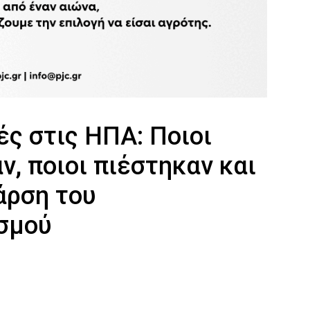
ς στις ΗΠΑ: Ποιοι
ν, ποιοι πιέστηκαν και
 άρση του
σμού