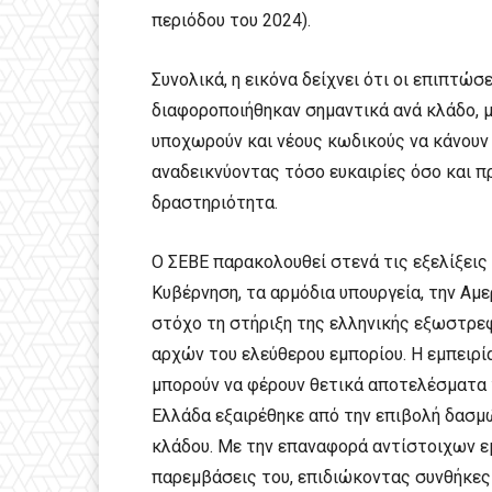
περιόδου του 2024).
Συνολικά, η εικόνα δείχνει ότι οι επιπτώ
διαφοροποιήθηκαν σημαντικά ανά κλάδο, μ
υποχωρούν και νέους κωδικούς να κάνουν 
αναδεικνύοντας τόσο ευκαιρίες όσο και π
δραστηριότητα.
Ο ΣΕΒΕ παρακολουθεί στενά τις εξελίξεις
Κυβέρνηση, τα αρμόδια υπουργεία, την Αμ
στόχο τη στήριξη της ελληνικής εξωστρε
αρχών του ελεύθερου εμπορίου. Η εμπειρία
μπορούν να φέρουν θετικά αποτελέσματα γ
Ελλάδα εξαιρέθηκε από την επιβολή δασμ
κλάδου. Με την επαναφορά αντίστοιχων εμ
παρεμβάσεις του, επιδιώκοντας συνθήκες