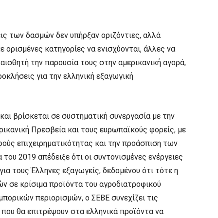
σεις των δασμών δεν υπήρξαν οριζόντιες, αλλά
ε ορισμένες κατηγορίες να ενισχύονται, άλλες να
αισθητή την παρουσία τους στην αμερικανική αγορά,
ροκλήσεις για την ελληνική εξαγωγική
 και βρίσκεται σε συστηματική συνεργασία με την
ερικανική Πρεσβεία και τους ευρωπαϊκούς φορείς, με
φούς επιχειρηματικότητας και την προάσπιση των
 του 2019 απέδειξε ότι οι συντονισμένες ενέργειες
ια τους Έλληνες εξαγωγείς, δεδομένου ότι τότε η
ών σε κρίσιμα προϊόντα του αγροδιατροφικού
πορικών περιορισμών, ο ΣΕΒΕ συνεχίζει τις
 που θα επιτρέψουν στα ελληνικά προϊόντα να