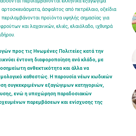
άσσονται περιλαμβάνονται ελληνικά εξαγώγιμα
ς, αρτοσκευάσματα, άσφαλτος από πετρέλαιο, οξείδια
ν περιλαμβάνονται προϊόντα υψηλής σημασίας για
φρούτων και λαχανικών, ελιές, ελαιόλαδο, ιχθυηρά
ιδήρου.
ωγών προς τις Ηνωμένες Πολιτείες κατά την
κνύει έντονη διαφοροποίηση ανά κλάδο, με
οσημείωτη ανθεκτικότητα και άλλα να
σμολογικό καθεστώς. Η παρουσία νέων κωδικών
χυση συγκεκριμένων εξαγώγιμων κατηγοριών,
σδυσης, ενώ η υποχώρηση παραδοσιακών
τοχευμένων παρεμβάσεων και ενίσχυσης της