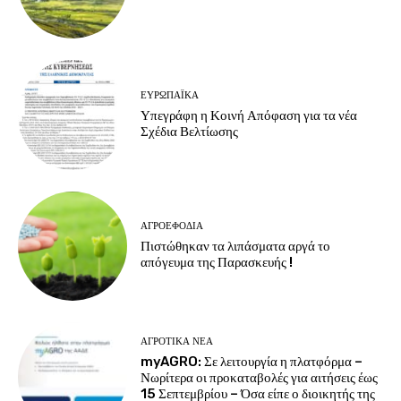
ΕΥΡΩΠΑΪΚΆ
Υπεγράφη η Κοινή Απόφαση για τα νέα
Σχέδια Βελτίωσης
ΑΓΡΟΕΦΌΔΙΑ
Πιστώθηκαν τα λιπάσματα αργά το
απόγευμα της Παρασκευής !
ΑΓΡΟΤΙΚΆ ΝΈΑ
myAGRO: Σε λειτουργία η πλατφόρμα –
Νωρίτερα οι προκαταβολές για αιτήσεις έως
15 Σεπτεμβρίου – Όσα είπε ο διοικητής της