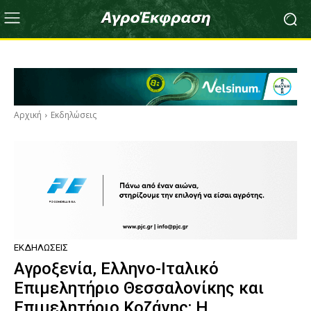
Αρχική
Εκδηλώσεις
ΕΚΔΗΛΏΣΕΙΣ
Αγροξενία, Ελληνο-Ιταλικό
Επιμελητήριο Θεσσαλονίκης και
Επιμελητήριο Κοζάνης: Η