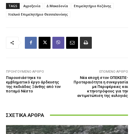
TAGS
Αγροξενία
Δ.Μακεδονία
Επιμελητήριο Κοζάνης
Ιταλικό Επιμελητήριο Θεσσαλονίκης
ΠΡΟΗΓΟΎΜΕΝΟ ΆΡΘΡΟ
ΕΠΌΜΕΝΟ ΆΡΘΡΟ
Παρουσιάστηκε το
Νέα εποχή στον ΟΠΕΚΕΠΕ-
εμβληματικό έργο άρδευσης
Προτεραιότητα η συνεργασία
της πεδιάδας Ξάνθης από τον
με Περιφέρειες και
ποταμό Νέστο
κτηνοτρόφους για την
αντιμετώπιση της ευλογιάς
ΣΧΕΤΙΚΑ ΑΡΘΡΑ