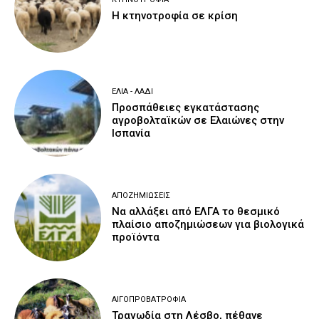
Η κτηνοτροφία σε κρίση
ΕΛΙΆ - ΛΆΔΙ
Προσπάθειες εγκατάστασης
αγροβολταϊκών σε Ελαιώνες στην
Ισπανία
ΑΠΟΖΗΜΙΏΣΕΙΣ
Να αλλάξει από ΕΛΓΑ το θεσμικό
πλαίσιο αποζημιώσεων για βιολογικά
προϊόντα
ΑΙΓΟΠΡΟΒΑΤΡΟΦΊΑ
Τραγωδία στη Λέσβο, πέθανε