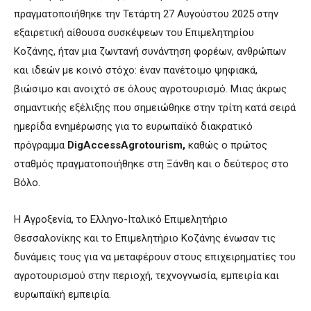
πραγματοποιήθηκε την Τετάρτη 27 Αυγούστου 2025 στην
εξαιρετική αίθουσα συσκέψεων του Επιμελητηρίου
Κοζάνης, ήταν μια ζωντανή συνάντηση φορέων, ανθρώπων
και ιδεών με κοινό στόχο: έναν πανέτοιμο ψηφιακά,
βιώσιμο και ανοιχτό σε όλους αγροτουρισμό. Μιας άκρως
σημαντικής εξέλιξης που σημειώθηκε στην τρίτη κατά σειρά
ημερίδα ενημέρωσης για το ευρωπαϊκό διακρατικό
πρόγραμμα
DigAccessAgrotourism,
καθώς ο πρώτος
σταθμός πραγματοποιήθηκε στη Ξάνθη και ο δεύτερος στο
Βόλο.
Η Αγροξενία, το Ελληνο-Ιταλικό Επιμελητήριο
Θεσσαλονίκης και το Επιμελητήριο Κοζάνης ένωσαν τις
δυνάμεις τους για να μεταφέρουν στους επιχειρηματίες του
αγροτουρισμού στην περιοχή, τεχνογνωσία, εμπειρία και
ευρωπαϊκή εμπειρία.