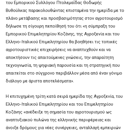
του Εμπορικού Συλλόγου Πτολεμαΐδας Θοδωρής
Βυθούλκας παρακολουθώντας επισταμένα την ημερίδα με το
πλάνο μετάβασης και προσβασιμότητας στον αγροτουρισμό
δήλωσε τη σίγουρη πεποίθησή του ότι «η σύμπραξη του
Εμπορικού Επιμελητηρίου Κοζάνης, της Αγροξενία και του
Ελληνο-Ιταλικού Επιμελητηρίου θα βοηθήσει τις τοπικές
αγροτουριστικές επιχειρήσεις να αναπτυχθούν και να
αποκτήσουν τις απαιτούμενες γνώσεις, την απαραίτητη
τεχνογνωσία, τη ψηφιακή παρουσία και τη στρατηγική που
απαιτείται στο σύγχρονο περιβάλλον μέσα από έναν γόνιμο
διάλογο με άριστα αποτελέσματα».
Η επιτυχημένη τρίτη κατά σειρά ημερίδα της Αγροξενία, του
Ελληνο-Ιταλικού Επιμελητηρίου και του Επιμελητηρίου
Κοζάνης «ανέδειξε τη σημασία του αγροτουρισμού ως
αναπτυξιακού πυλώνα της ελληνικής περιφέρειας και
άνοιξε δρόμους για νέες συνέργειες, ανταλλαγή εμπειριών