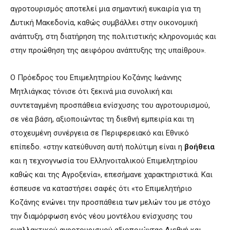
αγροτουρισμός αποτελεί μια σημαντική ευκαιρία για τη
Δυτική Μακεδονία, καθώς συμβάλλει στην οικονομική
ανάπτυξη, στη διατήρηση της πολιτιστικής κληρονομιάς και
στην προώθηση της αειφόρου ανάπτυξης της υπαίθρου».
Ο Πρόεδρος του Επιμελητηρίου Κοζάνης Ιωάννης
Μητλιάγκας τόνισε ότι ξεκινά μια συνολική και
συντεταγμένη προσπάθεια ενίσχυσης του αγροτουρισμού,
σε νέα βάση, αξιοποιώντας τη διεθνή εμπειρία και τη
στοχευμένη συνέργεια σε Περιφερειακό και Εθνικό
επίπεδο. «στην κατεύθυνση αυτή πολύτιμη είναι η
βοήθεια
και η τεχνογνωσία του Ελληνοιταλικού Επιμελητηρίου
καθώς και της Αγροξενία», επεσήμανε χαρακτηριστικά. Και
έσπευσε να καταστήσει σαφές ότι «το Επιμελητήριο
Κοζάνης ενώνει την προσπάθεια των μελών του με στόχο
την διαμόρφωση ενός νέου μοντέλου ενίσχυσης του
εναλλακτικού αγροτουρισμού αξιοποιώντας Διεθνή και