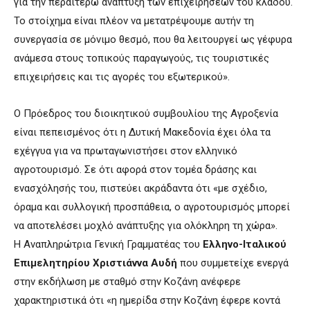
για την περαιτέρω ανάπτυξη των επιχειρήσεων του κλάδου.
Το στοίχημα είναι πλέον να μετατρέψουμε αυτήν τη
συνεργασία σε μόνιμο θεσμό, που θα λειτουργεί ως γέφυρα
ανάμεσα στους τοπικούς παραγωγούς, τις τουριστικές
επιχειρήσεις και τις αγορές του εξωτερικού».
Ο Πρόεδρος του διοικητικού συμβουλίου της Αγροξενία
είναι πεπεισμένος ότι η Δυτική Μακεδονία έχει όλα τα
εχέγγυα για να πρωταγωνιστήσει στον ελληνικό
αγροτουρισμό. Σε ότι αφορά στον τομέα δράσης και
ενασχόλησής του, πιστεύει ακράδαντα ότι «με σχέδιο,
όραμα και συλλογική προσπάθεια, ο αγροτουρισμός μπορεί
να αποτελέσει μοχλό ανάπτυξης για ολόκληρη τη χώρα».
Η Αναπληρώτρια Γενική Γραμματέας του
Ελληνο-Ιταλικού
Επιμελητηρίου Χριστιάννα Αυδή
που συμμετείχε ενεργά
στην εκδήλωση με σταθμό στην Κοζάνη ανέφερε
χαρακτηριστικά ότι «η ημερίδα στην Κοζάνη έφερε κοντά