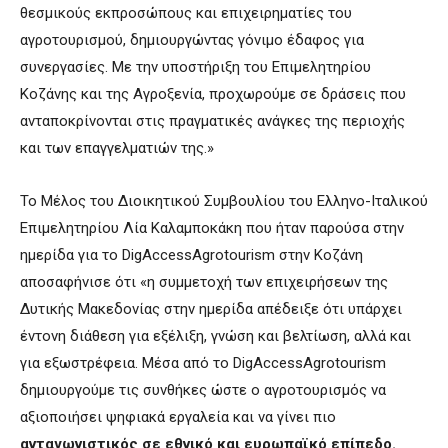
θεσμικούς εκπροσώπους και επιχειρηματίες του
αγροτουρισμού, δημιουργώντας γόνιμο έδαφος για
συνεργασίες. Με την υποστήριξη του Επιμελητηρίου
Κοζάνης και της Αγροξενία, προχωρούμε σε δράσεις που
ανταποκρίνονται στις πραγματικές ανάγκες της περιοχής
και των επαγγελματιών της.»
Το Μέλος του Διοικητικού Συμβουλίου του Ελληνο-Ιταλικού
Επιμελητηρίου Λία Καλαμποκάκη που ήταν παρούσα στην
ημερίδα για το DigAccessAgrotourism στην Κοζάνη
αποσαφήνισε ότι «η συμμετοχή των επιχειρήσεων της
Δυτικής Μακεδονίας στην ημερίδα απέδειξε ότι υπάρχει
έντονη διάθεση για εξέλιξη, γνώση και βελτίωση, αλλά και
για εξωστρέφεια. Μέσα από το DigAccessAgrotourism
δημιουργούμε τις συνθήκες ώστε ο αγροτουρισμός να
αξιοποιήσει ψηφιακά εργαλεία και να γίνει πιο
ανταγωνιστικός σε εθνικό και ευρωπαϊκό επίπεδο.