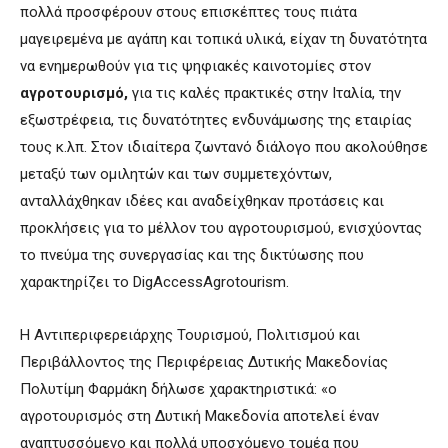
πολλά προσφέρουν στους επισκέπτες τους πιάτα
μαγειρεμένα με αγάπη και τοπικά υλικά, είχαν τη δυνατότητα
να ενημερωθούν για τις ψηφιακές καινοτομίες στον
αγροτουρισμό,
για τις καλές πρακτικές στην Ιταλία, την
εξωστρέφεια, τις δυνατότητες ενδυνάμωσης της εταιρίας
τους κ.λπ. Στον ιδιαίτερα ζωντανό διάλογο που ακολούθησε
μεταξύ των ομιλητών και των συμμετεχόντων,
ανταλλάχθηκαν ιδέες και αναδείχθηκαν προτάσεις και
προκλήσεις για το μέλλον του αγροτουρισμού, ενισχύοντας
το πνεύμα της συνεργασίας και της δικτύωσης που
χαρακτηρίζει το DigAccessAgrotourism.
Η Αντιπεριφερειάρχης Τουρισμού, Πολιτισμού και
Περιβάλλοντος της Περιφέρειας Δυτικής Μακεδονίας
Πολυτίμη Φαρμάκη δήλωσε χαρακτηριστικά: «ο
αγροτουρισμός στη Δυτική Μακεδονία αποτελεί έναν
αναπτυσσόμενο και πολλά υποσχόμενο τομέα που