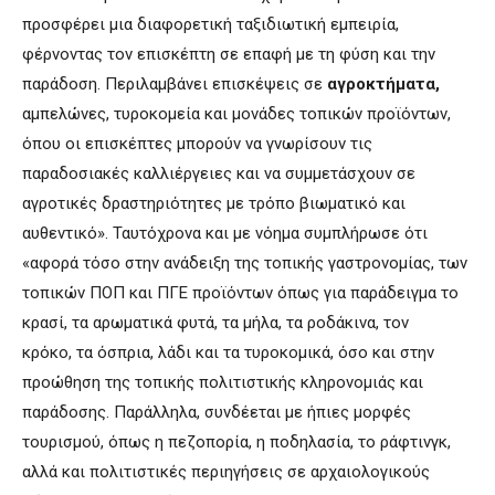
προσφέρει μια διαφορετική ταξιδιωτική εμπειρία,
φέρνοντας τον επισκέπτη σε επαφή με τη φύση και την
παράδοση. Περιλαμβάνει επισκέψεις σε
αγροκτήματα,
αμπελώνες, τυροκομεία και μονάδες τοπικών προϊόντων,
όπου οι επισκέπτες μπορούν να γνωρίσουν τις
παραδοσιακές καλλιέργειες και να συμμετάσχουν σε
αγροτικές δραστηριότητες με τρόπο βιωματικό και
αυθεντικό». Ταυτόχρονα και με νόημα συμπλήρωσε ότι
«αφορά τόσο στην ανάδειξη της τοπικής γαστρονομίας, των
τοπικών ΠΟΠ και ΠΓΕ προϊόντων όπως για παράδειγμα το
κρασί, τα αρωματικά φυτά, τα μήλα, τα ροδάκινα, τον
κρόκο, τα όσπρια, λάδι και τα τυροκομικά, όσο και στην
προώθηση της τοπικής πολιτιστικής κληρονομιάς και
παράδοσης. Παράλληλα, συνδέεται με ήπιες μορφές
τουρισμού, όπως η πεζοπορία, η ποδηλασία, το ράφτινγκ,
αλλά και πολιτιστικές περιηγήσεις σε αρχαιολογικούς