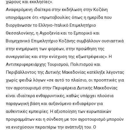
χώρους και εκκλησίες».
Αναφερόμενη ιδαίτερα στην εκδήλωση στην Κοζάνη
υπογράμμισε ότι «πρωτοβουλίες όπως η ημερίδα που
διοργάνωσαν το Ελληνο-Ιταλικό Επιμελητήριο
Θεσσαλονίκης, η Αγροξενία και το Εμπορικό και
Βιομηχανικό Επιμελητήριο Κοζάνης συμβάλλουν ουσιαστικά
στην ενημέρωση των φορέων, στην προώθηση της
συνεργασίας και στην ενίσχυση της εξωστρέφειας». Η
Αντιπεριφερειάρχης Τουρισμού, Πολιτισμού και
Περιβάλλοντος της Δυτικής Μακεδονίας κατέληξε λέγοντας
χωρίς φειδώ λόγων «σε αυτό το πλαίσιο, οι προοπτικές για
τον αγροτουρισμό στην Περιφέρεια Δυτικής Μακεδονίας
είναι ιδιαίτερα ενθαρρυντικές, καθώς υπάρχει πλούσια
παραγωγική βάση και αυξανόμενο ενδιαφέρον για
αυθεντικές εμπειρίες. Η αξιοποίηση των ευρωπαϊκών
προγραμμάτων και η σύνδεση με τον αγροτουρισμό μπορούν
να ενισχύσουν περαιτέρω την ανάπτυξή του. Ο