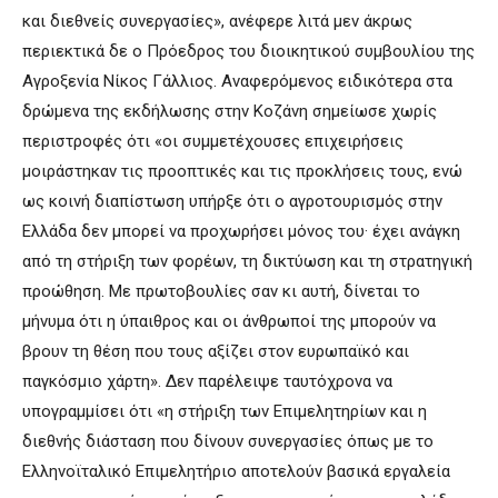
και διεθνείς συνεργασίες», ανέφερε λιτά μεν άκρως
περιεκτικά δε ο Πρόεδρος του διοικητικού συμβουλίου της
Αγροξενία Νίκος Γάλλιος. Αναφερόμενος ειδικότερα στα
δρώμενα της εκδήλωσης στην Κοζάνη σημείωσε χωρίς
περιστροφές ότι «οι συμμετέχουσες επιχειρήσεις
μοιράστηκαν τις προοπτικές και τις προκλήσεις τους, ενώ
ως κοινή διαπίστωση υπήρξε ότι ο αγροτουρισμός στην
Ελλάδα δεν μπορεί να προχωρήσει μόνος του· έχει ανάγκη
από τη στήριξη των φορέων, τη δικτύωση και τη στρατηγική
προώθηση. Με πρωτοβουλίες σαν κι αυτή, δίνεται το
μήνυμα ότι η ύπαιθρος και οι άνθρωποί της μπορούν να
βρουν τη θέση που τους αξίζει στον ευρωπαϊκό και
παγκόσμιο χάρτη». Δεν παρέλειψε ταυτόχρονα να
υπογραμμίσει ότι «η στήριξη των Επιμελητηρίων και η
διεθνής διάσταση που δίνουν συνεργασίες όπως με το
Ελληνοϊταλικό Επιμελητήριο αποτελούν βασικά εργαλεία