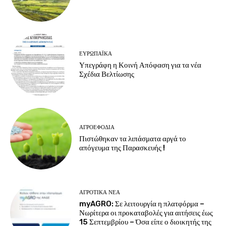
ΕΥΡΩΠΑΪΚΆ
Υπεγράφη η Κοινή Απόφαση για τα νέα
Σχέδια Βελτίωσης
ΑΓΡΟΕΦΌΔΙΑ
Πιστώθηκαν τα λιπάσματα αργά το
απόγευμα της Παρασκευής !
ΑΓΡΟΤΙΚΆ ΝΈΑ
myAGRO: Σε λειτουργία η πλατφόρμα –
Νωρίτερα οι προκαταβολές για αιτήσεις έως
15 Σεπτεμβρίου – Όσα είπε ο διοικητής της