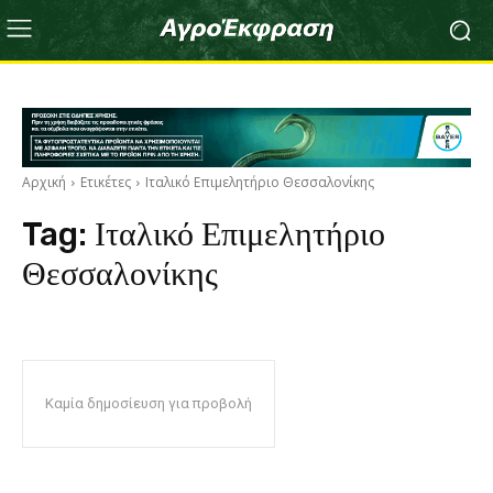
Αρχική
Ετικέτες
Ιταλικό Επιμελητήριο Θεσσαλονίκης
Tag:
Ιταλικό Επιμελητήριο
Θεσσαλονίκης
Καμία δημοσίευση για προβολή