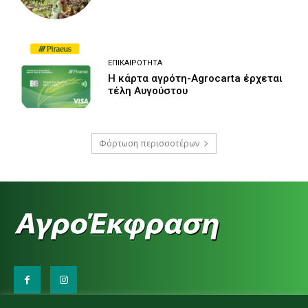
ΕΠΙΚΑΙΡΌΤΗΤΑ
Η κάρτα αγρότη-Agrocarta έρχεται
τέλη Αυγούστου
Φόρτωση περισσοτέρων