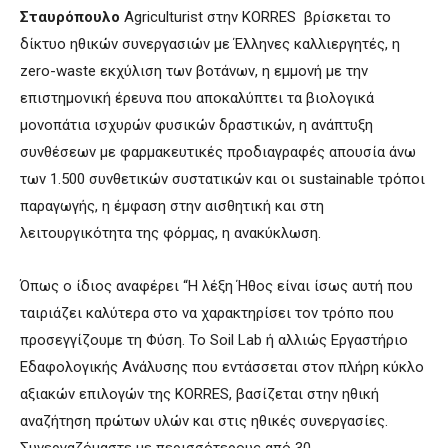
Σταυρόπουλο
Agriculturist στην KORRES βρίσκεται το
δίκτυο ηθικών συνεργασιών με Έλληνες καλλιεργητές, η
zero-waste εκχύλιση των βοτάνων, η εμμονή με την
επιστημονική έρευνα που αποκαλύπτει τα βιολογικά
μονοπάτια ισχυρών φυσικών δραστικών, η ανάπτυξη
συνθέσεων με φαρμακευτικές προδιαγραφές απουσία άνω
των 1.500 συνθετικών συστατικών και οι sustainable τρόποι
παραγωγής, η έμφαση στην αισθητική και στη
λειτουργικότητα της φόρμας, η ανακύκλωση.
Όπως ο ίδιος αναφέρει “Η λέξη Ήθος είναι ίσως αυτή που
ταιριάζει καλύτερα στο να χαρακτηρίσει τον τρόπο που
προσεγγίζουμε τη Φύση. Το Soil Lab ή αλλιώς Εργαστήριο
Εδαφολογικής Ανάλυσης που εντάσσεται στον πλήρη κύκλο
αξιακών επιλογών της KORRES, βασίζεται στην ηθική
αναζήτηση πρώτων υλών και στις ηθικές συνεργασίες.
Συνεργαζόμαστε με περισσότερους από 30