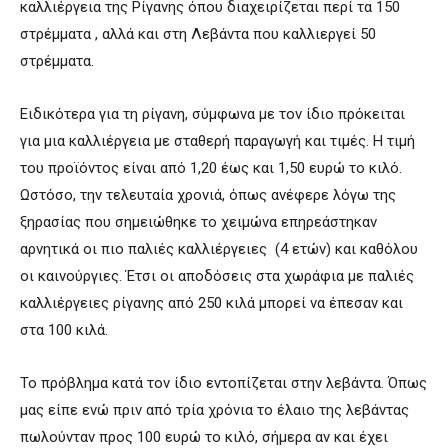
καλλιέργεια της Ρίγανης όπου διαχειρίζεται περί τα 150
στρέμματα , αλλά και στη Λεβάντα που καλλιεργεί 50
στρέμματα.
Ειδικότερα για τη ρίγανη, σύμφωνα με τον ίδιο πρόκειται
για μια καλλιέργεια με σταθερή παραγωγή και τιμές. Η τιμή
του προϊόντος είναι από 1,20 έως και 1,50 ευρώ το κιλό.
Ωστόσο, την τελευταία χρονιά, όπως ανέφερε λόγω της
ξηρασίας που σημειώθηκε το χειμώνα επηρεάστηκαν
αρνητικά οι πιο παλιές καλλιέργειες (4 ετών) και καθόλου
οι καινούργιες. Έτσι οι αποδόσεις στα χωράφια με παλιές
καλλιέργειες ρίγανης από 250 κιλά μπορεί να έπεσαν και
στα 100 κιλά.
Το πρόβλημα κατά τον ίδιο εντοπίζεται στην λεβάντα. Όπως
μας είπε ενώ πριν από τρία χρόνια το έλαιο της λεβάντας
πωλούνταν προς 100 ευρώ το κιλό, σήμερα αν και έχει