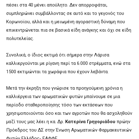
πέσει στα 40 μένει απούλητο. Δεν απορροφάται,
συμπληρώνει συμβάλλοντας σε αυτό και το γεγονός του
Κορωνοϊου, αλλά και η μειωμένη αγοραστική δύναμη που
επικεντρώνεται πια σε βασικά είδη ανάγκης και όχι σε είδη
πολυτελείας.
Συνολικά, ο ίδιος εκτιμά ότι σήμερα στην Λάρισα
καλλιεργούνται με ρίγανη περί τα 6.000 στρέμματα, ενώ στα
1500 εκτιμώνται τα χωράφια που έχουν λεβάντα.
Mετά την έκρηξη που γνώρισε τα προηγούμενη χρόνια η
καλλιέργεια των αρωματικών φυτών μπαίνουμε σε μια
περίοδο σταθεροποίησης τόσο των εκτάσεων που
χρησιμοποιούνται όσο και των αγροτών που θα ασχοληθούν
μαζί τους μας λέει η κα. Δρ.
Κατερίνα Γρηγοριάδου
πρώην
Πρόεδρος του ΔΣ στην Ένωση Αρωματικών Φαρμακευτικών
Φυτών Ελλάδος- ΕΑΦΦΕ.