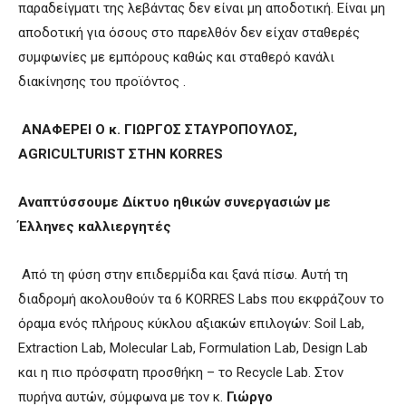
παραδείγματι της λεβάντας δεν είναι μη αποδοτική. Είναι μη
αποδοτική για όσους στο παρελθόν δεν είχαν σταθερές
συμφωνίες με εμπόρους καθώς και σταθερό κανάλι
διακίνησης του προϊόντος .
ΑΝΑΦΕΡΕΙ Ο κ. ΓΙΩΡΓΟΣ ΣΤΑΥΡΟΠΟΥΛΟΣ,
AGRICULTURIST
ΣΤΗΝ
KORRES
Αναπτύσσουμε Δίκτυο ηθικών συνεργασιών με
Έλληνες καλλιεργητές
Από τη φύση στην επιδερμίδα και ξανά πίσω. Αυτή τη
διαδρομή ακολουθούν τα 6 KORRES Labs που εκφράζουν το
όραμα ενός πλήρους κύκλου αξιακών επιλογών: Soil Lab,
Extraction Lab, Molecular Lab, Formulation Lab, Design Lab
και η πιο πρόσφατη προσθήκη – το Recycle Lab. Στον
πυρήνα αυτών, σύμφωνα με τον κ.
Γιώργο