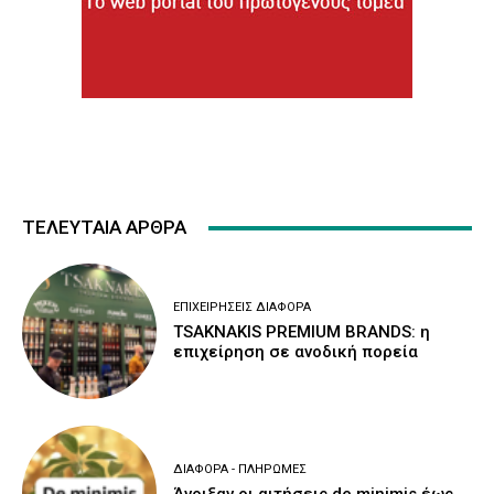
ΤΕΛΕΥΤΑΙΑ ΑΡΘΡΑ
ΕΠΙΧΕΙΡΉΣΕΙΣ ΔΙΆΦΟΡΑ
TSAKNAKIS PREMIUM BRANDS: η
επιχείρηση σε ανοδική πορεία
ΔΙΆΦΟΡΑ - ΠΛΗΡΩΜΈΣ
Άνοιξαν οι αιτήσεις de minimis έως