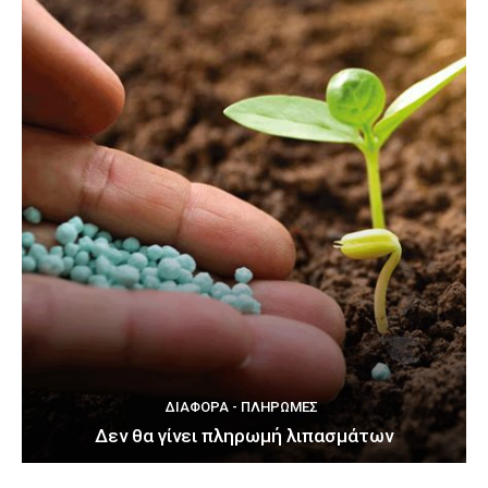
ΔΙΆΦΟΡΑ - ΠΛΗΡΩΜΈΣ
Δεν θα γίνει πληρωμή λιπασμάτων