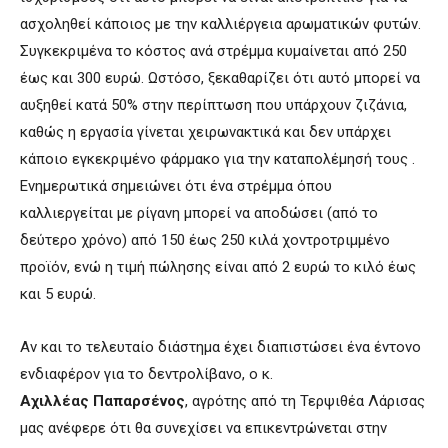
ασχοληθεί κάποιος με την καλλιέργεια αρωματικών φυτών.
Συγκεκριμένα το κόστος ανά στρέμμα κυμαίνεται από 250
έως και 300 ευρώ. Ωστόσο, ξεκαθαρίζει ότι αυτό μπορεί να
αυξηθεί κατά 50% στην περίπτωση που υπάρχουν ζιζάνια,
καθώς η εργασία γίνεται χειρωνακτικά και δεν υπάρχει
κάποιο εγκεκριμένο φάρμακο για την καταπολέμησή τους .
Ενημερωτικά σημειώνει ότι ένα στρέμμα όπου
καλλιεργείται με ρίγανη μπορεί να αποδώσει (από το
δεύτερο χρόνο) από 150 έως 250 κιλά χοντροτριμμένο
προϊόν, ενώ η τιμή πώλησης είναι από 2 ευρώ το κιλό έως
και 5 ευρώ.
Aν και το τελευταίο διάστημα έχει διαπιστώσει ένα έντονο
ενδιαφέρον για το δεντρολίβανο, ο κ.
Αχιλλέας
Παπαρσένος
, αγρότης από τη Τερψιθέα Λάρισας
μας ανέφερε ότι θα συνεχίσει να επικεντρώνεται στην