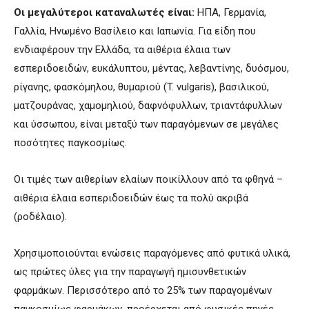
Οι μεγαλύτεροι καταναλωτές είναι:
ΗΠΑ, Γερμανία,
Γαλλία, Ηνωμένο Βασίλειο και Ιαπωνία. Για είδη που
ενδιαφέρουν την Ελλάδα, τα αιθέρια έλαια των
εσπεριδοειδών, ευκάλυπτου, μέντας, λεβαντίνης, δυόσμου,
ρίγανης, φασκόμηλου, θυμαριού (T. vulgaris), βασιλικού,
ματζουράνας, χαμομηλιού, δαφνόφυλλων, τριαντάφυλλων
και ύσσωπου, είναι μεταξύ των παραγόμενων σε μεγάλες
ποσότητες παγκοσμίως.
Οι τιμές των αιθερίων ελαίων ποικίλλουν από τα φθηνά –
αιθέρια έλαια εσπεριδοειδών έως τα πολύ ακριβά
(ροδέλαιο).
Χρησιμοποιούνται ενώσεις παραγόμενες από φυτικά υλικά,
ως πρώτες ύλες για την παραγωγή ημισυνθετικών
φαρμάκων. Περισσότερο από το 25% των παραγομένων
παγκοσμίως φαρμάκων, προέρχεται από φυσικές πηγές.