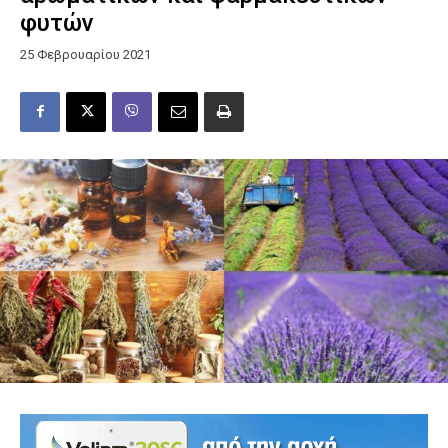
φυτών
25 Φεβρουαρίου 2021