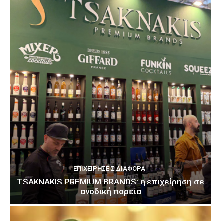
ΕΠΙΧΕΙΡΉΣΕΙΣ ΔΙΆΦΟΡΑ
TSAKNAKIS PREMIUM BRANDS: η επιχείρηση σε
ανοδική πορεία