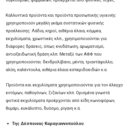
Καλλυντικά προϊόντα και προϊόντα προσωπικής υγιεινής
χρησιμοποιούν μεγάλη γκάμα συστατικών φυσικής
προέλευσης: Λάδια, κηροί, αιθέρια έλαια, κόμμεα,
εκχυλίσματα, χρωστικές κλπ., χρησιμοποιούνται για
διάφορες δράσεις, όπως ενυδάτωση, αρωματισμό,
αντιοξειδωτική δράση κλπ. Μεταξύ των ΑΦΦ που
χρησιμοποιούνται: δενδρολίβανο, μέντα, τριαντάφυλλο,
αλόη, καλέντουλα, αιθέρια έλαια εσπεριδοειδών κ.α.
Προϊόντα και εκχυλίσματα χρησιμοποιούνται για τον έλεγχο
εντόμων, παθογόνων, ζιζανίων κλπ. Ορισμένα γνωστά
φυτικά εκχυλίσματα προέρχονται από είδη κωνοφόρων,
θυμάρι, ευκάλυπτο, δυόσμο, ρίγανη κ.ά.
Της Δέσποινας Καραγιαννοπούλου