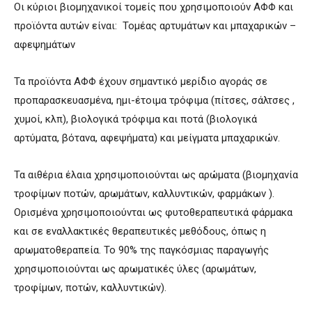
Οι κύριοι βιομηχανικοί τομείς που χρησιμοποιούν ΑΦΦ και
προϊόντα αυτών είναι: Τομέας αρτυμάτων και μπαχαρικών –
αφεψημάτων
Τα προϊόντα ΑΦΦ έχουν σημαντικό μερίδιο αγοράς σε
προπαρασκευασμένα, ημι-έτοιμα τρόφιμα (πίτσες, σάλτσες ,
χυμοί, κλπ), βιολογικά τρόφιμα και ποτά (βιολογικά
αρτύματα, βότανα, αφεψήματα) και μείγματα μπαχαρικών.
Τα αιθέρια έλαια χρησιμοποιούνται ως αρώματα (βιομηχανία
τροφίμων ποτών, αρωμάτων, καλλυντικών, φαρμάκων ).
Ορισμένα χρησιμοποιούνται ως φυτοθεραπευτικά φάρμακα
και σε εναλλακτικές θεραπευτικές μεθόδους, όπως η
αρωματοθεραπεία. Το 90% της παγκόσμιας παραγωγής
χρησιμοποιούνται ως αρωματικές ύλες (αρωμάτων,
τροφίμων, ποτών, καλλυντικών).