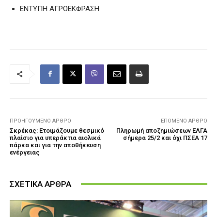
ENTYΠΗ ΑΓΡΟΕΚΦΡΑΣΗ
ΠΡΟΗΓΟΎΜΕΝΟ ΆΡΘΡΟ
ΕΠΌΜΕΝΟ ΆΡΘΡΟ
Σκρέκας: Ετοιμάζουμε θεσμικό
Πληρωμή αποζημιώσεων ΕΛΓΑ
πλαίσιο για υπεράκτια αιολικά
σήμερα 25/2 και όχι ΠΣΕΑ 17
πάρκα και για την αποθήκευση
ενέργειας
ΣΧΕΤΙΚΑ ΑΡΘΡΑ