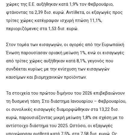
χώρες της Ε.Ε. αυξήθηκαν κατά 1,9% τον Φεβρουάριο,
φτάνοντας τα 2,39 δισ. ευρώ. Αντίθετα, οι εξαγωγές προς
τρίτες χώρες κατέγραψαν ισχυρή πτώση 11,1%,
περιοριζόμενες στα 1,53 δισ. ευρώ.
Στον τομέα των εισαγωγών, οι αγορές από την Ευρωπαϊκή
Ένωση παρουσίασαν οριακή μείωση 1%, ενώ οι εισαγωγές
από τρίτες χώρες αυξήθηκαν κατά 8,1%, γεγονός που
συνδέεται κυρίως με την ενίσχυση των εισαγωγών
καυσίμων και βιομηχανικών προϊόντων.
Τα στοιχεία του πρώτου διμήνου του 2026 επιβεβαιώνουν
τη δυσμενή τάση. Στο διάστημα Ιανουαρίου – Φεβρουαρίου,
οι συνολικές εισαγωγές διαμορφώθηκαν στα 13,22 δισ.
ευρώ, παρουσιάζοντας μικρή μείωση 1,8% σε σχέση με το
αντίστοιχο διάστημα του 2025. Ωστόσο, οι εξαγωγές
υποχώρησαν αισθητά κατά 7,5%, στα 7,58 δισ. ευρώ. Ως