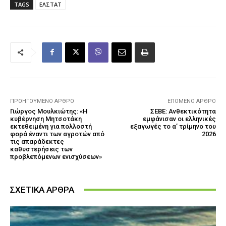
TAGS
ΕΛΣΤΑΤ
ΠΡΟΗΓΟΎΜΕΝΟ ΆΡΘΡΟ
ΕΠΌΜΕΝΟ ΆΡΘΡΟ
Γιώργος Μουλκιώτης: «Η
ΣΕΒΕ: Ανθεκτικότητα
κυβέρνηση Μητσοτάκη
εμφάνισαν οι ελληνικές
εκτεθειμένη για πολλοστή
εξαγωγές το α’ τρίμηνο του
φορά έναντι των αγροτών από
2026
τις απαράδεκτες
καθυστερήσεις των
προβλεπόμενων ενισχύσεων»
ΣΧΕΤΙΚΑ ΑΡΘΡΑ