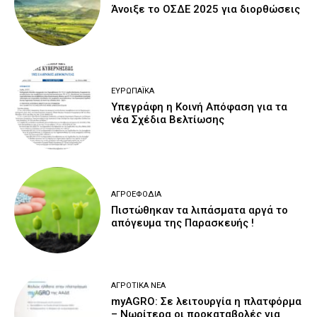
Άνοιξε το ΟΣΔΕ 2025 για διορθώσεις
ΕΥΡΩΠΑΪΚΆ
Υπεγράφη η Κοινή Απόφαση για τα
νέα Σχέδια Βελτίωσης
ΑΓΡΟΕΦΌΔΙΑ
Πιστώθηκαν τα λιπάσματα αργά το
απόγευμα της Παρασκευής !
ΑΓΡΟΤΙΚΆ ΝΈΑ
myAGRO: Σε λειτουργία η πλατφόρμα
– Νωρίτερα οι προκαταβολές για