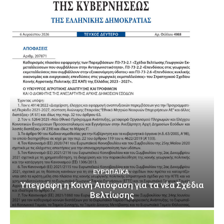
ΕΥΡΩΠΑΪΚΆ
Υπεγράφη η Κοινή Απόφαση για τα νέα Σχέδια
Βελτίωσης