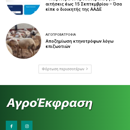
αιτήσεις έως 15 Σεπτεμβρίου – Όσα
είπε ο διοικητής της ΑΑΔΕ
ΑΙΓΟΠΡΟΒΑΤΡΟΦΊΑ
Αποζημίωση κτηνοτρόφων λόγω
επιζωοτιών
Φόρτωση περισσοτέρων