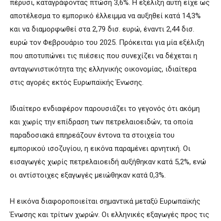
πέρυσι, καταγράφοντας πτώση 3,6%. Η εξέλιξη αυτή είχε ως
αποτέλεσμα το εμπορικό έλλειμμα να αυξηθεί κατά 14,3%
και να διαμορφωθεί στα 2,79 δισ. ευρώ, έναντι 2,44 δισ.
ευρώ τον Φεβρουάριο του 2025. Πρόκειται για μία εξέλιξη
που αποτυπώνει τις πιέσεις που συνεχίζει να δέχεται η
ανταγωνιστικότητα της ελληνικής οικονομίας, ιδιαίτερα
στις αγορές εκτός Ευρωπαϊκής Ένωσης.
Ιδιαίτερο ενδιαφέρον παρουσιάζει το γεγονός ότι ακόμη
και χωρίς την επίδραση των πετρελαιοειδών, τα οποία
παραδοσιακά επηρεάζουν έντονα τα στοιχεία του
εμπορικού ισοζυγίου, η εικόνα παραμένει αρνητική. Οι
εισαγωγές χωρίς πετρελαιοειδή αυξήθηκαν κατά 5,2%, ενώ
οι αντίστοιχες εξαγωγές μειώθηκαν κατά 0,3%.
Η εικόνα διαφοροποιείται σημαντικά μεταξύ Ευρωπαϊκής
Ένωσης και τρίτων χωρών. Οι ελληνικές εξαγωγές προς τις