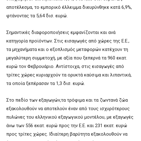
αποτέλεσμα, το εμπορικό έλλειμμα διευρύνθηκε κατά 6,9%,
φτάνοντας τα 5,64 δισ. ευρώ.
Σημαντικές διαφοροποιήσεις εμφανίζονται και ανά
κατηγορία προϊόντων. Στις εισαγωγές από χώρες της Ε.Ε.,
τα μηχανήματα και ο εξοπλισμός μεταφορών κατέχουν τη
μεγαλύτερη συμμετοχή, με αξία που ξεπερνά τα 960 εκατ.
ευρώ τον Φεβρουάριο. Αντίστοιχα, στις εισαγωγές από
τρίτες χώρες κυριαρχούν τα ορυκτά καύσιμα και λιπαντικά,
τα οποία ξεπέρασαν τα 1,3 δισ. ευρώ.
Στο πεδίο των εξαγωγών,τα τρόφιμα και τα ζωντανά ζώα
εξακολουθούν να αποτελούν έναν από τους ισχυρότερους
πυλώνες του ελληνικού εξαγωγικού μοντέλου, με εξαγωγές
άνω των 556 εκατ. ευρώ προς την Ε.Ε. και 231 εκατ. ευρώ
προς τρίτες χώρες. Ιδιαίτερη βαρύτητα εξακολουθούν να