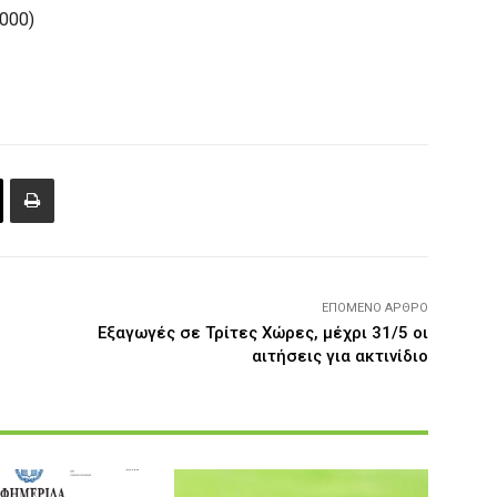
7000)
ΕΠΌΜΕΝΟ ΆΡΘΡΟ
Εξαγωγές σε Τρίτες Χώρες, μέχρι 31/5 οι
αιτήσεις για ακτινίδιο