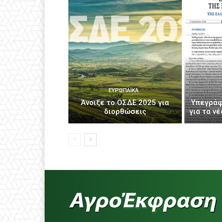
ΕΥΡΩΠΑΪΚΆ
Άνοιξε το ΟΣΔΕ 2025 για
Υπεγράφ
διορθώσεις
για τα ν