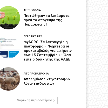
ΑΓΡΟΕΦΌΔΙΑ
Πιστώθηκαν τα λιπάσματα
αργά το απόγευμα της
Παρασκευής !
ΑΓΡΟΤΙΚΆ ΝΈΑ
myAGRO: Σε λειτουργία η
πλατφόρμα – Νωρίτερα οι
προκαταβολές για αιτήσεις
έως 15 Σεπτεμβρίου – Όσα
είπε ο διοικητής της ΑΑΔΕ
ΑΙΓΟΠΡΟΒΑΤΡΟΦΊΑ
Αποζημίωση κτηνοτρόφων
λόγω επιζωοτιών
Φόρτωση περισσοτέρων