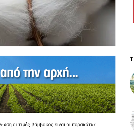
Τ
νωση οι τιμές βάμβακος είναι οι παρακάτω: