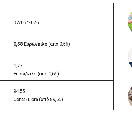
07/05/2026
0,58 Ευρώ/κιλό
(από 0,56)
1,77
Ευρώ/κιλό (από 1,69)
94,55
Cents/Libra (από 89,55)