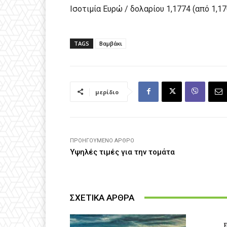
Ισοτιμία Ευρώ / δολαρίου 1,1774 (από 1,1
TAGS
Βαμβάκι
μερίδιο
ΠΡΟΗΓΟΎΜΕΝΟ ΆΡΘΡΟ
Υψηλές τιμές για την τομάτα
ΣΧΕΤΙΚΑ ΑΡΘΡΑ