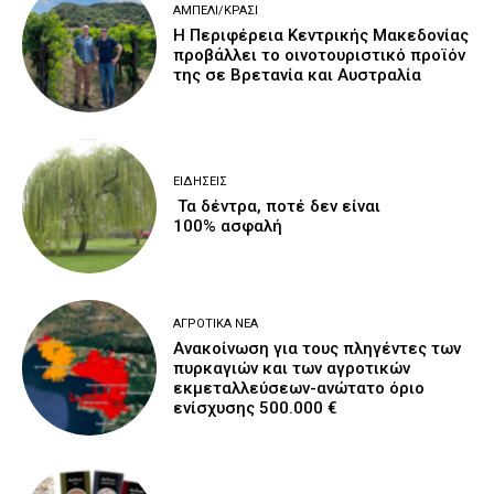
ΑΜΠΈΛΙ/ΚΡΑΣΊ
H Περιφέρεια Κεντρικής Μακεδονίας
προβάλλει το οινοτουριστικό προϊόν
της σε Βρετανία και Αυστραλία
ΕΙΔΉΣΕΙΣ
Τα δέντρα, ποτέ δεν είναι
100% ασφαλή
ΑΓΡΟΤΙΚΆ ΝΈΑ
Ανακοίνωση για τους πληγέντες των
πυρκαγιών και των αγροτικών
εκμεταλλεύσεων-ανώτατο όριο
ενίσχυσης 500.000 €