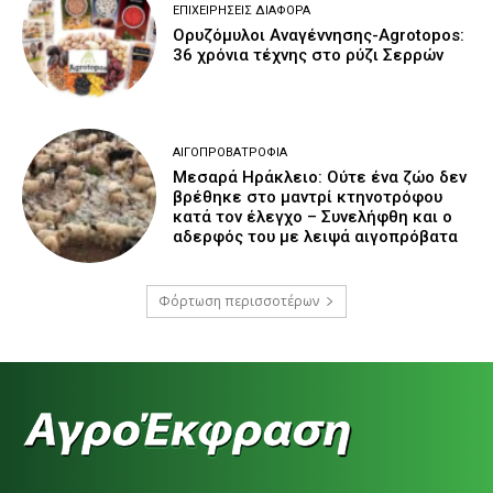
ΕΠΙΧΕΙΡΉΣΕΙΣ ΔΙΆΦΟΡΑ
Ορυζόμυλοι Αναγέννησης-Agrotopos:
36 χρόνια τέχνης στο ρύζι Σερρών
ΑΙΓΟΠΡΟΒΑΤΡΟΦΊΑ
Μεσαρά Ηράκλειο: Ούτε ένα ζώο δεν
βρέθηκε στο μαντρί κτηνοτρόφου
κατά τον έλεγχο – Συνελήφθη και ο
αδερφός του με λειψά αιγοπρόβατα
Φόρτωση περισσοτέρων