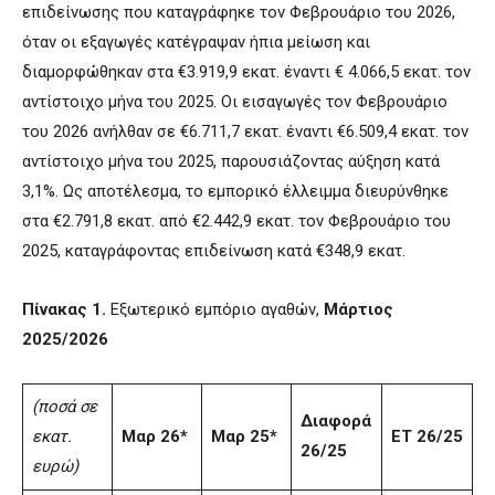
επιδείνωσης που καταγράφηκε τον Φεβρουάριο του 2026,
όταν οι εξαγωγές κατέγραψαν ήπια μείωση και
διαμορφώθηκαν στα €3.919,9 εκατ. έναντι € 4.066,5 εκατ. τον
αντίστοιχο μήνα του 2025. Οι εισαγωγές τον Φεβρουάριο
του 2026 ανήλθαν σε €6.711,7 εκατ. έναντι €6.509,4 εκατ. τον
αντίστοιχο μήνα του 2025, παρουσιάζοντας αύξηση κατά
3,1%. Ως αποτέλεσμα, το εμπορικό έλλειμμα διευρύνθηκε
στα €2.791,8 εκατ. από €2.442,9 εκατ. τον Φεβρουάριο του
2025, καταγράφοντας επιδείνωση κατά €348,9 εκατ.
Πίνακας 1.
Εξωτερικό εμπόριο αγαθών,
Μάρτιος
2025/2026
(ποσά σε
Διαφορά
εκατ.
Μαρ 26*
Μαρ 25*
ΕΤ 26/25
26/25
ευρώ)