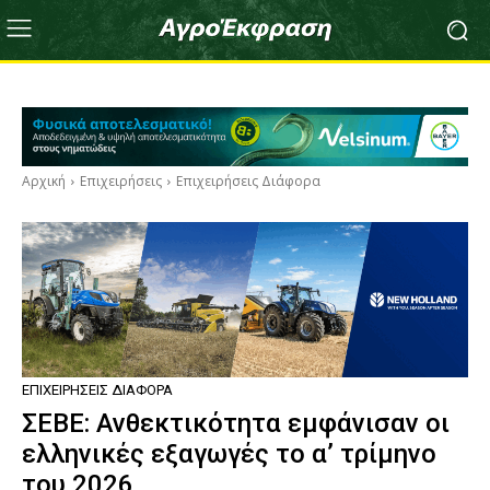
Αρχική
Επιχειρήσεις
Επιχειρήσεις Διάφορα
ΕΠΙΧΕΙΡΉΣΕΙΣ ΔΙΆΦΟΡΑ
ΣΕΒΕ: Ανθεκτικότητα εμφάνισαν οι
ελληνικές εξαγωγές το α’ τρίμηνο
του 2026