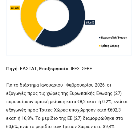
Πηγή:
ΕΛΣΤΑΤ,
Επεξεργασία:
ΙΕΕΣ-ΣΕΒΕ
Για το διάστημα Ιανουαρίου–Φεβρουαρίου 2026, οι
εξαγωγές προς τις χώρες της Ευρωπαϊκής Ένωσης (27)
παρουσίασαν οριακή μείωση κατά €8,2 εκατ. ή 0,2%, ενώ οι
εξαγωγές προς Τρίτες Χώρες υποχώρησαν κατά €602,3
εκατ. ή 16,8%. Το μερίδιο της ΕΕ (27) διαμορφώθηκε στο
60,6%, ενώ το μερίδιο των Τρίτων Χωρών στο 39,4%.