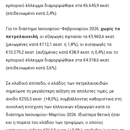
εμπορικό έλλειμμα διαμορφώθηκε στα €6.645,9 εκατ.
(επιδεινωμένο κατά 2,4%).
Για το διάστημα Ιανουαρίου–Φεβρουαρίου 2026,
χωρίς τα
πετρελαιοειδή
, οι εξαγωγές έφτασαν τα €5.960,6 εκατ.
(μειωμένες κατά €112,1 εκατ. ή 1,8%), οι εισαγωγές τα
€10.279,2 εκατ. (αυξημένες κατά €38,9 εκατ. ή 0,4%) και το
εμπορικό έλλειμμα διαμορφώθηκε στα €4.318,6 εκατ.
(επιδεινωμένο κατά 3,6%).
Σε κλαδικό επίπεδο, ο κλάδος των πετρελαιοειδών
σημείωσε τη μεγαλύτερη αύξηση σε απόλυτες τιμές, με
άνοδο €255,5 εκατ. (+8,0%), συμβάλλοντας καθοριστικά στη
συνολική ενίσχυση των ελληνικών εξαγωγών κατά το
διάστημα Ιανουαρίου–Μαρτίου 2026. Ιδιαίτερα θετική ήταν
και η πορεία του κλάδου των τροφίμων, ο οποίος