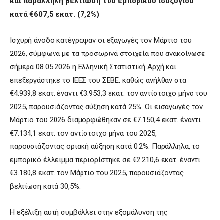
και παράλληλη βελτίωση του εμπορικού ισοζυγίου
κατά €607,5 εκατ. (7,2%)
Ισχυρή άνοδο κατέγραψαν οι εξαγωγές τον Μάρτιο του
2026, σύμφωνα με τα προσωρινά στοιχεία που ανακοίνωσε
σήμερα 08.05.2026 η Ελληνική Στατιστική Αρχή και
επεξεργάστηκε το ΙΕΕΣ του ΣΕΒΕ, καθώς ανήλθαν στα
€4.939,8 εκατ. έναντι €3.953,3 εκατ. τον αντίστοιχο μήνα του
2025, παρουσιάζοντας αύξηση κατά 25%. Οι εισαγωγές τον
Μάρτιο του 2026 διαμορφώθηκαν σε €7.150,4 εκατ. έναντι
€7.134,1 εκατ. τον αντίστοιχο μήνα του 2025,
παρουσιάζοντας οριακή αύξηση κατά 0,2%. Παράλληλα, το
εμπορικό έλλειμμα περιορίστηκε σε €2.210,6 εκατ. έναντι
€3.180,8 εκατ. τον Μάρτιο του 2025, παρουσιάζοντας
βελτίωση κατά 30,5%.
Η εξέλιξη αυτή συμβάλλει στην εξομάλυνση της