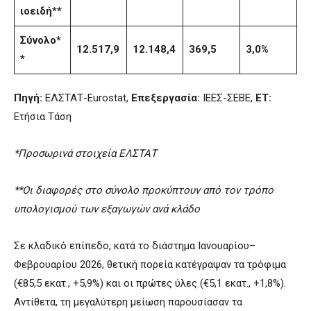
ιοειδή**
Σύνολο*
12.517,9
12.148,4
369,5
3,0%
*
Πηγή:
ΕΛΣΤΑΤ-Eurostat,
Επεξεργασία:
ΙΕΕΣ-ΣΕΒΕ,
ΕΤ:
Ετήσια Τάση
*Προσωρινά στοιχεία ΕΛΣΤΑΤ
**Οι διαφορές στο σύνολο προκύπτουν από τον τρόπο
υπολογισμού των εξαγωγών ανά κλάδο
Σε κλαδικό επίπεδο, κατά το διάστημα Ιανουαρίου–
Φεβρουαρίου 2026, θετική πορεία κατέγραψαν τα τρόφιμα
(€85,5 εκατ., +5,9%) και οι πρώτες ύλες (€5,1 εκατ., +1,8%).
Αντίθετα, τη μεγαλύτερη μείωση παρουσίασαν τα