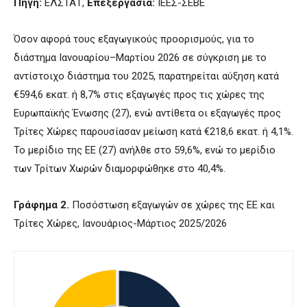
Πηγή:
ΕΛΣΤΑΤ,
Επεξεργασία:
ΙΕΕΣ-ΣΕΒΕ
Όσον αφορά τους εξαγωγικούς προορισμούς, για το
διάστημα Ιανουαρίου–Μαρτίου 2026 σε σύγκριση με το
αντίστοιχο διάστημα του 2025, παρατηρείται αύξηση κατά
€594,6 εκατ. ή 8,7% στις εξαγωγές προς τις χώρες της
Ευρωπαϊκής Ένωσης (27), ενώ αντίθετα οι εξαγωγές προς
Τρίτες Χώρες παρουσίασαν μείωση κατά €218,6 εκατ. ή 4,1%.
Το μερίδιο της ΕΕ (27) ανήλθε στο 59,6%, ενώ το μερίδιο
των Τρίτων Χωρών διαμορφώθηκε στο 40,4%.
Γράφημα 2.
Ποσόστωση εξαγωγών σε χώρες της ΕΕ και
Τρίτες Χώρες, Ιανουάριος-Μάρτιος 2025/2026