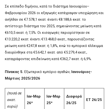
Σε επίπεδο διμήνου, κατά το διάστημα Ιανουαρίου–
Φεβρουαρίου 2026 οι εξαγωγές κατέγραψαν υποχώρηση και
ανήλθαν σε €7.578,1 εκατ. έναντι €8.188,6 εκατ. το
αντίστοιχο διάστημα του 2025, σημειώνοντας μείωση κατά
€610,5 εκατ. ή 7,5%. Οι εισαγωγές περιορίστηκαν σε
€13.220,2 εκατ. έναντι €13.468,0 εκατ., παρουσιάζοντας
μείωση κατά €247,8 εκατ. ή 1,8%, ενώ το εμπορικό έλλειμμα
διευρύνθηκε στα €5.642,1 εκατ. από €5.279,4 εκατ.,
καταγράφοντας επιδείνωση κατά €362,7 εκατ. ή 6,9%.
Πίνακας 5.
Εξωτερικό εμπόριο αγαθών,
Ιανουάριος-
Μάρτιος 2025/2026
(ποσά σε
Ιαν-Μαρ
Ιαν-Μαρ
Διαφορά
εκατ.
ΕΤ 26/25
26*
25*
26/25
ευρώ)