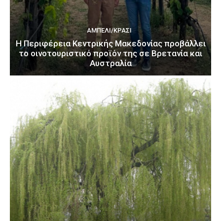
ΑΜΠΈΛΙ/ΚΡΑΣΊ
H Περιφέρεια Κεντρικής Μακεδονίας προβάλλει
το οινοτουριστικό προϊόν της σε Βρετανία και
Αυστραλία