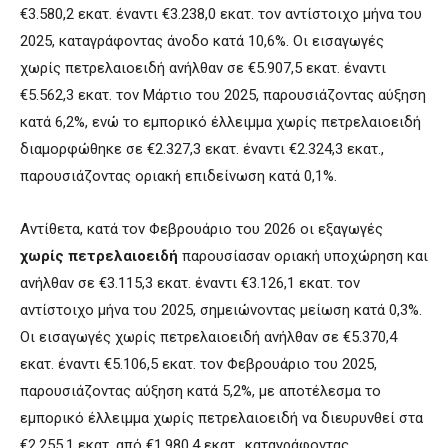
€3.580,2 εκατ. έναντι €3.238,0 εκατ. τον αντίστοιχο μήνα του
2025, καταγράφοντας άνοδο κατά 10,6%. Οι εισαγωγές
χωρίς πετρελαιοειδή ανήλθαν σε €5.907,5 εκατ. έναντι
€5.562,3 εκατ. τον Μάρτιο του 2025, παρουσιάζοντας αύξηση
κατά 6,2%, ενώ το εμπορικό έλλειμμα χωρίς πετρελαιοειδή
διαμορφώθηκε σε €2.327,3 εκατ. έναντι €2.324,3 εκατ.,
παρουσιάζοντας οριακή επιδείνωση κατά 0,1%.
Αντίθετα, κατά τον Φεβρουάριο του 2026 οι εξαγωγές
χωρίς πετρελαιοειδή
παρουσίασαν οριακή υποχώρηση και
ανήλθαν σε €3.115,3 εκατ. έναντι €3.126,1 εκατ. τον
αντίστοιχο μήνα του 2025, σημειώνοντας μείωση κατά 0,3%.
Οι εισαγωγές χωρίς πετρελαιοειδή ανήλθαν σε €5.370,4
εκατ. έναντι €5.106,5 εκατ. τον Φεβρουάριο του 2025,
παρουσιάζοντας αύξηση κατά 5,2%, με αποτέλεσμα το
εμπορικό έλλειμμα χωρίς πετρελαιοειδή να διευρυνθεί στα
€2.255,1 εκατ. από €1.980,4 εκατ., καταγράφοντας