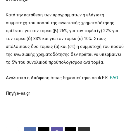
Κατά την κατάθεση των προγραμμάτων η ελάχιστη
συμμετοχή του ποσού της ενωσιακής χρηματοδότησης
ορίζεται: για τον τομέα (β) 25%, για τον τομέα (γ) 22% για
τον τομέα (δ) 33% και για τον τομέα (ε) 10%. Στους
υπόλοιπους δυο τομείς (α) και (στ) η συμμετοχή του ποσού
της ενωσιακής χρηματοδότησης δεν πρέπει να υπερβαίνει
το 5% του συνολικού προϋπολογισμού ανά τομέα.
Αναλυτικά η Απόφαση όπως δημοσιεύτηκε σε Φ.Ε.Κ.
ΕΔΩ
Πηγή:e-ea.gr