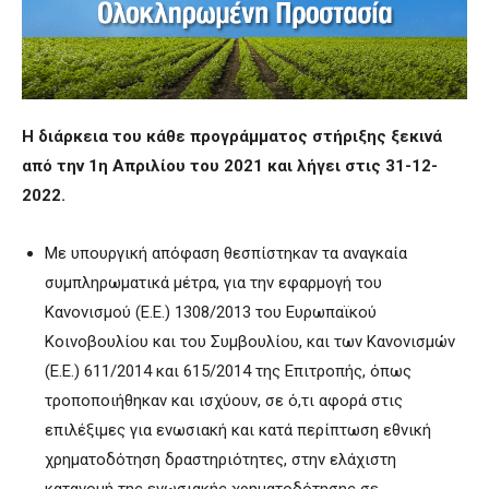
Η διάρκεια του κάθε προγράμματος στήριξης ξεκινά
από την 1η Απριλίου του 2021 και λήγει στις 31-12-
2022.
Mε υπουργική απόφαση θεσπίστηκαν τα αναγκαία
συμπληρωματικά μέτρα, για την εφαρμογή του
Κανονισμού (Ε.Ε.) 1308/2013 του Ευρωπαϊκού
Κοινοβουλίου και του Συμβουλίου, και των Κανονισμών
(Ε.Ε.) 611/2014 και 615/2014 της Επιτροπής, όπως
τροποποιήθηκαν και ισχύουν, σε ό,τι αφορά στις
επιλέξιμες για ενωσιακή και κατά περίπτωση εθνική
χρηματοδότηση δραστηριότητες, στην ελάχιστη
κατανομή της ενωσιακής χρηματοδότησης σε