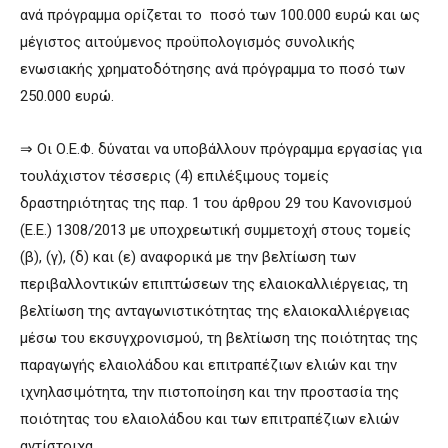
ανά πρόγραμμα ορίζεται το ποσό των 100.000 ευρώ και ως
μέγιστος αιτούμενος προϋπολογισμός συνολικής
ενωσιακής χρηματοδότησης ανά πρόγραμμα το ποσό των
250.000 ευρώ.
⇒ Οι Ο.Ε.Φ. δύναται να υποβάλλουν πρόγραμμα εργασίας για
τουλάχιστον τέσσερις (4) επιλέξιμους τομείς
δραστηριότητας της παρ. 1 του άρθρου 29 του Κανονισμού
(Ε.Ε.) 1308/2013 με υποχρεωτική συμμετοχή στους τομείς
(β), (γ), (δ) και (ε) αναφορικά με την βελτίωση των
περιβαλλοντικών επιπτώσεων της ελαιοκαλλιέργειας, τη
βελτίωση της ανταγωνιστικότητας της ελαιοκαλλιέργειας
μέσω του εκσυγχρονισμού, τη βελτίωση της ποιότητας της
παραγωγής ελαιολάδου και επιτραπέζιων ελιών και την
ιχνηλασιμότητα, την πιστοποίηση και την προστασία της
ποιότητας του ελαιολάδου και των επιτραπέζιων ελιών
αντίστοιχα.