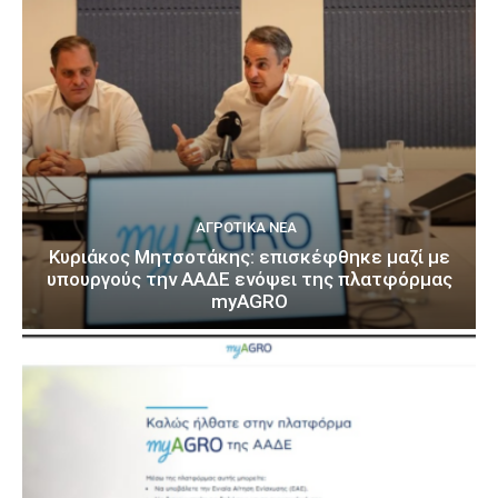
ΑΓΡΟΤΙΚΆ ΝΈΑ
Κυριάκος Μητσοτάκης: επισκέφθηκε μαζί με
υπουργούς την ΑΑΔΕ ενόψει της πλατφόρμας
myAGRO