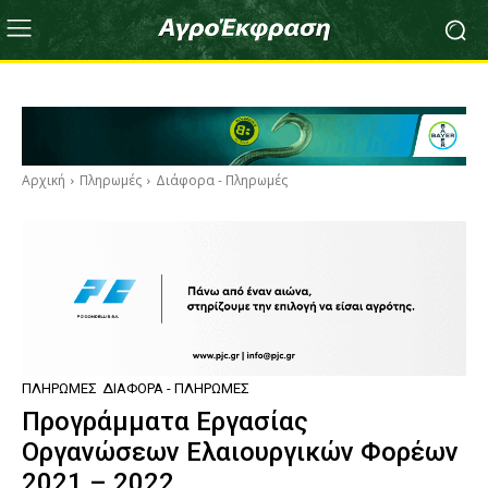
Αρχική
Πληρωμές
Διάφορα - Πληρωμές
ΠΛΗΡΩΜΈΣ
ΔΙΆΦΟΡΑ - ΠΛΗΡΩΜΈΣ
Προγράμματα Εργασίας
Οργανώσεων Ελαιουργικών Φορέων
2021 – 2022