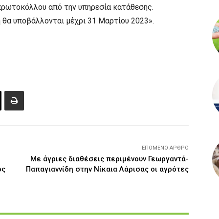
 πρωτοκόλλου από την υπηρεσία κατάθεσης.
η θα υποβάλλονται μέχρι 31 Μαρτίου 2023».
ΕΠΌΜΕΝΟ ΆΡΘΡΟ
Με άγριες διαθέσεις περιμένουν Γεωργαντά-
ός
Παπαγιαννίδη στην Νίκαια Λάρισας οι αγρότες