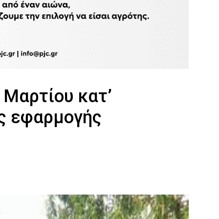
 Μαρτίου κατ’
ς εφαρμογής