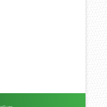
αζί μας: