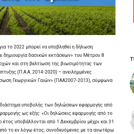
για το 2022 μπορεί να υποβληθεί η δήλωση
ι δημιουργία δασικών εκτάσεων» του Μέτρου 8
Τ
οχών και στη βελτίωση της βιωσιμότητας των
τυξης (Π.Α.Α. 2014-2020) – ανειλημμένες
σωση Γεωργικών Γαιών» (ΠΑΑ2007-2013), σύμφωνα
κό διάστημα υποβολής των δηλώσεων εφαρμογής από
φαρμογής ως εξής: «Οι δηλώσεις εφαρμογής από το
ο έτος υποβάλλονται από 1 Δεκεμβρίου μέχρι και 31
από το εν λόγω έτος, συνοδευόμενες με τα ανωτέρω