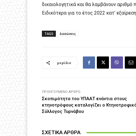
δικαιολογητικά και θα λαμβάνουν αριθμό
Ειδικότερα για το έτος 2022 κατ’ εξαίρεσ
TAGS
Δασώσεις
μερίδιο
ΠΡΟΗΓΟΎΜΕΝΟ ΆΡΘΡΟ
Σκοπιμότητα του ΥΠΑΑΤ ενάντια στους
κτηνοτρόφους καταλογίζει ο Κτηνοτροφικ
Σύλλογος Τυρνάβου
ΣΧΕΤΙΚΑ ΑΡΘΡΑ