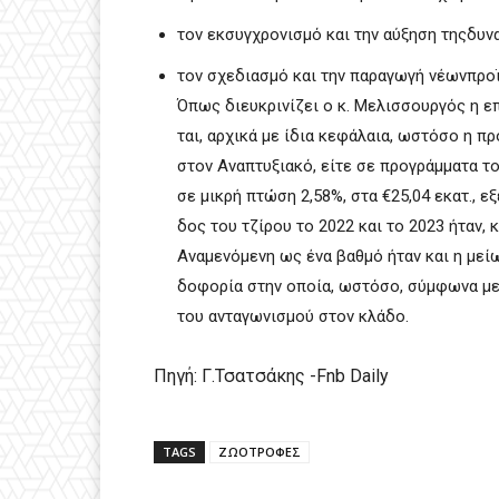
τον εκσυγχρονισμό και την αύξηση τηςδυν
τον σχεδιασμό και την παραγωγή νέωνπρο
Όπως διευκρινίζει ο κ. Μελισσουργός η επ
ται, αρχικά με ίδια κεφάλαια, ωστόσο η πρ
στον Αναπτυξιακό, είτε σε προγράμματα τ
σε μικρή πτώση 2,58%, στα €25,04 εκατ., 
δος του τζίρου το 2022 και το 2023 ήταν,
Αναμενόμενη ως ένα βαθμό ήταν και η μεί
δοφορία στην οποία, ωστόσο, σύμφωνα με 
του ανταγωνισμού στον κλάδο.
Πηγή: Γ.Τσατσάκης -Fnb Daily
TAGS
ΖΩΟΤΡΟΦΕΣ