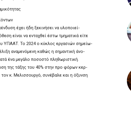
αμικότητας
ϊόντων
ένδυση έχει ήδη ξεκινήσει να υλοποιεί-
όθεση είναι να ενταχθεί έστω τμηματικά είτε
ου ΥΠΑΑΤ. To 2024 o κύκλος εργασιών σημείω-
εξέλιξη αναμενόμενη καθώς η σημαντική άνο-
 κατά ένα μεγάλο ποσοστό πληθωριστική.
ωση της τάξης του 40% στην προ φόρων κερ-
τον κ. Μελισσουργό, συνέβαλε και η όξυνση