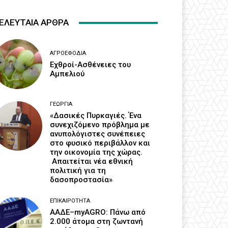
ΕΛΕΥΤΑΙΑ ΑΡΘΡΑ
ΑΓΡΟΕΦΌΔΙΑ
Εχθροί-Ασθένειες του
Αμπελιού
ΓΕΩΡΓΊΑ
«Δασικές Πυρκαγιές. Ένα
συνεχιζόμενο πρόβλημα με
ανυπολόγιστες συνέπειες
στο φυσικό περιβάλλον και
την οικονομία της χώρας.
Απαιτείται νέα εθνική
πολιτική για τη
δασοπροστασία»
ΕΠΙΚΑΙΡΌΤΗΤΑ
ΑΑΔΕ–myAGRO: Πάνω από
2.000 άτομα στη ζωντανή