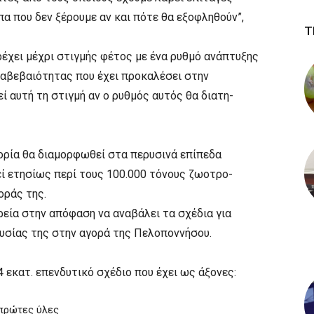
α που δεν ξέρουμε αν και πότε θα εξοφληθούν”,
Τ
ρέχει μέχρι στιγμής φέτος με ένα ρυθμό ανάπτυξης
 αβεβαιότητας που έχει προκαλέσει στην
εί αυτή τη στιγμή αν ο ρυθμός αυτός θα διατη-
φορία θα διαμορφωθεί στα περυσινά επίπεδα
εί ετησίως περί τους 100.000 τόνους ζωοτρο-
οράς της.
ρεία στην απόφαση να αναβάλει τα σχέδια για
υσίας της στην αγορά της Πελοποννήσου.
 εκατ. επενδυτικό σχέδιο που έχει ως άξονες:
πρώτες ύλες