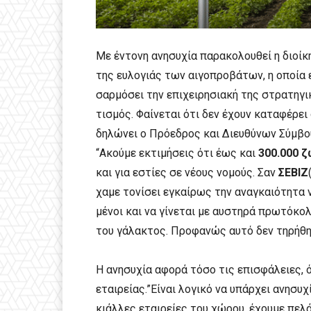
Με έντονη ανησυχία παρακολουθεί η διοί
της ευλογιάς των αιγοπροβάτων, η οποία
σαρμόσει την επιχειρησιακή της στρατηγ
τισμός. Φαίνεται ότι δεν έχουν καταφέρει
δηλώνει o Πρόεδρος και Διευθύνων Σύμβο
“Ακούμε εκτιμήσεις ότι έως και
300.000 
και για εστίες σε νέους νομούς. Σαν
ΣΕΒΙΖ
χαμε τονίσει εγκαίρως την αναγκαιότητα ν
μένοι και να γίνεται με αυστηρά πρωτόκο
του γάλακτος. Προφανώς αυτό δεν τηρήθηκ
Η ανησυχία αφορά τόσο τις επισφάλειες, 
εταιρείας.”Είναι λογικό να υπάρχει ανησυ
κιάλλες εταιρείες του χώρου, έχουμε πελ