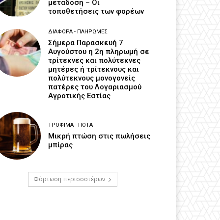
μετάδοση – Οι
τοποθετήσεις των φορέων
ΔΙΆΦΟΡΑ - ΠΛΗΡΩΜΈΣ
Σήμερα Παρασκευή 7
Αυγούστου η 2η πληρωμή σε
τρίτεκνες και πολύτεκνες
μητέρες ή τρίτεκνους και
πολύτεκνους μονογονείς
πατέρες του Λογαριασμού
Αγροτικής Εστίας
ΤΡΌΦΙΜΑ - ΠΟΤΆ
Μικρή πτώση στις πωλήσεις
μπίρας
Φόρτωση περισσοτέρων