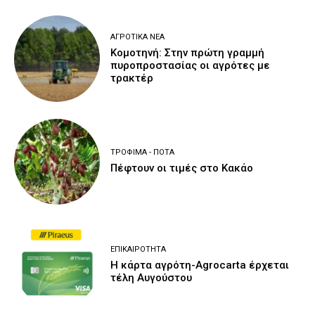
ΑΓΡΟΤΙΚΆ ΝΈΑ
Κομοτηνή: Στην πρώτη γραμμή
πυροπροστασίας οι αγρότες με
τρακτέρ
ΤΡΌΦΙΜΑ - ΠΟΤΆ
Πέφτουν οι τιμές στο Κακάο
ΕΠΙΚΑΙΡΌΤΗΤΑ
Η κάρτα αγρότη-Agrocarta έρχεται
τέλη Αυγούστου