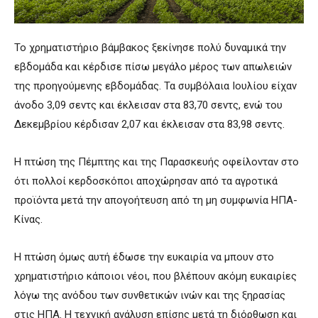
Το χρηματιστήριο βάμβακος ξεκίνησε πολύ δυναμικά την
εβδομάδα και κέρδισε πίσω μεγάλο μέρος των απωλειών
της προηγούμενης εβδομάδας. Τα συμβόλαια Ιουλίου είχαν
άνοδο 3,09 σεντς και έκλεισαν στα 83,70 σεντς, ενώ του
Δεκεμβρίου κέρδισαν 2,07 και έκλεισαν στα 83,98 σεντς.
Η πτώση της Πέμπτης και της Παρασκευής οφείλονταν στο
ότι πολλοί κερδοσκόποι αποχώρησαν από τα αγροτικά
προϊόντα μετά την απογοήτευση από τη μη συμφωνία ΗΠΑ-
Κίνας.
Η πτώση όμως αυτή έδωσε την ευκαιρία να μπουν στο
χρηματιστήριο κάποιοι νέοι, που βλέπουν ακόμη ευκαιρίες
λόγω της ανόδου των συνθετικών ινών και της ξηρασίας
στις ΗΠΑ. Η τεχνική ανάλυση επίσης μετά τη διόρθωση και