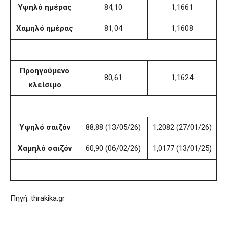
Υψηλό ημέρας
84,10
1,1661
Χαμηλό ημέρας
81,04
1,1608
Προηγούμενο
80,61
1,1624
κλείσιμο
Υψηλό σαιζόν
88,88 (13/05/26)
1,2082 (27/01/26)
Χαμηλό σαιζόν
60,90 (06/02/26)
1,0177 (13/01/25)
Πηγή: thrakika.gr