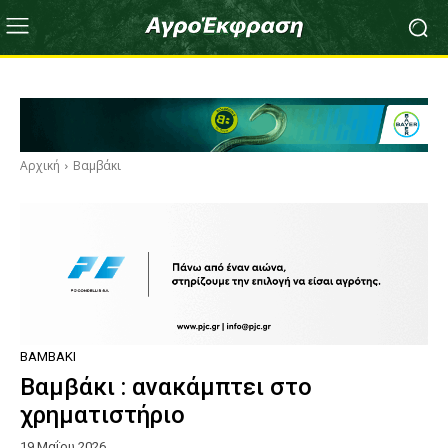
Αρχική
Βαμβάκι
ΒΑΜΒΆΚΙ
Βαμβάκι : ανακάμπτει στο
χρηματιστήριο
19 Μαΐου 2026