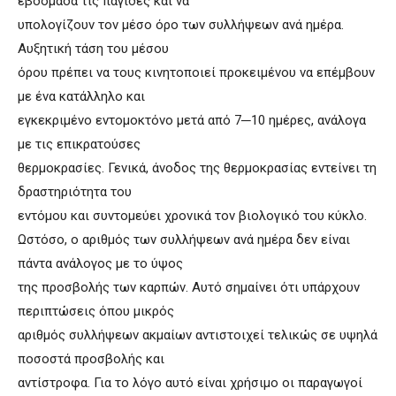
εβδομάδα τις παγίδες και να
υπολογίζουν τον μέσο όρο των συλλήψεων ανά ημέρα.
Αυξητική τάση του μέσου
όρου πρέπει να τους κινητοποιεί προκειμένου να επέμβουν
με ένα κατάλληλο και
εγκεκριμένο εντομοκτόνο μετά από 7─10 ημέρες, ανάλογα
με τις επικρατούσες
θερμοκρασίες. Γενικά, άνοδος της θερμοκρασίας εντείνει τη
δραστηριότητα του
εντόμου και συντομεύει χρονικά τον βιολογικό του κύκλο.
Ωστόσο, ο αριθμός των συλλήψεων ανά ημέρα δεν είναι
πάντα ανάλογος με το ύψος
της προσβολής των καρπών. Αυτό σημαίνει ότι υπάρχουν
περιπτώσεις όπου μικρός
αριθμός συλλήψεων ακμαίων αντιστοιχεί τελικώς σε υψηλά
ποσοστά προσβολής και
αντίστροφα. Για το λόγο αυτό είναι χρήσιμο οι παραγωγοί