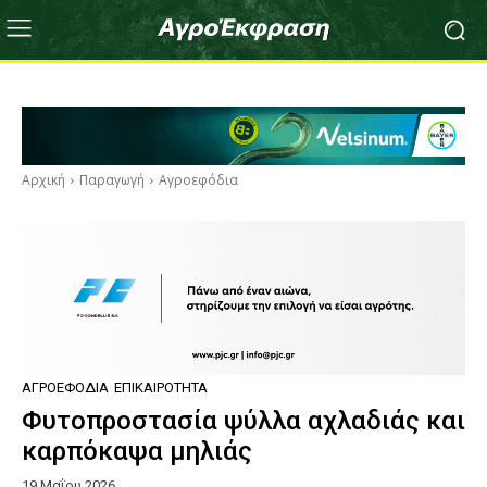
Αρχική
Παραγωγή
Αγροεφόδια
ΑΓΡΟΕΦΌΔΙΑ
ΕΠΙΚΑΙΡΌΤΗΤΑ
Φυτοπροστασία ψύλλα αχλαδιάς και
καρπόκαψα μηλιάς
19 Μαΐου 2026