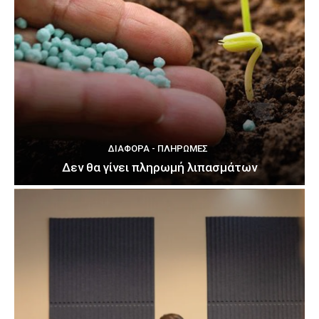
ΔΙΆΦΟΡΑ - ΠΛΗΡΩΜΈΣ
Δεν θα γίνει πληρωμή λιπασμάτων