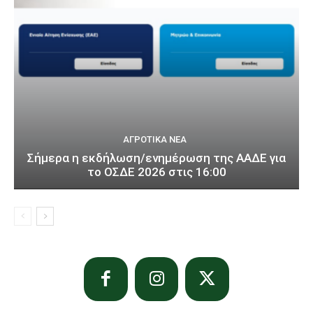
ΑΓΡΟΤΙΚΆ ΝΈΑ
Σήμερα η εκδήλωση/ενημέρωση της ΑΑΔΕ για
το ΟΣΔΕ 2026 στις 16:00