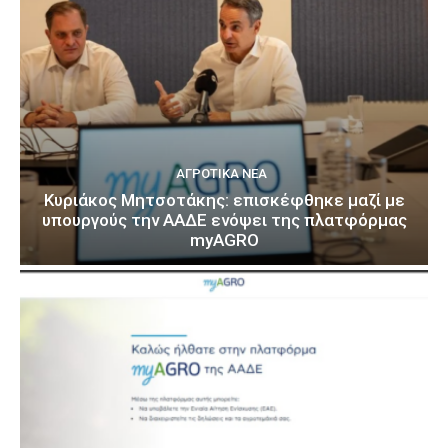
ΑΓΡΟΤΙΚΆ ΝΈΑ
Κυριάκος Μητσοτάκης: επισκέφθηκε μαζί με
υπουργούς την ΑΑΔΕ ενόψει της πλατφόρμας
myAGRO