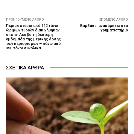
ΠΡΟΗΓΟΎΜΕΝΟ ΆΡΘΡΟ
ΕΠΌΜΕΝΟ ΆΡΘΡΟ
Περισσότεροι από 112 τόνοι
Βαμβάκι : ανακάμπτει στο
ώριμων τυριών διακινήθηκαν
χρηματιστήριο
από τη Λέσβο τη δεύτερη
εβδομάδα της μερικής άρσης
των περιορισμών – πάνω από
350 τόνοι συνολικά
ΣΧΕΤΙΚΑ ΑΡΘΡΑ