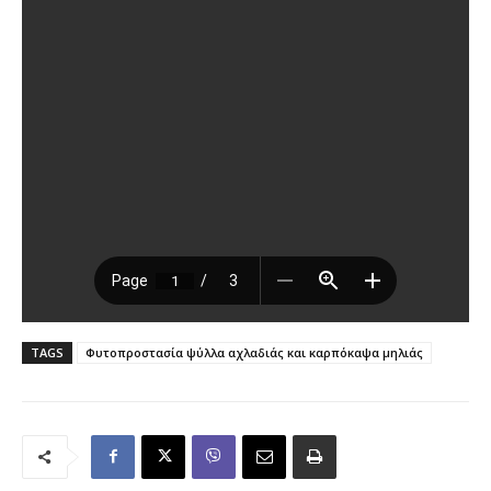
TAGS
Φυτοπροστασία ψύλλα αχλαδιάς και καρπόκαψα μηλιάς